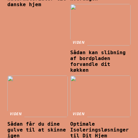
danske hjem
VIDEN
Sådan kan slibning
af bordpladen
forvandle dit
køkken
VIDEN
VIDEN
Sådan får du dine
Optimale
gulve til at skinne
Isoleringsløsninger
igen
til Dit Hjem