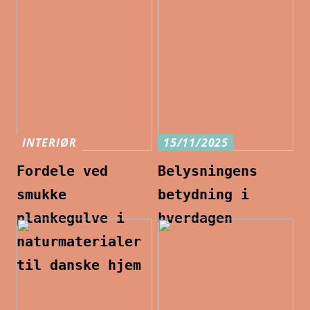
INTERIØR
15/11/2025
Fordele ved
Belysningens
smukke
betydning i
plankegulve i
hverdagen
naturmaterialer
til danske hjem