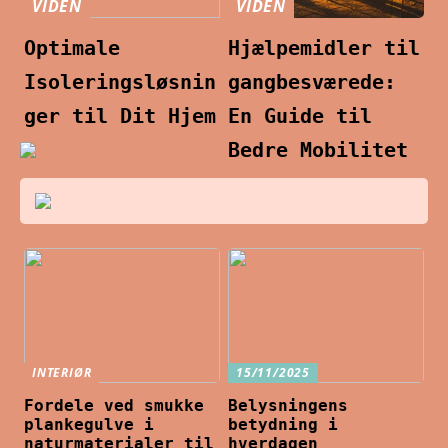
VIDEN
VIDEN
Optimale
Hjælpemidler til
Isoleringsløsnin
gangbesværede:
ger til Dit Hjem
En Guide til
Bedre Mobilitet
INTERIØR
15/11/2025
Fordele ved smukke
Belysningens
plankegulve i
betydning i
naturmaterialer til
hverdagen