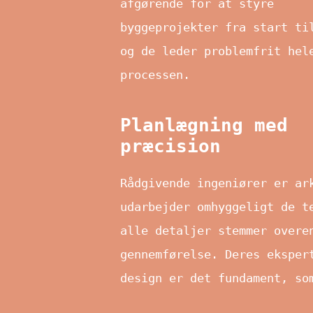
afgørende for at styre
byggeprojekter fra start ti
og de leder problemfrit hel
processen.
Planlægning med
præcision
Rådgivende ingeniører er ar
udarbejder omhyggeligt de t
alle detaljer stemmer overe
gennemførelse. Deres eksper
design er det fundament, so