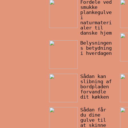
Fordele ved
smukke
plankegulve
i
naturmateri
aler til
danske hjem
Belysningen
s betydning
i hverdagen
Sådan kan
slibning af
bordpladen
forvandle
dit køkken
Sådan får
du dine
gulve til
at skinne