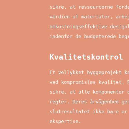
sikre, at ressourcerne ford
værdien af materialer, arbe
omkostningseffektive design
indenfor de budgeterede beg
Kvalitetskontrol
Et vellykket byggeprojekt k
ved kompromisløs kvalitet. 
sikre, at alle komponenter 
regler. Deres årvågenhed ge
slutresultatet ikke bare er
ekspertise.