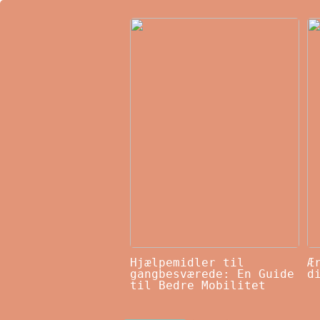
Hjælpemidler til
Æ
gangbesværede: En Guide
d
til Bedre Mobilitet