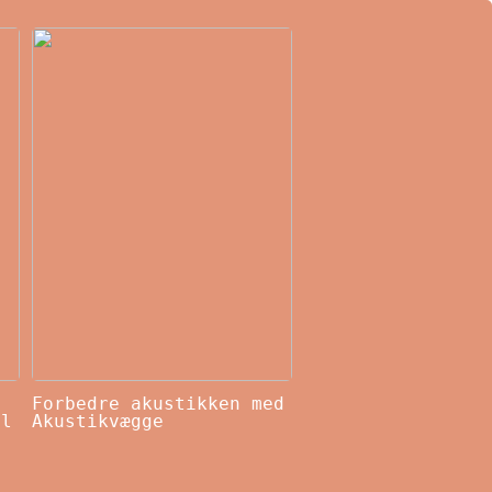
Forbedre akustikken med
il
Akustikvægge