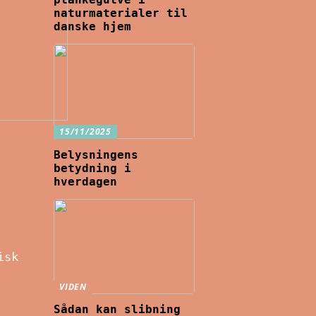
naturmaterialer til
danske hjem
15/11/2025
Belysningens
betydning i
hverdagen
isk
VIDEN
Sådan kan slibning