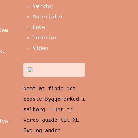
Værktøj
Materialer
Have
lem
Interiør
Viden
k.
Nemt at finde det
bedste byggemarked i
Aalborg – Her er
vores guide til XL
ive
Byg og andre