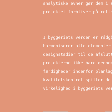
analytiske evner gør dem i 
projektet forbliver på rett
I byggeriets verden er rådg
harmoniserer alle elementer
designstadier til de afslut
projekterne ikke bare genne
færdigheder indenfor planlæ
kvalitetskontrol spiller de
virkelighed i byggeriets ve