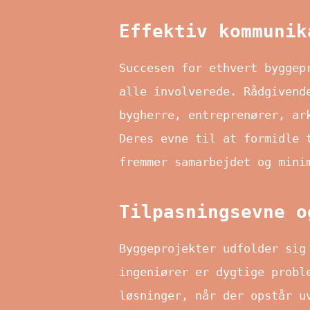
Effektiv kommunik
Succesen for ethvert byggep
alle involverede. Rådgivend
bygherre, entreprenører, ar
Deres evne til at formidle 
fremmer samarbejdet og mini
Tilpasningsevne o
Byggeprojekter udfolder sig
ingeniører er dygtige probl
løsninger, når der opstår u