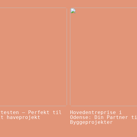
rtesten – Perfekt til
Hovedentreprise i
it haveprojekt
Odense: Din Partner t
Byggeprojekter