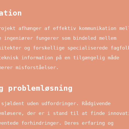
ation
rojekt afhænger af effektiv kommunikation mel
e ingeniører fungerer som bindeled mellem
kitekter og forskellige specialiserede fagfol
teknisk information på en tilgængelig måde
merer misforståelser.
g problemløsning
 sjældent uden udfordringer. Rådgivende
emløsere, der er i stand til at finde innovat
ventede forhindringer. Deres erfaring og