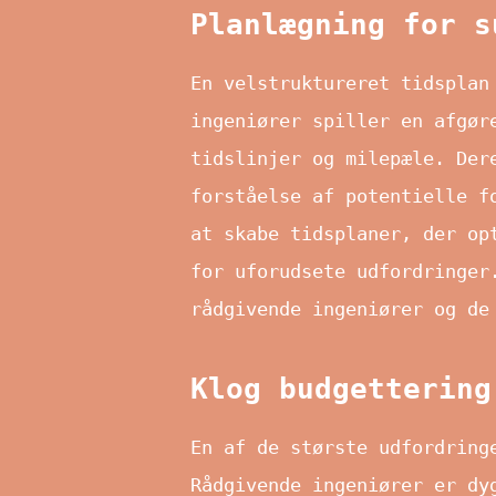
Planlægning for s
En velstruktureret tidsplan
ingeniører spiller en afgør
tidslinjer og milepæle. Der
forståelse af potentielle f
at skabe tidsplaner, der op
for uforudsete udfordringe
rådgivende ingeniører og de
Klog budgettering
En af de største udfordring
Rådgivende ingeniører er dy