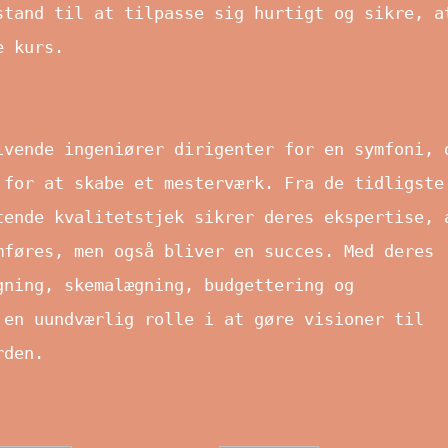
stand til at tilpasse sig hurtigt og sikre, a
e kurs.
ivende ingeniører dirigenter for en symfoni, 
 for at skabe et mesterværk. Fra de tidligste
tende kvalitetstjek sikrer deres ekspertise, 
mføres, men også bliver en succes. Med deres
gning, skemalægning, budgettering og
 en uundværlig rolle i at gøre visioner til
rden.