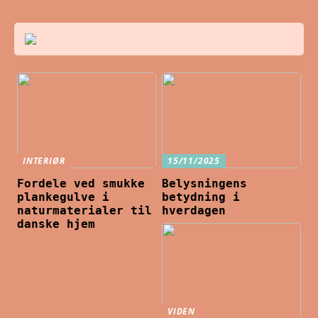
INTERIØR
15/11/2025
Fordele ved smukke
Belysningens
plankegulve i
betydning i
naturmaterialer til
hverdagen
danske hjem
VIDEN