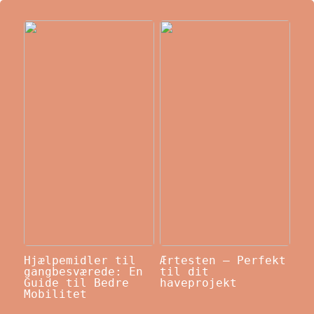
Hjælpemidler til
Ærtesten – Perfekt
gangbesværede: En
til dit
Guide til Bedre
haveprojekt
Mobilitet