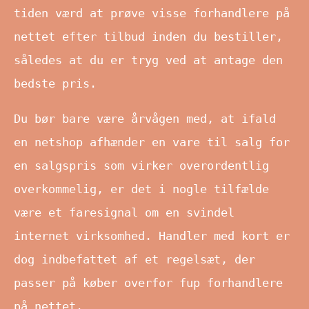
tiden værd at prøve visse forhandlere på
nettet efter tilbud inden du bestiller,
således at du er tryg ved at antage den
bedste pris.
Du bør bare være årvågen med, at ifald
en netshop afhænder en vare til salg for
en salgspris som virker overordentlig
overkommelig, er det i nogle tilfælde
være et faresignal om en svindel
internet virksomhed. Handler med kort er
dog indbefattet af et regelsæt, der
passer på køber overfor fup forhandlere
på nettet.