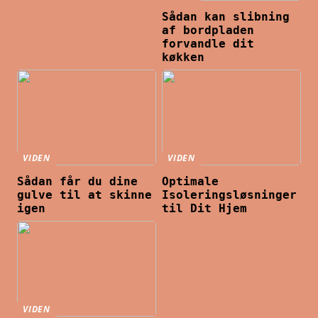
Sådan kan slibning
af bordpladen
forvandle dit
køkken
VIDEN
VIDEN
Sådan får du dine
Optimale
gulve til at skinne
Isoleringsløsninger
igen
til Dit Hjem
VIDEN