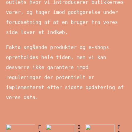
outlets hvor vi introducerer butikkernes
varer, og tager imod godtgørelse under
forudsætning af at en bruger fra vores
side laver et indkøb.
Fakta angående produkter og e-shops
opretholdes hele tiden, men vi kan
desværre ikke garantere imod
reguleringer der potentielt er
implementeret efter sidste opdatering af
vores data.
F
O
F