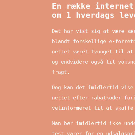
En række internet
om 1 hverdags lev
Det har vist sig at være sæ
blandt forskellige e-forret
nettet været tvunget til at
og endvidere også til voksn
fragt.
Dog kan det imidlertid vise
nettet efter rabatkoder for
velinformeret til at skaffe
Man bør imidlertid ikke und
test varer for en udsalgspr