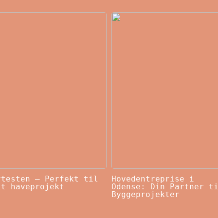
rtesten – Perfekt til
Hovedentreprise i
it haveprojekt
Odense: Din Partner t
Byggeprojekter