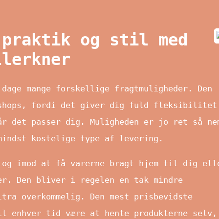
 praktik og stil med
llerkner
 dage mange forskellige fragtmuligheder. Den
shops, fordi det giver dig fuld fleksibilitet
år det passer dig. Muligheden er jo ret så ne
mindst kostelige type af levering.
 og imod at få varerne bragt hjem til dig ell
er. Den bliver i regelen en tak mindre
ltra overkommelig. Den mest prisbevidste
il enhver tid være at hente produkterne selv,