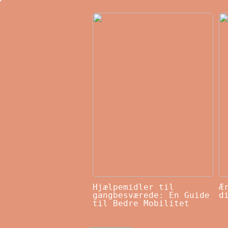
Hjælpemidler til
Æ
gangbesværede: En Guide
d
til Bedre Mobilitet