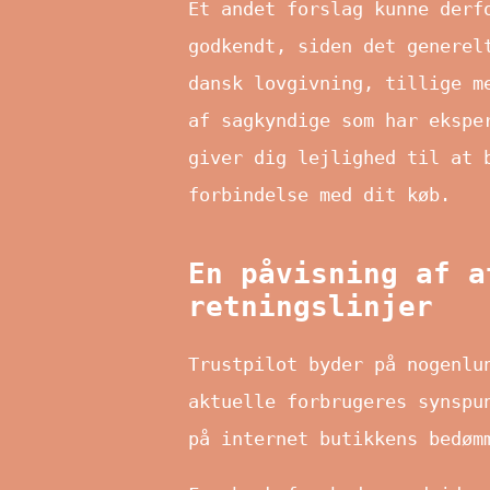
Et andet forslag kunne derf
godkendt, siden det generel
dansk lovgivning, tillige m
af sagkyndige som har ekspe
giver dig lejlighed til at 
forbindelse med dit køb.
En påvisning af a
retningslinjer
Trustpilot byder på nogenlu
aktuelle forbrugeres synspu
på internet butikkens bedøm