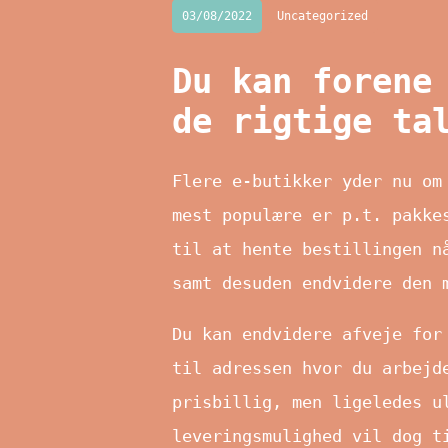
03/08/2022
Uncategorized
Du kan forene
de rigtige ta
Flere e-butikker yder nu om
mest populære er p.t. pakke
til at hente bestillingen n
samt desuden endvidere den 
Du kan endvidere afveje for
til adressen hvor du arbejd
prisbillig, men ligeledes u
leveringsmulighed vil dog t