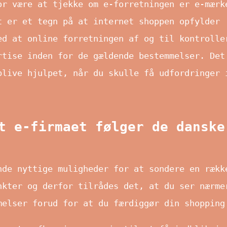
or være at tjekke om e-forretningen er e-mærk
t er et tegn på at internet shoppen opfylder
ed at online forretningen af og til kontrolle
rtise inden for de gældende bestemmelser. Det
blive hjulpet, når du skulle få udfordringer 
t e-firmaet følger de danske
nde nyttige muligheder for at sondere en rækk
nkter og derfor tilrådes det, at du ser nærme
melser forud for at du færdiggør din shopping