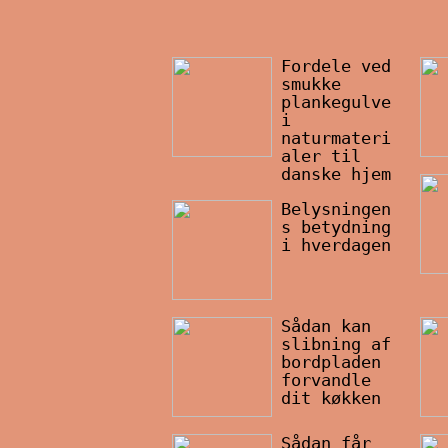
Fordele ved
smukke
plankegulve
i
naturmateri
aler til
danske hjem
Belysningen
s betydning
i hverdagen
Sådan kan
slibning af
bordpladen
forvandle
dit køkken
Sådan får