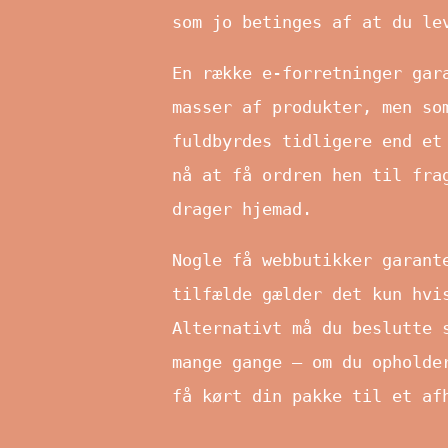
som jo betinges af at du le
En række e-forretninger gar
masser af produkter, men so
fuldbyrdes tidligere end et
nå at få ordren hen til fra
drager hjemad.
Nogle få webbutikker garant
tilfælde gælder det kun hvi
Alternativt må du beslutte 
mange gange – om du opholde
få kørt din pakke til et af