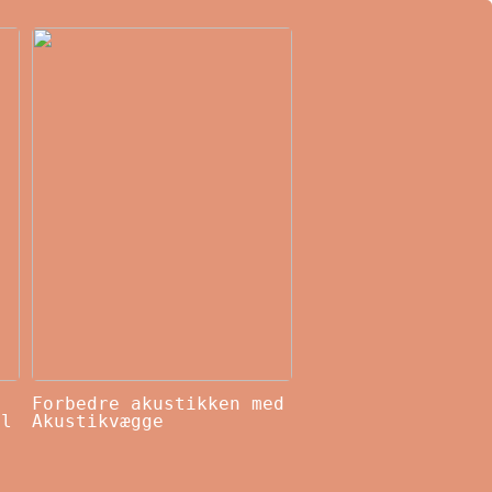
Forbedre akustikken med
il
Akustikvægge