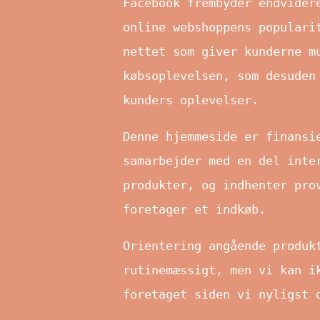
Facebook frembyder endvider
online webshoppens populari
nettet som giver kunderne m
købsoplevelsen, som desuden
kunders oplevelser.
Denne hjemmeside er finansi
samarbejder med en del inte
produkter, og indhenter pro
foretager et indkøb.
Orientering angående produk
rutinemæssigt, men vi kan i
foretaget siden vi nyligst 