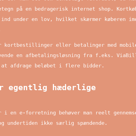
etegn på en bedragerisk internet shop. Kortkø
 ind under en lov, hvilket skærmer køberen im
.
r kortbestillinger eller betalinger med mobil
vende en afbetalingsløsning fra f.eks. ViaBil
 at afdrage beløbet i flere bidder.
r egentlig hæderlige
r i en e-forretning behøver man reelt gennems
og undertiden ikke særlig spændende.