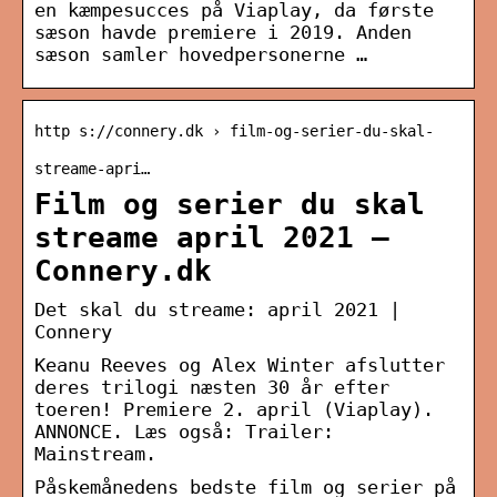
en kæmpesucces på Viaplay, da første
sæson havde premiere i 2019. Anden
sæson samler hovedpersonerne …
http s://connery.dk › film-og-serier-du-skal-
streame-apri…
Film og serier du skal
streame april 2021 –
Connery.dk
Det skal du streame: april 2021 |
Connery
Keanu Reeves og Alex Winter afslutter
deres trilogi næsten 30 år efter
toeren! Premiere 2. april (Viaplay).
ANNONCE. Læs også: Trailer:
Mainstream.
Påskemånedens bedste film og serier på