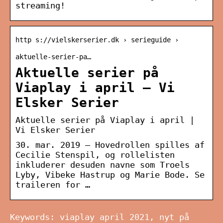
streaming!
http s://vielskerserier.dk › serieguide ›
aktuelle-serier-pa…
Aktuelle serier på
Viaplay i april – Vi
Elsker Serier
Aktuelle serier på Viaplay i april |
Vi Elsker Serier
30. mar. 2019 — Hovedrollen spilles af
Cecilie Stenspil, og rollelisten
inkluderer desuden navne som Troels
Lyby, Vibeke Hastrup og Marie Bode. Se
traileren for …
Keywords: viaplay april 2021, nyt på