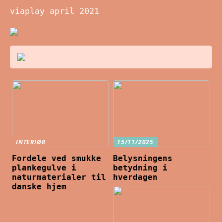
viaplay april 2021
INTERIØR
15/11/2025
Fordele ved smukke
Belysningens
plankegulve i
betydning i
naturmaterialer til
hverdagen
danske hjem