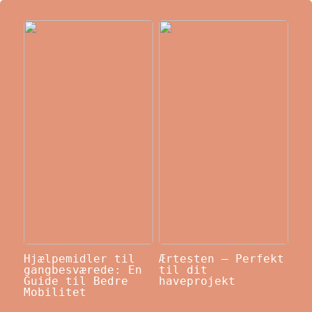
Hjælpemidler til
Ærtesten – Perfekt
gangbesværede: En
til dit
Guide til Bedre
haveprojekt
Mobilitet