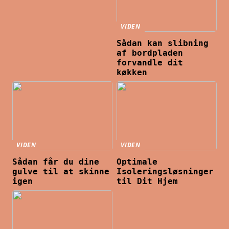
VIDEN
Sådan kan slibning
af bordpladen
forvandle dit
køkken
VIDEN
VIDEN
Sådan får du dine
Optimale
gulve til at skinne
Isoleringsløsninger
igen
til Dit Hjem