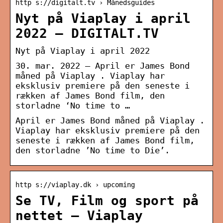
http s://digitalt.tv › Månedsguides
Nyt på Viaplay i april
2022 – DIGITALT.TV
Nyt på Viaplay i april 2022
30. mar. 2022 — April er James Bond
måned på Viaplay . Viaplay har
eksklusiv premiere på den seneste i
rækken af James Bond film, den
storladne ‘No time to …
April er James Bond måned på Viaplay .
Viaplay har eksklusiv premiere på den
seneste i rækken af James Bond film,
den storladne ’No time to Die’.
http s://viaplay.dk › upcoming
Se TV, Film og sport på
nettet – Viaplay