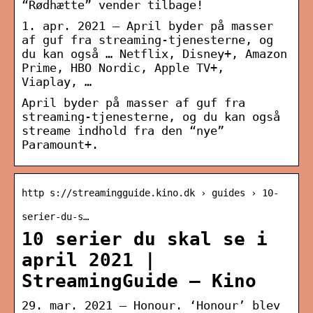
“Rødhætte” vender tilbage!
1. apr. 2021 — April byder på masser
af guf fra streaming-tjenesterne, og
du kan også … Netflix, Disney+, Amazon
Prime, HBO Nordic, Apple TV+,
Viaplay, …
April byder på masser af guf fra
streaming-tjenesterne, og du kan også
streame indhold fra den “nye”
Paramount+.
http s://streamingguide.kino.dk › guides › 10-
serier-du-s…
10 serier du skal se i
april 2021 |
StreamingGuide – Kino
29. mar. 2021 — Honour. ‘Honour’ blev