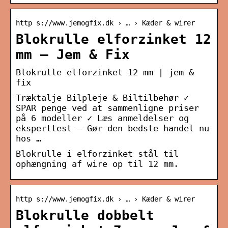
http s://www.jemogfix.dk › … › Kæder & wirer
Blokrulle elforzinket 12
mm – Jem & Fix
Blokrulle elforzinket 12 mm | jem &
fix
Træktalje Bilpleje & Biltilbehør ✓
SPAR penge ved at sammenligne priser
på 6 modeller ✓ Læs anmeldelser og
eksperttest – Gør den bedste handel nu
hos …
Blokrulle i elforzinket stål til
ophængning af wire op til 12 mm.
http s://www.jemogfix.dk › … › Kæder & wirer
Blokrulle dobbelt