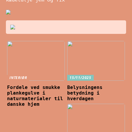
INTERIØR
15/11/2025
Fordele ved smukke
Belysningens
plankegulve i
betydning i
naturmaterialer til
hverdagen
danske hjem