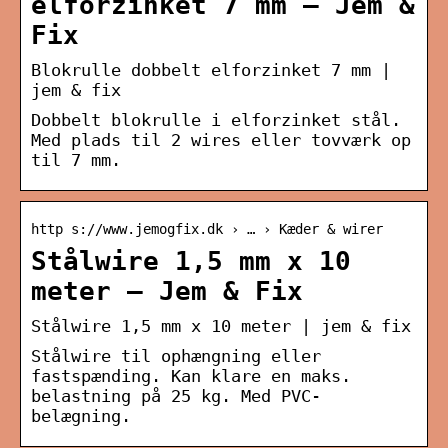
elforzinket 7 mm – Jem &
Fix
Blokrulle dobbelt elforzinket 7 mm |
jem & fix
Dobbelt blokrulle i elforzinket stål.
Med plads til 2 wires eller tovværk op
til 7 mm.
http s://www.jemogfix.dk › … › Kæder & wirer
Stålwire 1,5 mm x 10
meter – Jem & Fix
Stålwire 1,5 mm x 10 meter | jem & fix
Stålwire til ophængning eller
fastspænding. Kan klare en maks.
belastning på 25 kg. Med PVC-
belægning.