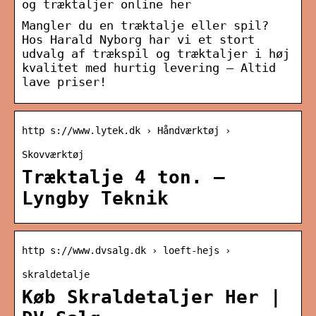
og træktaljer online her
Mangler du en træktalje eller spil?
Hos Harald Nyborg har vi et stort
udvalg af trækspil og træktaljer i høj
kvalitet med hurtig levering – Altid
lave priser!
http s://www.lytek.dk › Håndværktøj ›
Skovværktøj
Træktalje 4 ton. –
Lyngby Teknik
http s://www.dvsalg.dk › loeft-hejs ›
skraldetalje
Køb Skraldetaljer Her |