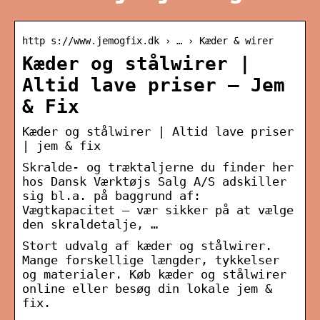
http s://www.jemogfix.dk › … › Kæder & wirer
Kæder og stålwirer |
Altid lave priser – Jem
& Fix
Kæder og stålwirer | Altid lave priser
| jem & fix
Skralde- og træktaljerne du finder her
hos Dansk Værktøjs Salg A/S adskiller
sig bl.a. på baggrund af:
Vægtkapacitet – vær sikker på at vælge
den skraldetalje, …
Stort udvalg af kæder og stålwirer.
Mange forskellige længder, tykkelser
og materialer. Køb kæder og stålwirer
online eller besøg din lokale jem &
fix.