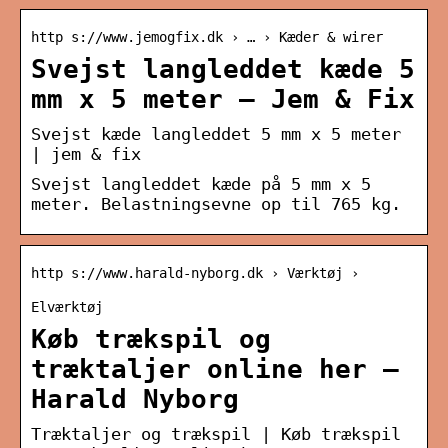
http s://www.jemogfix.dk › … › Kæder & wirer
Svejst langleddet kæde 5
mm x 5 meter – Jem & Fix
Svejst kæde langleddet 5 mm x 5 meter
| jem & fix
Svejst langleddet kæde på 5 mm x 5
meter. Belastningsevne op til 765 kg.
http s://www.harald-nyborg.dk › Værktøj ›
Elværktøj
Køb trækspil og
træktaljer online her –
Harald Nyborg
Træktaljer og trækspil | Køb trækspil