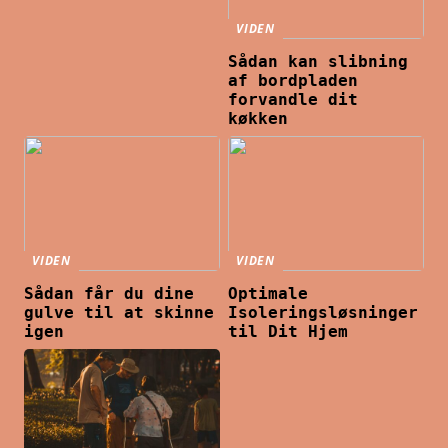
VIDEN
Sådan kan slibning
af bordpladen
forvandle dit
køkken
VIDEN
VIDEN
Sådan får du dine
Optimale
gulve til at skinne
Isoleringsløsninger
igen
til Dit Hjem