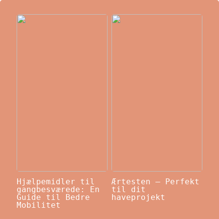
Hjælpemidler til
Ærtesten – Perfekt
gangbesværede: En
til dit
Guide til Bedre
haveprojekt
Mobilitet