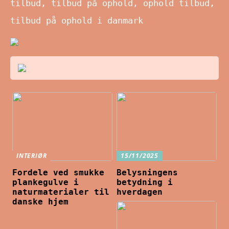
tilbud, tilbud på ophold, ophold tilbud,
tilbud på ophold i danmark
INTERIØR
15/11/2025
Fordele ved smukke
Belysningens
plankegulve i
betydning i
naturmaterialer til
hverdagen
danske hjem