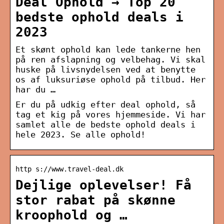
Deal Ophold → Top 20
bedste ophold deals i
2023
Et skønt ophold kan lede tankerne hen
på ren afslapning og velbehag. Vi skal
huske på livsnydelsen ved at benytte
os af luksuriøse ophold på tilbud. Her
har du …
Er du på udkig efter deal ophold, så
tag et kig på vores hjemmeside. Vi har
samlet alle de bedste ophold deals i
hele 2023. Se alle ophold!
http s://www.travel-deal.dk
Dejlige oplevelser! Få
stor rabat på skønne
kroophold og …