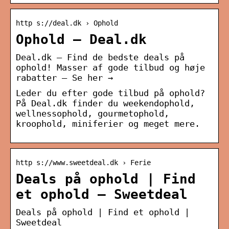
http s://deal.dk › Ophold
Ophold – Deal.dk
Deal.dk – Find de bedste deals på
ophold! Masser af gode tilbud og høje
rabatter – Se her →
Leder du efter gode tilbud på ophold?
På Deal.dk finder du weekendophold,
wellnessophold, gourmetophold,
kroophold, miniferier og meget mere.
http s://www.sweetdeal.dk › Ferie
Deals på ophold | Find
et ophold – Sweetdeal
Deals på ophold | Find et ophold |
Sweetdeal