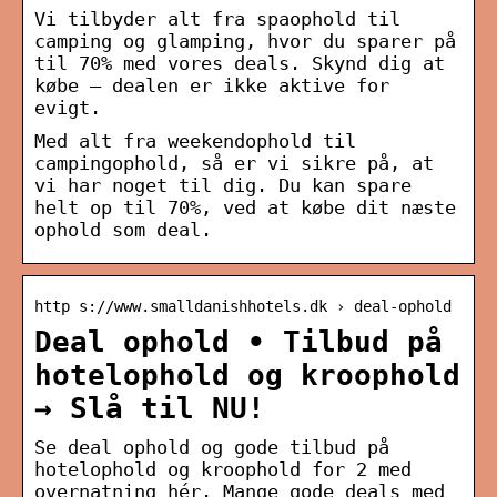
Vi tilbyder alt fra spaophold til
camping og glamping, hvor du sparer på
til 70% med vores deals. Skynd dig at
købe – dealen er ikke aktive for
evigt.
Med alt fra weekendophold til
campingophold, så er vi sikre på, at
vi har noget til dig. Du kan spare
helt op til 70%, ved at købe dit næste
ophold som deal.
http s://www.smalldanishhotels.dk › deal-ophold
Deal ophold • Tilbud på
hotelophold og kroophold
→ Slå til NU!
Se deal ophold og gode tilbud på
hotelophold og kroophold for 2 med
overnatning hér. Mange gode deals med