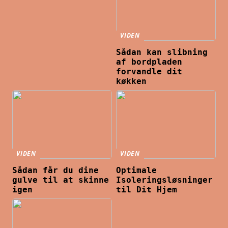
VIDEN
Sådan kan slibning
af bordpladen
forvandle dit
køkken
VIDEN
VIDEN
Sådan får du dine
Optimale
gulve til at skinne
Isoleringsløsninger
igen
til Dit Hjem