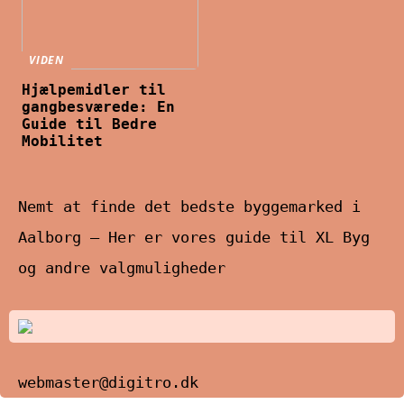
VIDEN
Hjælpemidler til
gangbesværede: En
Guide til Bedre
Mobilitet
Nemt at finde det bedste byggemarked i
Aalborg – Her er vores guide til XL Byg
og andre valgmuligheder
webmaster@digitro.dk