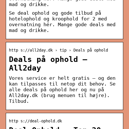
mad og drikke.
Se deal ophold og gode tilbud på
hotelophold og kroophold for 2 med
overnatning hér. Mange gode deals med
mad og drikke.
http s://all2day.dk › tip › Deals på ophold
Deals på ophold –
All2day
Vores service er helt gratis – og den
kan tilpasses til netop dit behov. Se
alle deals på ophold her og nu på
All2day.dk (brug menuen til højre).
Tilbud.
http s://deal-ophold.dk