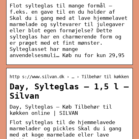
Flot sylteglas til mange formål –
f.eks. en gave til en du holder af
Skal du i gang med at lave hjemmelavet
marmelade og syltevarer til julegaver
eller blot egen fornøjelse? Dette
sylteglas har en charmerende form og
er præget med et fint mønster.
Sylteglasset har mange
anvendelsesmuli… Køb nu for kun 29,95
http s://www.silvan.dk › … › Tilbehør til køkken
Day, Sylteglas – 1,5 l –
Silvan
Day, Sylteglas – Køb Tilbehør til
køkken online | SILVAN
Flot sylteglas til de hjemmelavede
marmelader og pickles Skal du i gang
med at koge marmelade eller lave