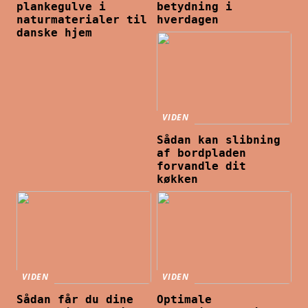
plankegulve i
betydning i
naturmaterialer til
hverdagen
danske hjem
VIDEN
Sådan kan slibning
af bordpladen
forvandle dit
køkken
VIDEN
VIDEN
Sådan får du dine
Optimale