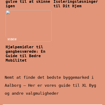
gulve til at skinne
Isoleringsløsninger
igen
til Dit Hjem
VIDEN
Hjælpemidler til
gangbesværede: En
Guide til Bedre
Mobilitet
Nemt at finde det bedste byggemarked i
Aalborg – Her er vores guide til XL Byg
og andre valgmuligheder