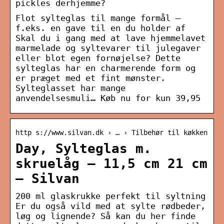
pickles derhjemme?
Flot sylteglas til mange formål –
f.eks. en gave til en du holder af
Skal du i gang med at lave hjemmelavet
marmelade og syltevarer til julegaver
eller blot egen fornøjelse? Dette
sylteglas har en charmerende form og
er præget med et fint mønster.
Sylteglasset har mange
anvendelsesmuli… Køb nu for kun 39,95
http s://www.silvan.dk › … › Tilbehør til køkken
Day, Sylteglas m.
skruelåg – 11,5 cm 21 cm
– Silvan
200 ml glaskrukke perfekt til syltning
Er du også vild med at sylte rødbeder,
løg og lignende? Så kan du her finde