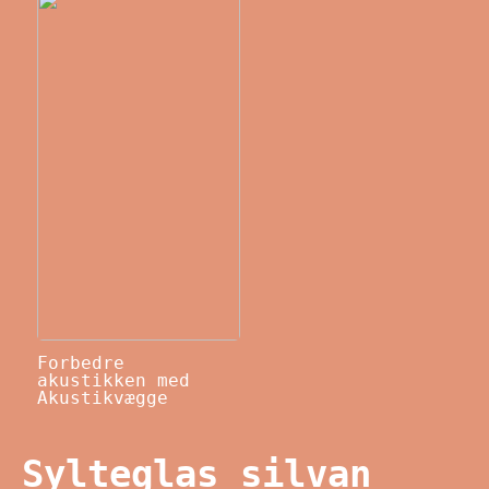
Forbedre
akustikken med
Akustikvægge
Sylteglas silvan