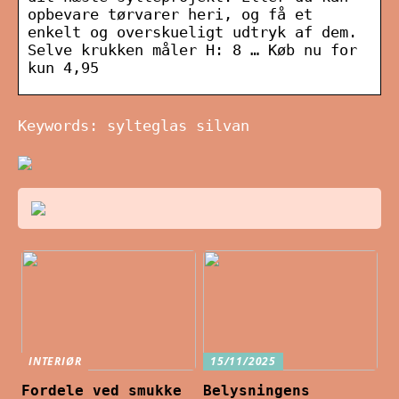
opbevare tørvarer heri, og få et
enkelt og overskueligt udtryk af dem.
Selve krukken måler H: 8 … Køb nu for
kun 4,95
Keywords: sylteglas silvan
INTERIØR
15/11/2025
Fordele ved smukke
Belysningens