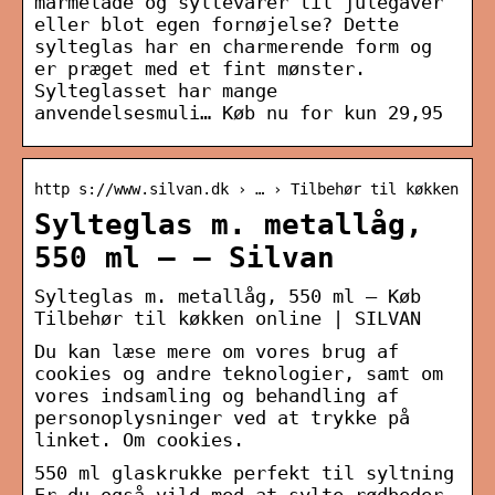
marmelade og syltevarer til julegaver
eller blot egen fornøjelse? Dette
sylteglas har en charmerende form og
er præget med et fint mønster.
Sylteglasset har mange
anvendelsesmuli… Køb nu for kun 29,95
http s://www.silvan.dk › … › Tilbehør til køkken
Sylteglas m. metallåg,
550 ml – – Silvan
Sylteglas m. metallåg, 550 ml – Køb
Tilbehør til køkken online | SILVAN
Du kan læse mere om vores brug af
cookies og andre teknologier, samt om
vores indsamling og behandling af
personoplysninger ved at trykke på
linket. Om cookies.
550 ml glaskrukke perfekt til syltning