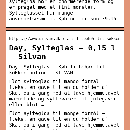
sylteglas har en charmerende form og
er præget med et fint mønster.
Sylteglasset har mange
anvendelsesmuli… Køb nu for kun 39,95
http s://www.silvan.dk › … › Tilbehør til køkken
Day, Sylteglas – 0,15 l
– Silvan
Day, Sylteglas – Køb Tilbehør til
køkken online | SILVAN
Flot sylteglas til mange formål –
f.eks. en gave til en du holder af
Skal du i gang med at lave hjemmelavet
marmelade og syltevarer til julegaver
eller blot …
Flot sylteglas til mange formål –
f.eks. en gave til en du holder af
Skal du i gang med at lave hjemmelavet