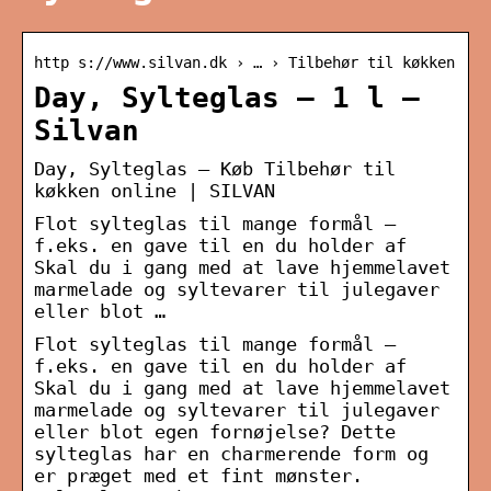
http s://www.silvan.dk › … › Tilbehør til køkken
Day, Sylteglas – 1 l –
Silvan
Day, Sylteglas – Køb Tilbehør til
køkken online | SILVAN
Flot sylteglas til mange formål –
f.eks. en gave til en du holder af
Skal du i gang med at lave hjemmelavet
marmelade og syltevarer til julegaver
eller blot …
Flot sylteglas til mange formål –
f.eks. en gave til en du holder af
Skal du i gang med at lave hjemmelavet
marmelade og syltevarer til julegaver
eller blot egen fornøjelse? Dette
sylteglas har en charmerende form og
er præget med et fint mønster.