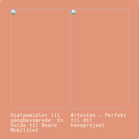
Hjælpemidler til
Ærtesten – Perfekt
gangbesværede: En
til dit
Guide til Bedre
haveprojekt
Mobilitet