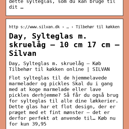
dette sylteglas, som du kan bruge til
dit …
http s://www.silvan.dk › … › Tilbehør til køkken
Day, Sylteglas m.
skruelåg – 10 cm 17 cm –
Silvan
Day, Sylteglas m. skruelåg – Køb
Tilbehør til køkken online | SILVAN
Flot sylteglas til de hjemmelavede
marmelader og pickles Skal du i gang
med at koge marmelade eller lave
pickles derhjemme? Så får du også brug
for sylteglas til alle dine lækkerier.
Dette glas har et flot design, der er
præget med et fint mønster – det er
derfor perfekt at anvende til… Køb nu
for kun 39,95