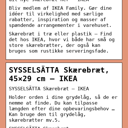
Bliv medlem af IKEA Family. Gør dine
idéer til virkelighed med særlige
rabatter, inspiration og masser af
spændende arrangementer i varehuset.
Skærebræt i træ eller plastik – Find
det hos IKEA, hvor vi både har små og
store skærebrætter, der også kan
bruges som rustikke serveringsfade.
SYSSELSÄTTA Skærebræt,
45×29 cm – IKEA
SYSSELSÄTTA Skærebræt – IKEA
Holder orden i dine grydelåg, så de er
nemme at finde. Du kan tilpasse
længden efter dine opbevaringsbehov …
Kan bruge den til grydelåg,
skærebrætter mv.5.