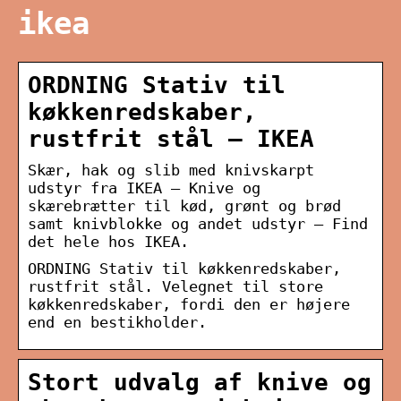
ikea
ORDNING Stativ til
køkkenredskaber,
rustfrit stål – IKEA
Skær, hak og slib med knivskarpt
udstyr fra IKEA – Knive og
skærebrætter til kød, grønt og brød
samt knivblokke og andet udstyr – Find
det hele hos IKEA.
ORDNING Stativ til køkkenredskaber,
rustfrit stål. Velegnet til store
køkkenredskaber, fordi den er højere
end en bestikholder.
Stort udvalg af knive og