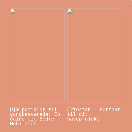
Hjælpemidler til
Ærtesten – Perfekt
gangbesværede: En
til dit
Guide til Bedre
haveprojekt
Mobilitet