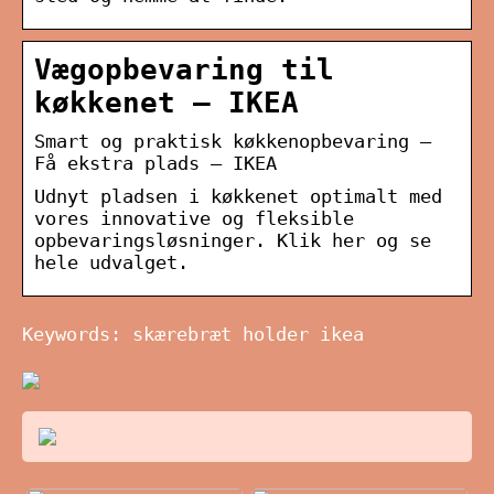
Vægopbevaring til
køkkenet – IKEA
Smart og praktisk køkkenopbevaring –
Få ekstra plads – IKEA
Udnyt pladsen i køkkenet optimalt med
vores innovative og fleksible
opbevaringsløsninger. Klik her og se
hele udvalget.
Keywords: skærebræt holder ikea