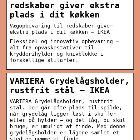
redskaber giver ekstra
plads i dit køkken
Vægopbevaring til redskaber giver
ekstra plads i dit køkken – IKEA
Fleksibel og innovativ opbevaring –
alt fra opvaskestativer til
krydderihylder og knivblokke i
forskellige stilarter.
VARIERA Grydelågsholder,
rustfrit stål – IKEA
VARIERA Grydelågsholder, rustfrit
stål. Der går ofte plads til spilde,
når grydelåg ligger løst i skuffer
eller på hylder – og det låg, du skal
bruge, er umuligt at finde. Med denne
grydelågsholder er lågene samlet et
sted og nemme at finde.