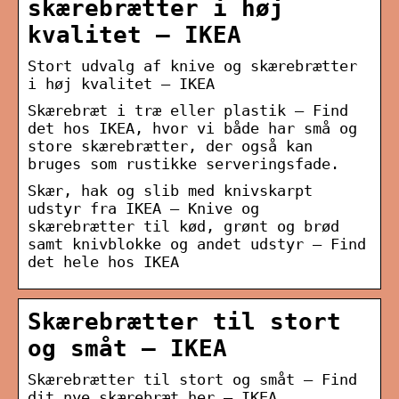
skærebrætter i høj
kvalitet – IKEA
Stort udvalg af knive og skærebrætter
i høj kvalitet – IKEA
Skærebræt i træ eller plastik – Find
det hos IKEA, hvor vi både har små og
store skærebrætter, der også kan
bruges som rustikke serveringsfade.
Skær, hak og slib med knivskarpt
udstyr fra IKEA – Knive og
skærebrætter til kød, grønt og brød
samt knivblokke og andet udstyr – Find
det hele hos IKEA
Skærebrætter til stort
og småt – IKEA
Skærebrætter til stort og småt – Find
dit nye skærebræt her – IKEA