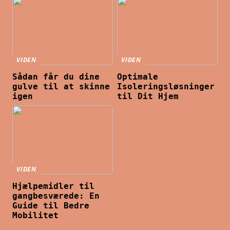
VIDEN
VIDEN
Sådan får du dine
Optimale
gulve til at skinne
Isoleringsløsninger
igen
til Dit Hjem
VIDEN
Hjælpemidler til
gangbesværede: En
Guide til Bedre
Mobilitet