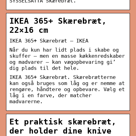
SYSSELSÄTTA Skærebræt.
IKEA 365+ Skærebræt,
22×16 cm
IKEA 365+ Skærebræt – IKEA
Når du kun har lidt plads i skabe og
skuffer – men en masse køkkenredskaber
og madvarer – kan vægopbevaring gi’
dig plads til det hele.
IKEA 365+ Skærebræt. Skærebrætterne
kan også bruges som låg og er nemme at
rengøre, håndtere og opbevare. Vælg et
låg i en farve, der matcher
madvarerne.
Et praktisk skærebræt,
der holder dine knive