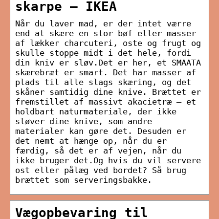
skarpe – IKEA
Når du laver mad, er der intet værre
end at skære en stor bøf eller masser
af lækker charcuteri, oste og frugt og
skulle stoppe midt i det hele, fordi
din kniv er sløv.Det er her, et SMAATA
skærebræt er smart. Det har masser af
plads til alle slags skæring, og det
skåner samtidig dine knive. Brættet er
fremstillet af massivt akacietræ – et
holdbart naturmateriale, der ikke
sløver dine knive, som andre
materialer kan gøre det. Desuden er
det nemt at hænge op, når du er
færdig, så det er af vejen, når du
ikke bruger det.Og hvis du vil servere
ost eller pålæg ved bordet? Så brug
brættet som serveringsbakke.
Vægopbevaring til