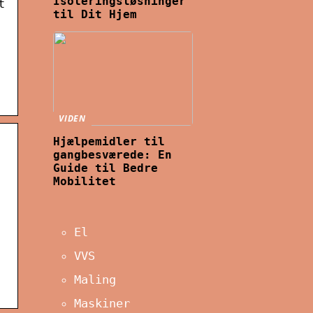
Isoleringsløsninger
t
til Dit Hjem
VIDEN
Hjælpemidler til
gangbesværede: En
Guide til Bedre
Mobilitet
El
VVS
Maling
Maskiner