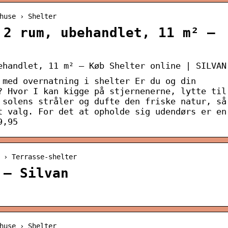
huse › Shelter
 2 rum, ubehandlet, 11 m² –
ehandlet, 11 m² – Køb Shelter online | SILVAN
 med overnatning i shelter Er du og din
? Hvor I kan kigge på stjernenerne, lytte til
 solens stråler og dufte den friske natur, så
t valg. For det at opholde sig udendørs er en
9,95
 › Terrasse-shelter
 – Silvan
huse › Shelter