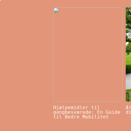
Hjælpemidler til
Æ
gangbesværede: En Guide
d
til Bedre Mobilitet