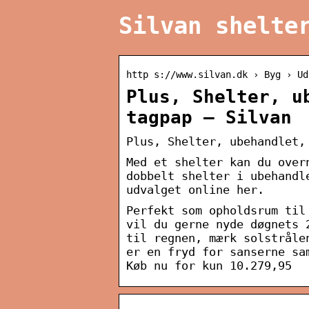
Silvan shelte
http s://www.silvan.dk › Byg › Ud
Plus, Shelter, u
tagpap – Silvan
Plus, Shelter, ubehandlet,
Med et shelter kan du over
dobbelt shelter i ubehandl
udvalget online her.
Perfekt som opholdsrum til
vil du gerne nyde døgnets 
til regnen, mærk solstråle
er en fryd for sanserne sa
Køb nu for kun 10.279,95