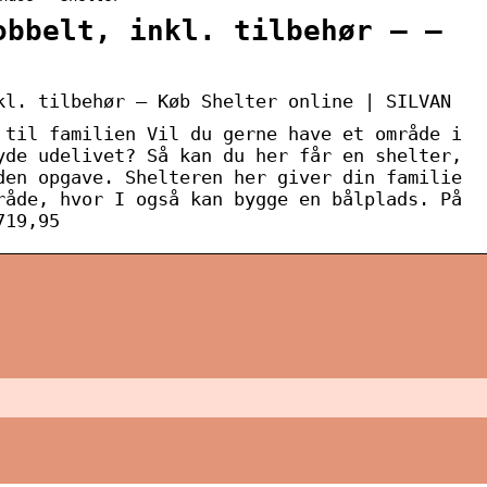
obbelt, inkl. tilbehør – –
kl. tilbehør – Køb Shelter online | SILVAN
 til familien Vil du gerne have et område i
yde udelivet? Så kan du her får en shelter,
den opgave. Shelteren her giver din familie
råde, hvor I også kan bygge en bålplads. På
719,95