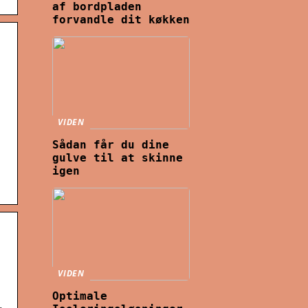
af bordpladen
forvandle dit køkken
VIDEN
Sådan får du dine
gulve til at skinne
igen
VIDEN
Optimale