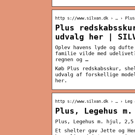
http s://www.silvan.dk › … › Plus
Plus redskabssku
udvalg her | SIL
Oplev havens lyde og dufte
familie vilde med udelivet
regnen og …
Køb Plus redskabsskur, she
udvalg af forskellige mode
her.
http s://www.silvan.dk › … › Leg 
Plus, Legehus m.
Plus, Legehus m. hjul, 2,5
Et shelter gav Jette og He