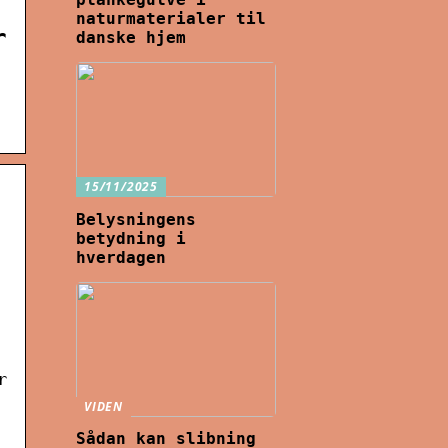
naturmaterialer til
r
danske hjem
15/11/2025
Belysningens
betydning i
hverdagen
r
VIDEN
Sådan kan slibning