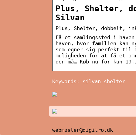
Plus, Shelter, d
Silvan
Plus, Shelter, dobbelt, in
Få et samlingssted i haven
haven, hvor familien kan n
som egner sig perfekt til 
muligheden for at få et om
den må… Køb nu for kun 19.
Keywords: silvan shelter
webmaster@digitro.dk