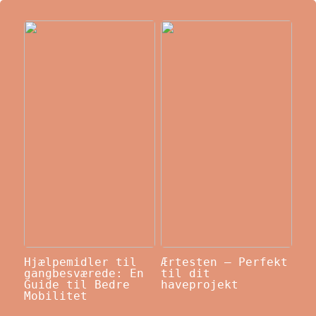
Hjælpemidler til
Ærtesten – Perfekt
gangbesværede: En
til dit
Guide til Bedre
haveprojekt
Mobilitet