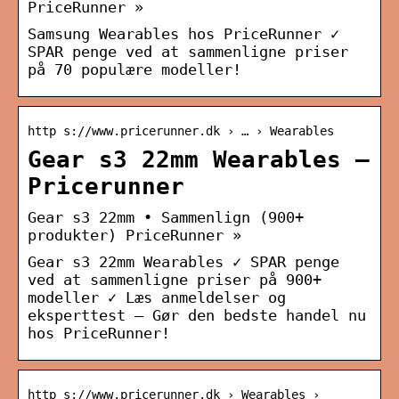
PriceRunner »
Samsung Wearables hos PriceRunner ✓
SPAR penge ved at sammenligne priser
på 70 populære modeller!
http s://www.pricerunner.dk › … › Wearables
Gear s3 22mm Wearables –
Pricerunner
Gear s3 22mm • Sammenlign (900+
produkter) PriceRunner »
Gear s3 22mm Wearables ✓ SPAR penge
ved at sammenligne priser på 900+
modeller ✓ Læs anmeldelser og
eksperttest – Gør den bedste handel nu
hos PriceRunner!
http s://www.pricerunner.dk › Wearables ›