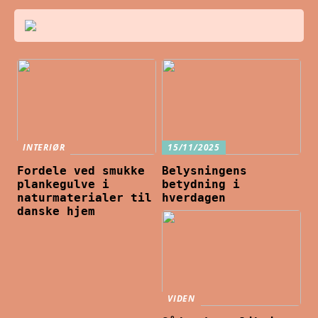
INTERIØR
15/11/2025
Fordele ved smukke
Belysningens
plankegulve i
betydning i
naturmaterialer til
hverdagen
danske hjem
VIDEN