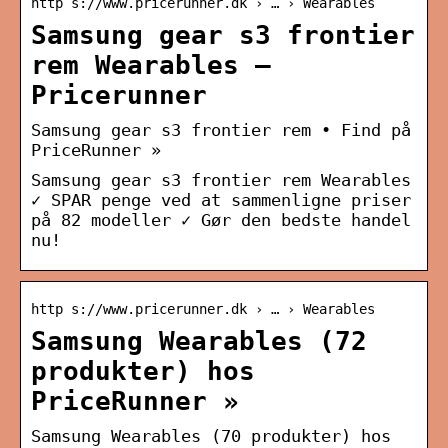
http s://www.pricerunner.dk › … › Wearables
Samsung gear s3 frontier
rem Wearables –
Pricerunner
Samsung gear s3 frontier rem • Find på
PriceRunner »
Samsung gear s3 frontier rem Wearables
✓ SPAR penge ved at sammenligne priser
på 82 modeller ✓ Gør den bedste handel
nu!
http s://www.pricerunner.dk › … › Wearables
Samsung Wearables (72
produkter) hos
PriceRunner »
Samsung Wearables (70 produkter) hos