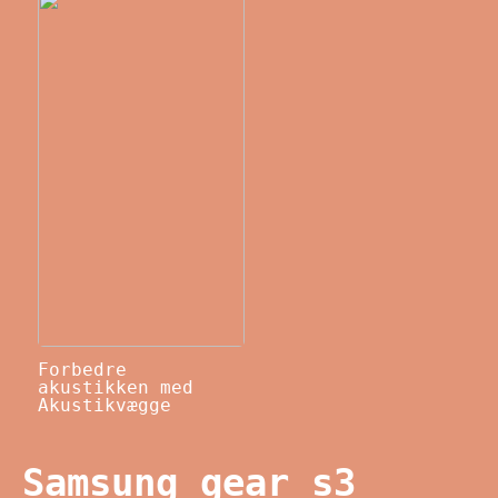
Forbedre
akustikken med
Akustikvægge
Samsung gear s3