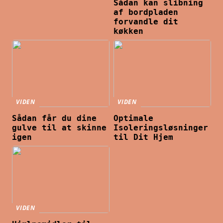
Sådan kan slibning
af bordpladen
forvandle dit
køkken
VIDEN
VIDEN
Sådan får du dine
Optimale
gulve til at skinne
Isoleringsløsninger
igen
til Dit Hjem
VIDEN