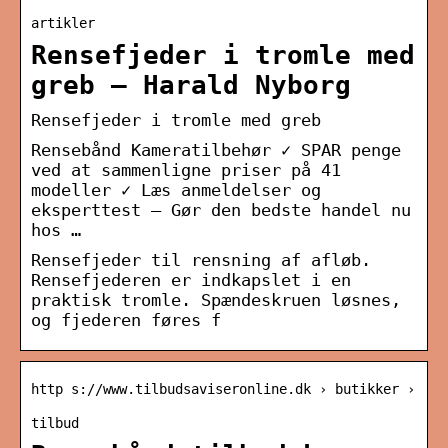
artikler
Rensefjeder i tromle med
greb – Harald Nyborg
Rensefjeder i tromle med greb
Rensebånd Kameratilbehør ✓ SPAR penge
ved at sammenligne priser på 41
modeller ✓ Læs anmeldelser og
eksperttest – Gør den bedste handel nu
hos …
Rensefjeder til rensning af afløb.
Rensefjederen er indkapslet i en
praktisk tromle. Spændeskruen løsnes,
og fjederen føres f
http s://www.tilbudsaviseronline.dk › butikker ›
tilbud