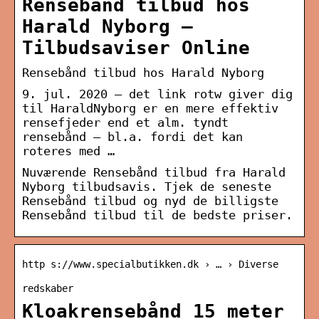
Rensebånd tilbud hos
Harald Nyborg –
Tilbudsaviser Online
Rensebånd tilbud hos Harald Nyborg
9. jul. 2020 — det link rotw giver dig
til HaraldNyborg er en mere effektiv
rensefjeder end et alm. tyndt
rensebånd – bl.a. fordi det kan
roteres med …
Nuværende Rensebånd tilbud fra Harald
Nyborg tilbudsavis. Tjek de seneste
Rensebånd tilbud og nyd de billigste
Rensebånd tilbud til de bedste priser.
http s://www.specialbutikken.dk › … › Diverse
redskaber
Kloakrensebånd 15 meter