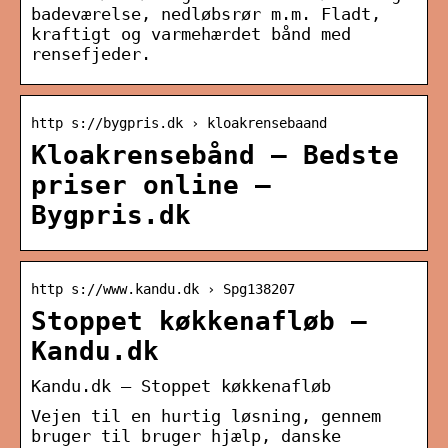
badeværelse, nedløbsrør m.m. Fladt,
kraftigt og varmehærdet bånd med
rensefjeder.
http s://bygpris.dk › kloakrensebaand
Kloakrensebånd – Bedste
priser online –
Bygpris.dk
http s://www.kandu.dk › Spg138207
Stoppet køkkenafløb –
Kandu.dk
Kandu.dk – Stoppet køkkenafløb
Vejen til en hurtig løsning, gennem
bruger til bruger hjælp, danske