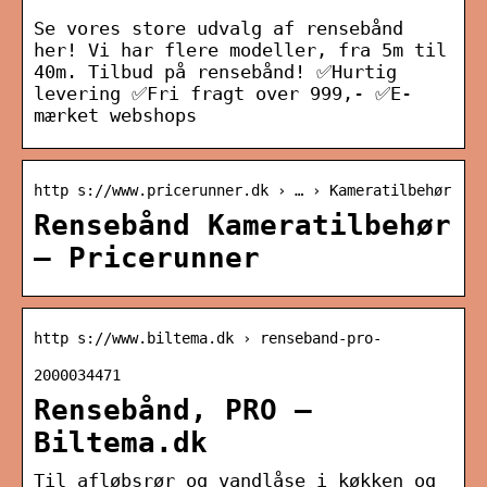
Se vores store udvalg af rensebånd
her! Vi har flere modeller, fra 5m til
40m. Tilbud på rensebånd! ✅Hurtig
levering ✅Fri fragt over 999,- ✅E-
mærket webshops
http s://www.pricerunner.dk › … › Kameratilbehør
Rensebånd Kameratilbehør
– Pricerunner
http s://www.biltema.dk › renseband-pro-
2000034471
Rensebånd, PRO –
Biltema.dk
Til afløbsrør og vandlåse i køkken og