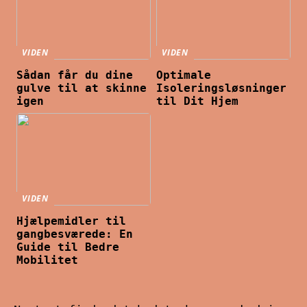
VIDEN
VIDEN
Sådan får du dine
Optimale
gulve til at skinne
Isoleringsløsninger
igen
til Dit Hjem
VIDEN
Hjælpemidler til
gangbesværede: En
Guide til Bedre
Mobilitet