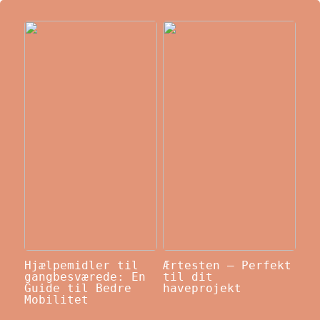
Hjælpemidler til
Ærtesten – Perfekt
gangbesværede: En
til dit
Guide til Bedre
haveprojekt
Mobilitet