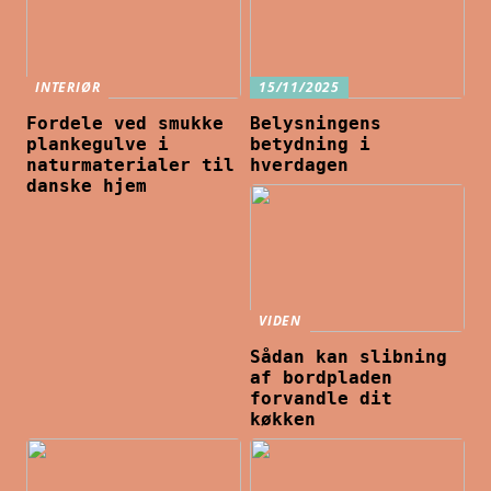
INTERIØR
15/11/2025
Fordele ved smukke
Belysningens
plankegulve i
betydning i
naturmaterialer til
hverdagen
danske hjem
VIDEN
Sådan kan slibning
af bordpladen
forvandle dit
køkken