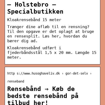
– Holstebro –
Specialbutikken
Kloakrensebånd 15 meter
Trænger dine afløb til en rensning?
Til den opgave er det oplagt at bruge
en rensesplit. Læs her, hvordan du
bærer dig ad.
Kloakrensebånd udført i
fjederbåndsstål 1,5 x 20 mm. Længde 15
meter.
http s://www.husoghaveliv.dk › gor-det-selv ›
renseband
Rensebånd ⇒ Køb de
bedste rensebånd på
tilbud her!