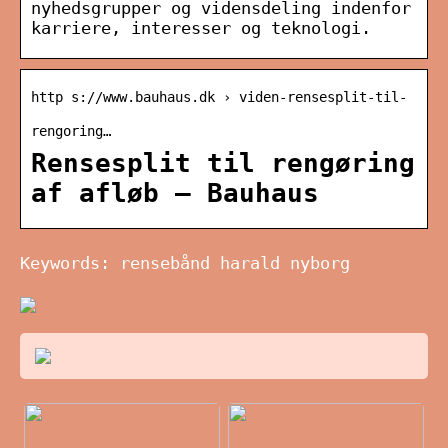
nyhedsgrupper og vidensdeling indenfor
karriere, interesser og teknologi.
http s://www.bauhaus.dk › viden-rensesplit-til-
rengoring…
Rensesplit til rengøring
af afløb – Bauhaus
Keywords: rensebånd harald nyborg