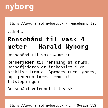
nyborg
http s://www.harald-nyborg.dk › rensebaand-til-
vask-4-…
Rensebånd til vask 4
meter – Harald Nyborg
Rensebånd til vask 4 meter
Rensefjeder til rensning af afløb.
Rensefjederen er indkapslet i en
praktisk tromle. Spændeskruen løsnes,
og fjederen føres frem til
tilstopningen.
Rensebånd velegnet til vask.
http s://www.harald-nyborg.dk › … › Øvrige VVS-