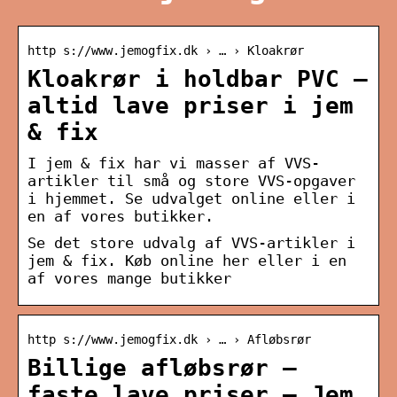
http s://www.jemogfix.dk › … › Kloakrør
Kloakrør i holdbar PVC –
altid lave priser i jem
& fix
I jem & fix har vi masser af VVS-
artikler til små og store VVS-opgaver
i hjemmet. Se udvalget online eller i
en af vores butikker.
Se det store udvalg af VVS-artikler i
jem & fix. Køb online her eller i en
af vores mange butikker
http s://www.jemogfix.dk › … › Afløbsrør
Billige afløbsrør –
faste lave priser – Jem