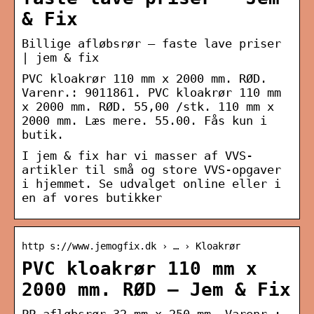
& Fix
Billige afløbsrør – faste lave priser
| jem & fix
PVC kloakrør 110 mm x 2000 mm. RØD.
Varenr.: 9011861. PVC kloakrør 110 mm
x 2000 mm. RØD. 55,00 /stk. 110 mm x
2000 mm. Læs mere. 55.00. Fås kun i
butik.
I jem & fix har vi masser af VVS-
artikler til små og store VVS-opgaver
i hjemmet. Se udvalget online eller i
en af vores butikker
http s://www.jemogfix.dk › … › Kloakrør
PVC kloakrør 110 mm x
2000 mm. RØD – Jem & Fix