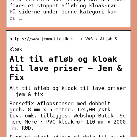
fixes et stoppet afløb og kloak-rør.
På siderne under denne kategori kan
du …
http s://www.jemogfix.dk › … › VVS › Afløb &
kloak
Alt til afløb og kloak
til lave priser – Jem &
Fix
Alt til afløb og kloak til lave priser
| jem & fix
Rensefix afløbsrenser med dobbelt
greb. 8 mm x 5 meter. 124,00 /stk.
Lev. omk. tillægges. Webshop Butik. Se
mere Mere · PVC kloakrør 110 mm x 2000
mm. RØD.