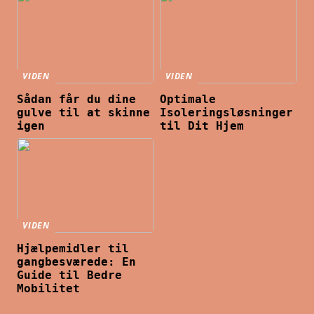
VIDEN
VIDEN
Sådan får du dine
Optimale
gulve til at skinne
Isoleringsløsninger
igen
til Dit Hjem
VIDEN
Hjælpemidler til
gangbesværede: En
Guide til Bedre
Mobilitet