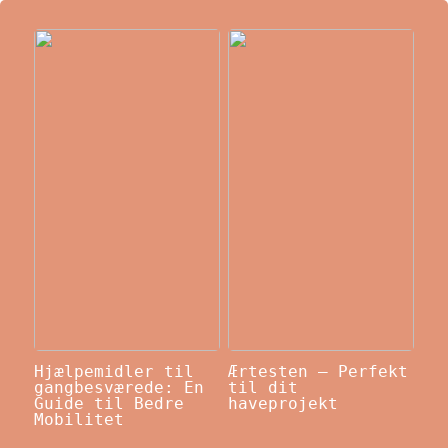
Hjælpemidler til
Ærtesten – Perfekt
gangbesværede: En
til dit
Guide til Bedre
haveprojekt
Mobilitet