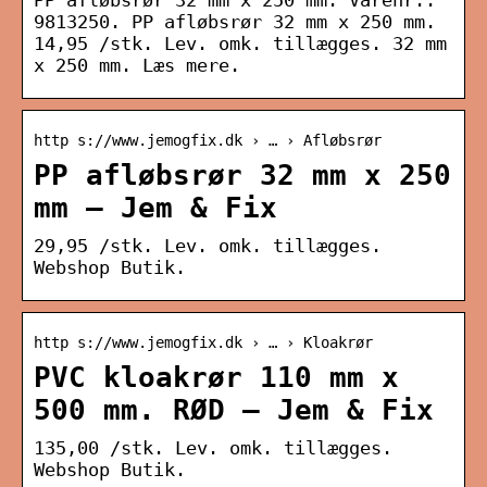
PP afløbsrør 32 mm x 250 mm. Varenr.:
9813250. PP afløbsrør 32 mm x 250 mm.
14,95 /stk. Lev. omk. tillægges. 32 mm
x 250 mm. Læs mere.
http s://www.jemogfix.dk › … › Afløbsrør
PP afløbsrør 32 mm x 250
mm – Jem & Fix
29,95 /stk. Lev. omk. tillægges.
Webshop Butik.
http s://www.jemogfix.dk › … › Kloakrør
PVC kloakrør 110 mm x
500 mm. RØD – Jem & Fix
135,00 /stk. Lev. omk. tillægges.
Webshop Butik.