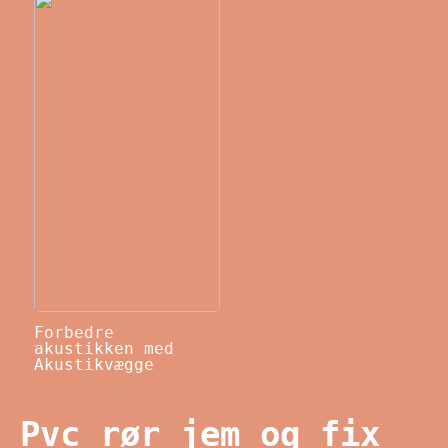
Forbedre
akustikken med
Akustikvægge
Pvc rør jem og fix