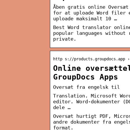
Åben gratis online Oversæt
for at uploade Word filer 
uploade maksimalt 10 …
Best Word translator onlin
popular languages without 
private.
http s://products.groupdocs.app ›
Online oversætte
GroupDocs Apps
Oversæt fra engelsk til
Translation. Microsoft Wor
editor. Word-dokumenter (D
dele …
Oversæt hurtigt PDF, Micro
andre dokumenter fra engel
format.