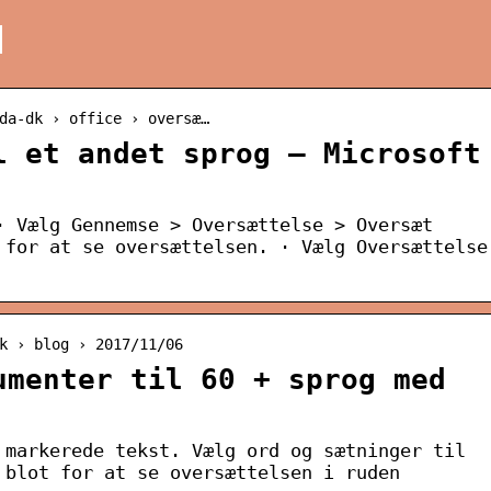
d
da-dk › office › oversæ…
l et andet sprog – Microsoft
· Vælg Gennemse > Oversættelse > Oversæt
 for at se oversættelsen. · Vælg Oversættelse
k › blog › 2017/11/06
umenter til 60 + sprog med
 markerede tekst. Vælg ord og sætninger til
 blot for at se oversættelsen i ruden