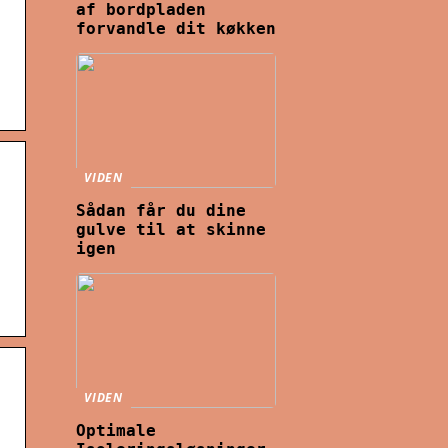
af bordpladen
forvandle dit køkken
VIDEN
Sådan får du dine
gulve til at skinne
igen
VIDEN
Optimale