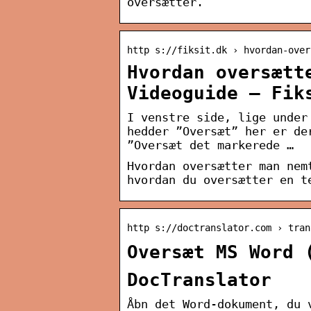
oversætter.
http s://fiksit.dk › hvordan-over
Hvordan oversætt
Videoguide – Fik
I venstre side, lige under
hedder ”Oversæt” her er de
”Oversæt det markerede …
Hvordan oversætter man nem
hvordan du oversætter en t
http s://doctranslator.com › tran
Oversæt MS Word 
DocTranslator
Åbn det Word-dokument, du 