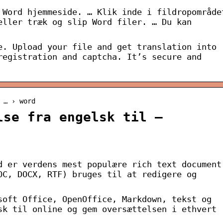
 Word hjemmeside. … Klik inde i fildropområde
eller træk og slip Word filer. … Du kan
e. Upload your file and get translation into
registration and captcha. It’s secure and
 … › word
lse fra engelsk til –
d er verdens mest populære rich text document
OC, DOCX, RTF) bruges til at redigere og
soft Office, OpenOffice, Markdown, tekst og
sk til online og gem oversættelsen i ethvert