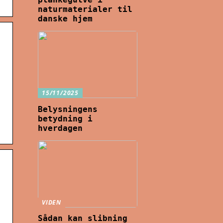
naturmaterialer til
danske hjem
15/11/2025
Belysningens
betydning i
hverdagen
VIDEN
Sådan kan slibning