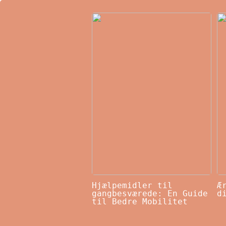
Hjælpemidler til
Æ
gangbesværede: En Guide
d
til Bedre Mobilitet