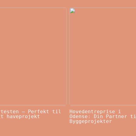
rtesten – Perfekt til
Hovedentreprise i
it haveprojekt
Odense: Din Partner t
Byggeprojekter