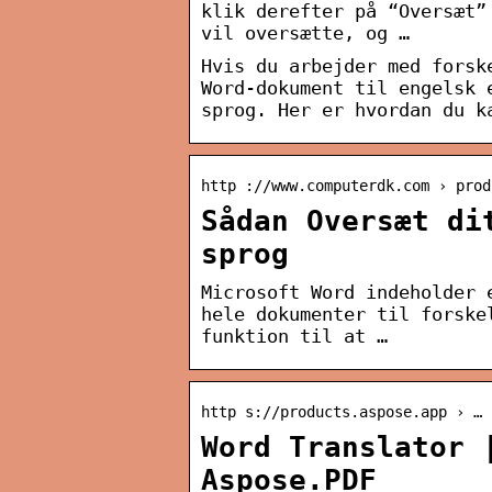
klik derefter på “Oversæt”
vil oversætte, og …
Hvis du arbejder med forsk
Word-dokument til engelsk 
sprog. Her er hvordan du k
http ://www.computerdk.com › prod
Sådan Oversæt di
sprog
Microsoft Word indeholder 
hele dokumenter til forske
funktion til at …
http s://products.aspose.app › … 
Word Translator 
Aspose.PDF