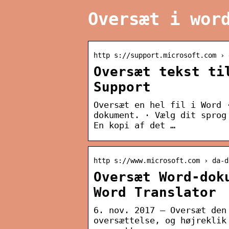
Oversæt i wor
http s://support.microsoft.com › 
Oversæt tekst ti
Support
Oversæt en hel fil i Word 
dokument. · Vælg dit sprog
En kopi af det …
http s://www.microsoft.com › da-d
Oversæt Word-dok
Word Translator
6. nov. 2017 — Oversæt den
oversættelse, og højreklik