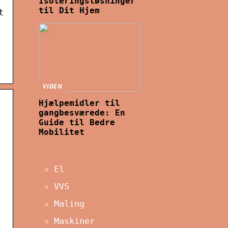
Isoleringsløsninger
til Dit Hjem
t
VIDEN
Hjælpemidler til
gangbesværede: En
Guide til Bedre
Mobilitet
El
VVS
Maling
Maskiner