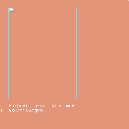
Forbedre akustikken med
il
Akustikvægge