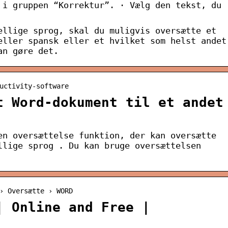
 i gruppen “Korrektur”. · Vælg den tekst, du
ellige sprog, skal du muligvis oversætte et
eller spansk eller et hvilket som helst andet
an gøre det.
uctivity-software
t Word-dokument til et andet
en oversættelse funktion, der kan oversætte
llige sprog . Du kan bruge oversættelsen
› Oversætte › WORD
| Online and Free |