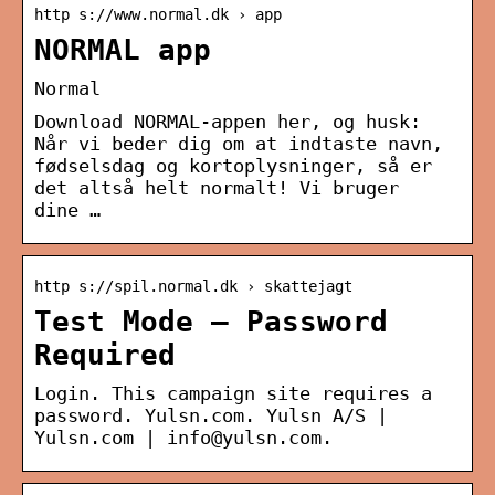
http s://www.normal.dk › app
NORMAL app
Normal
Download NORMAL-appen her, og husk:
Når vi beder dig om at indtaste navn,
fødselsdag og kortoplysninger, så er
det altså helt normalt! Vi bruger
dine …
http s://spil.normal.dk › skattejagt
Test Mode – Password
Required
Login. This campaign site requires a
password. Yulsn.com. Yulsn A/S |
Yulsn.com | info@yulsn.com.