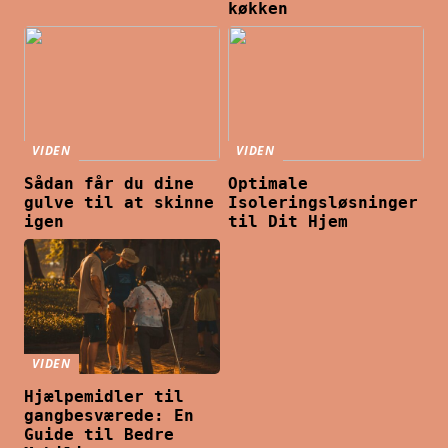
køkken
VIDEN
VIDEN
Sådan får du dine
Optimale
gulve til at skinne
Isoleringsløsninger
igen
til Dit Hjem
VIDEN
Hjælpemidler til
gangbesværede: En
Guide til Bedre