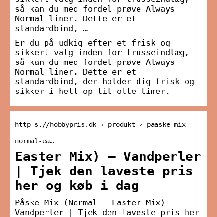
så kan du med fordel prøve Always
Normal liner. Dette er et
standardbind, …
Er du på udkig efter et frisk og
sikkert valg inden for trusseindlæg,
så kan du med fordel prøve Always
Normal liner. Dette er et
standardbind, der holder dig frisk og
sikker i helt op til otte timer.
http s://hobbypris.dk › produkt › paaske-mix-
normal-ea…
Easter Mix) – Vandperler
| Tjek den laveste pris
her og køb i dag
Påske Mix (Normal – Easter Mix) –
Vandperler | Tjek den laveste pris her