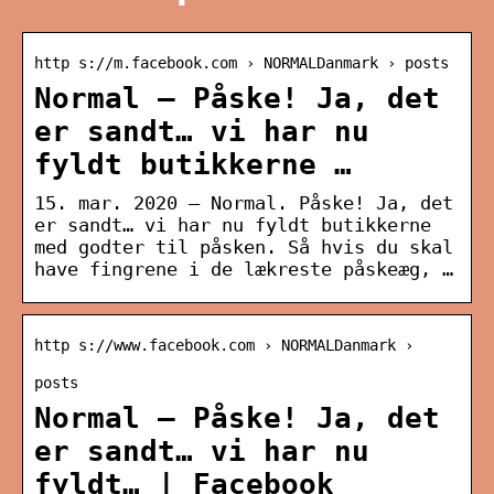
http s://m.facebook.com › NORMALDanmark › posts
Normal – Påske! Ja, det
er sandt… vi har nu
fyldt butikkerne …
15. mar. 2020 — Normal. Påske! Ja, det
er sandt… vi har nu fyldt butikkerne
med godter til påsken. Så hvis du skal
have fingrene i de lækreste påskeæg, …
http s://www.facebook.com › NORMALDanmark ›
posts
Normal – Påske! Ja, det
er sandt… vi har nu
fyldt… | Facebook