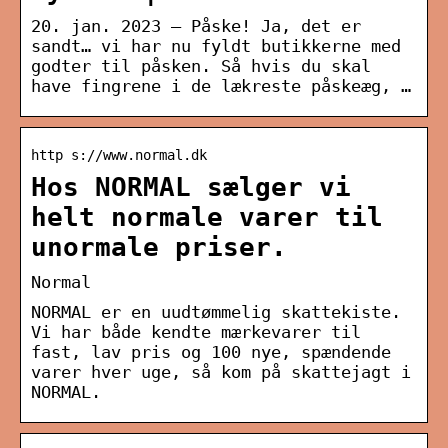
20. jan. 2023 — Påske! Ja, det er
sandt… vi har nu fyldt butikkerne med
godter til påsken. Så hvis du skal
have fingrene i de lækreste påskeæg, …
http s://www.normal.dk
Hos NORMAL sælger vi
helt normale varer til
unormale priser.
Normal
NORMAL er en uudtømmelig skattekiste.
Vi har både kendte mærkevarer til
fast, lav pris og 100 nye, spændende
varer hver uge, så kom på skattejagt i
NORMAL.