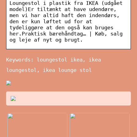
Loungestol i plastik fra IKEA (udgået
model)Er tiltænkt at have udendøre,
men vi har altid haft den indendørs,
den er kun løftet ud for at
tydeliggøre at den også kan bruges
her.Praktisk bærehåndtag… | Køb, salg
og leje af nyt og brugt.
Keywords: loungestol ikea, ikea
loungestol, ikea lounge stol