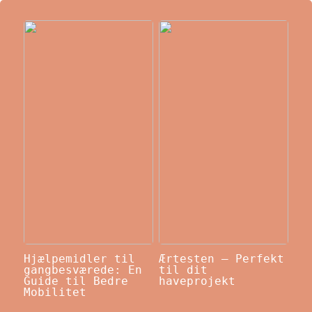
Hjælpemidler til
Ærtesten – Perfekt
gangbesværede: En
til dit
Guide til Bedre
haveprojekt
Mobilitet