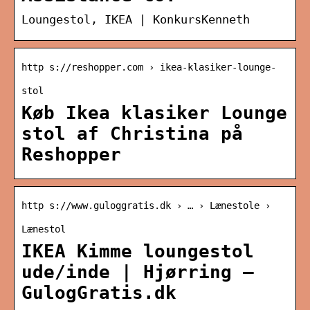
Loungestol, IKEA | KonkursKenneth
http s://reshopper.com › ikea-klasiker-lounge-
stol
Køb Ikea klasiker Lounge
stol af Christina på
Reshopper
http s://www.guloggratis.dk › … › Lænestole ›
Lænestol
IKEA Kimme loungestol
ude/inde | Hjørring –
GulogGratis.dk