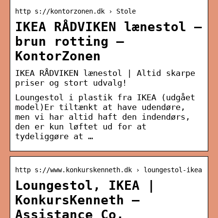
http s://kontorzonen.dk › Stole
IKEA RÅDVIKEN lænestol –
brun rotting –
KontorZonen
IKEA RÅDVIKEN lænestol | Altid skarpe
priser og stort udvalg!
Loungestol i plastik fra IKEA (udgået
model)Er tiltænkt at have udendøre,
men vi har altid haft den indendørs,
den er kun løftet ud for at
tydeliggøre at …
http s://www.konkurskenneth.dk › loungestol-ikea
Loungestol, IKEA |
KonkursKenneth –
Assistance Co.