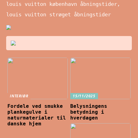
louis vuitton københavn åbningstider,
louis vuitton strøget åbningstider
INTERIØR
15/11/2025
Fordele ved smukke
Belysningens
plankegulve i
betydning i
naturmaterialer til
hverdagen
danske hjem