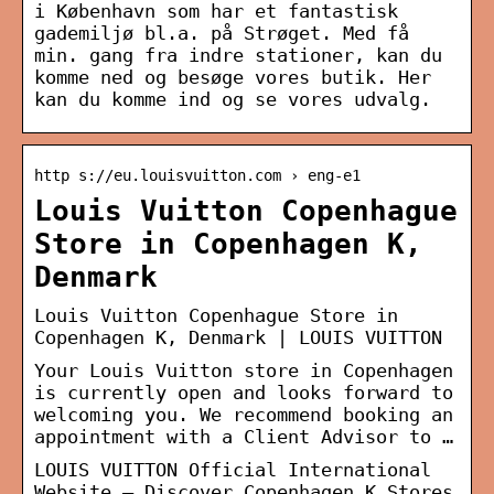
i København som har et fantastisk
gademiljø bl.a. på Strøget. Med få
min. gang fra indre stationer, kan du
komme ned og besøge vores butik. Her
kan du komme ind og se vores udvalg.
http s://eu.louisvuitton.com › eng-e1
Louis Vuitton Copenhague
Store in Copenhagen K,
Denmark
Louis Vuitton Copenhague Store in
Copenhagen K, Denmark | LOUIS VUITTON
Your Louis Vuitton store in Copenhagen
is currently open and looks forward to
welcoming you. We recommend booking an
appointment with a Client Advisor to …
LOUIS VUITTON Official International
Website – Discover Copenhagen K Stores