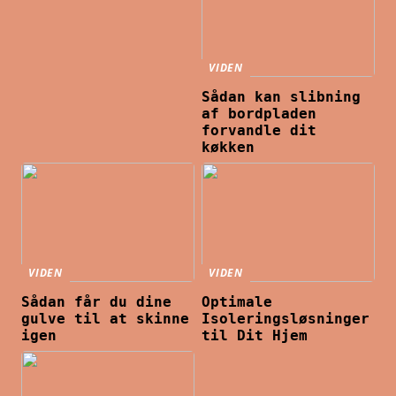
VIDEN
Sådan kan slibning
af bordpladen
forvandle dit
køkken
VIDEN
VIDEN
Sådan får du dine
Optimale
gulve til at skinne
Isoleringsløsninger
igen
til Dit Hjem