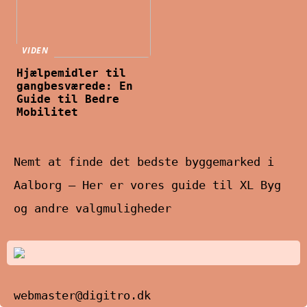
VIDEN
Hjælpemidler til
gangbesværede: En
Guide til Bedre
Mobilitet
Nemt at finde det bedste byggemarked i
Aalborg – Her er vores guide til XL Byg
og andre valgmuligheder
webmaster@digitro.dk