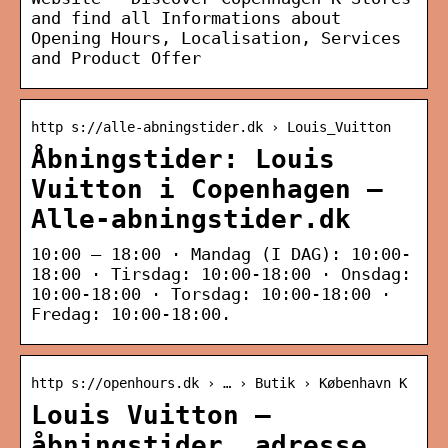
and find all Informations about
Opening Hours, Localisation, Services
and Product Offer
http s://alle-abningstider.dk › Louis_Vuitton
Åbningstider: Louis
Vuitton i Copenhagen –
Alle-abningstider.dk
10:00 – 18:00 · Mandag (I DAG): 10:00-
18:00 · Tirsdag: 10:00-18:00 · Onsdag:
10:00-18:00 · Torsdag: 10:00-18:00 ·
Fredag: 10:00-18:00.
http s://openhours.dk › … › Butik › København K
Louis Vuitton –
åbningstider, adresse,