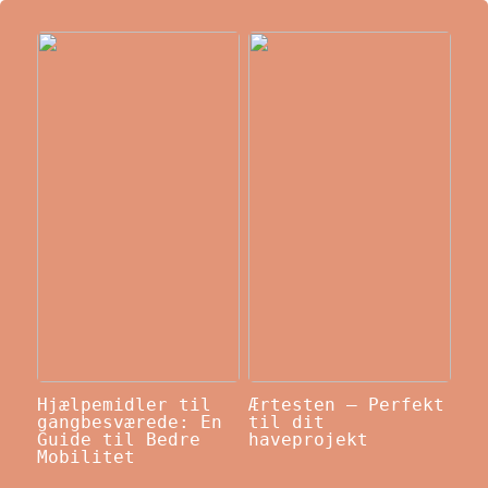
Hjælpemidler til
Ærtesten – Perfekt
gangbesværede: En
til dit
Guide til Bedre
haveprojekt
Mobilitet