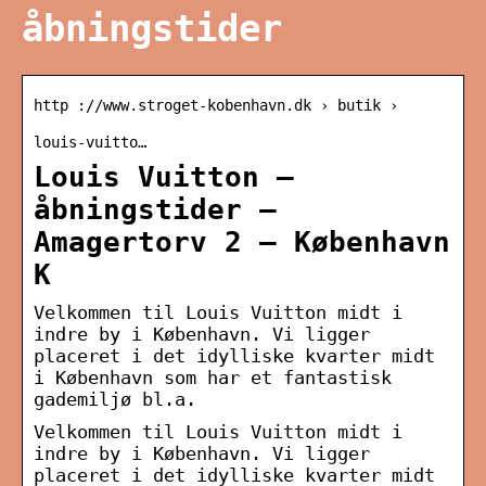
åbningstider
http ://www.stroget-kobenhavn.dk › butik ›
louis-vuitto…
Louis Vuitton –
åbningstider –
Amagertorv 2 – København
K
Velkommen til Louis Vuitton midt i
indre by i København. Vi ligger
placeret i det idylliske kvarter midt
i København som har et fantastisk
gademiljø bl.a.
Velkommen til Louis Vuitton midt i
indre by i København. Vi ligger
placeret i det idylliske kvarter midt