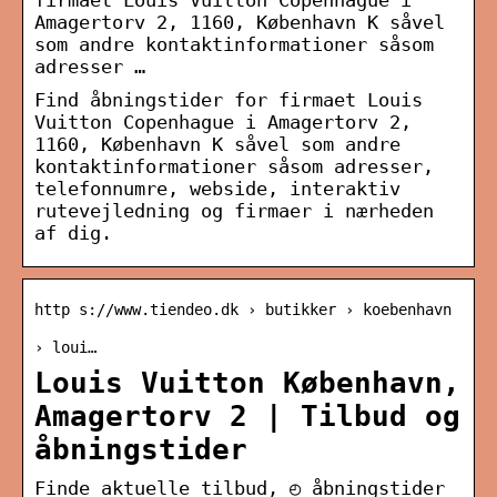
firmaet Louis Vuitton Copenhague i
Amagertorv 2, 1160, København K såvel
som andre kontaktinformationer såsom
adresser …
Find åbningstider for firmaet Louis
Vuitton Copenhague i Amagertorv 2,
1160, København K såvel som andre
kontaktinformationer såsom adresser,
telefonnumre, webside, interaktiv
rutevejledning og firmaer i nærheden
af dig.
http s://www.tiendeo.dk › butikker › koebenhavn
› loui…
Louis Vuitton København,
Amagertorv 2 | Tilbud og
åbningstider
Finde aktuelle tilbud, ◴ åbningstider