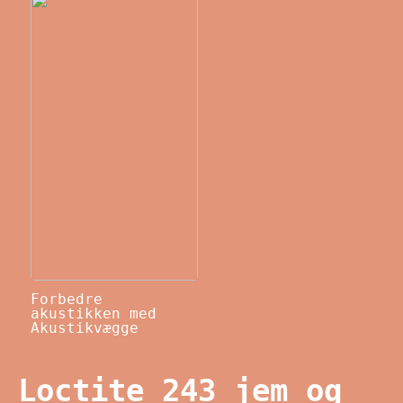
Forbedre
akustikken med
Akustikvægge
Loctite 243 jem og