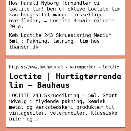
Hos Harald Nyborg forhandler vi
Loctite lim! Den effektive Loctite lim
kan bruges til mange forskellige
overflader, … Loctite Repair extreme
20 g.
Køb Loctite 243 Skruesikring Medium
5ml : Pakning, tætning, lim hos
thansen.dk
http s://www.bauhaus.dk › varemaerker › loctite
Loctite | Hurtigtørrende
lim – Bauhaus
LOCTITE 243 Skruesikring – 5ml. Stort
udvalg i flydende pakning, kemisk
metal og værkstedskemi produkter til
vintagebiler, veteranbiler, klassiske
biler og …