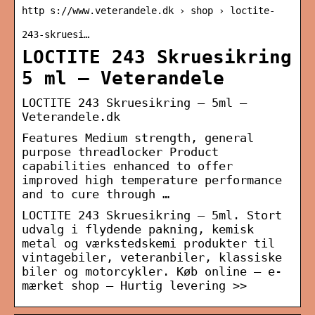
http s://www.veterandele.dk › shop › loctite-
243-skruesi…
LOCTITE 243 Skruesikring
5 ml – Veterandele
LOCTITE 243 Skruesikring – 5ml –
Veterandele.dk
Features Medium strength, general
purpose threadlocker Product
capabilities enhanced to offer
improved high temperature performance
and to cure through …
LOCTITE 243 Skruesikring – 5ml. Stort
udvalg i flydende pakning, kemisk
metal og værkstedskemi produkter til
vintagebiler, veteranbiler, klassiske
biler og motorcykler. Køb online – e-
mærket shop – Hurtig levering >>