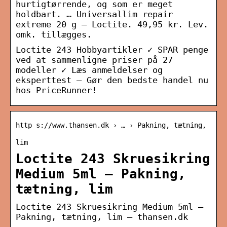
hurtigtørrende, og som er meget
holdbart. … Universallim repair
extreme 20 g – Loctite. 49,95 kr. Lev.
omk. tillægges.
Loctite 243 Hobbyartikler ✓ SPAR penge
ved at sammenligne priser på 27
modeller ✓ Læs anmeldelser og
eksperttest – Gør den bedste handel nu
hos PriceRunner!
http s://www.thansen.dk › … › Pakning, tætning,
lim
Loctite 243 Skruesikring
Medium 5ml – Pakning,
tætning, lim
Loctite 243 Skruesikring Medium 5ml –
Pakning, tætning, lim – thansen.dk