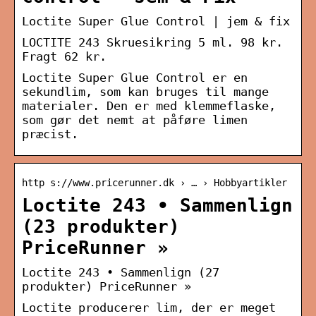
Loctite Super Glue Control | jem & fix
LOCTITE 243 Skruesikring 5 ml. 98 kr.
Fragt 62 kr.
Loctite Super Glue Control er en
sekundlim, som kan bruges til mange
materialer. Den er med klemmeflaske,
som gør det nemt at påføre limen
præcist.
http s://www.pricerunner.dk › … › Hobbyartikler
Loctite 243 • Sammenlign
(23 produkter)
PriceRunner »
Loctite 243 • Sammenlign (27
produkter) PriceRunner »
Loctite producerer lim, der er meget