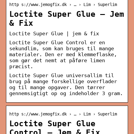
http s://www.jemogfix.dk › … › Lim › Superlim
Loctite Super Glue – Jem
& Fix
Loctite Super Glue | jem & fix
Loctite Super Glue Control er en
sekundlim, som kan bruges til mange
materialer. Den er med klemmeflaske,
som gør det nemt at påføre limen
præcist.
Loctite Super Glue universallim til
brug på mange forskellige overflader
og til mange opgaver. Den tørrer
gennemsigtigt op og indeholder 3 gram.
http s://www.jemogfix.dk › … › Lim › Superlim
Loctite Super Glue
Control – Jem & Fix