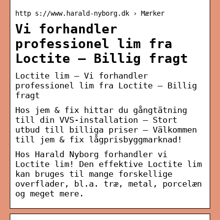
http s://www.harald-nyborg.dk › Mærker
Vi forhandler
professionel lim fra
Loctite – Billig fragt
Loctite lim – Vi forhandler
professionel lim fra Loctite – Billig
fragt
Hos jem & fix hittar du gångtätning
till din VVS-installation – Stort
utbud till billiga priser – Välkommen
till jem & fix lågprisbyggmarknad!
Hos Harald Nyborg forhandler vi
Loctite lim! Den effektive Loctite lim
kan bruges til mange forskellige
overflader, bl.a. træ, metal, porcelæn
og meget mere.