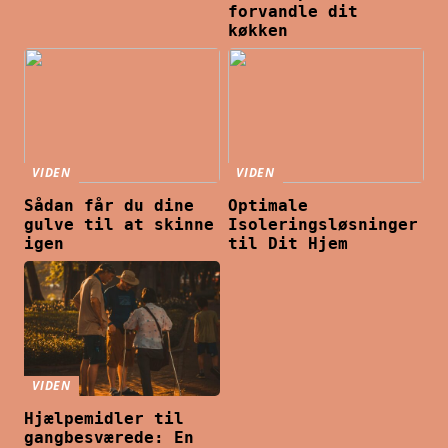
forvandle dit
køkken
VIDEN
VIDEN
Sådan får du dine
Optimale
gulve til at skinne
Isoleringsløsninger
igen
til Dit Hjem
VIDEN
Hjælpemidler til
gangbesværede: En