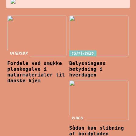
INTERIØR
15/11/2025
Fordele ved smukke
Belysningens
plankegulve i
betydning i
naturmaterialer til
hverdagen
danske hjem
VIDEN
Sådan kan slibning
af bordpladen