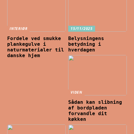
INTERIØR
15/11/2025
Fordele ved smukke
Belysningens
plankegulve i
betydning i
naturmaterialer til
hverdagen
danske hjem
VIDEN
Sådan kan slibning
af bordpladen
forvandle dit
køkken