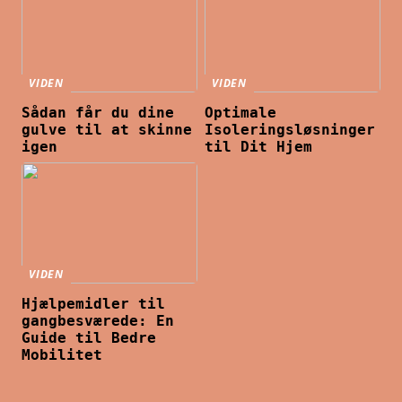
VIDEN
VIDEN
Sådan får du dine
Optimale
gulve til at skinne
Isoleringsløsninger
igen
til Dit Hjem
VIDEN
Hjælpemidler til
gangbesværede: En
Guide til Bedre
Mobilitet