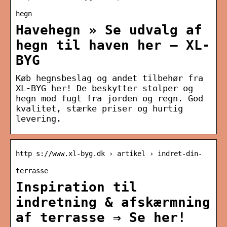
hegn
Havehegn » Se udvalg af
hegn til haven her – XL-
BYG
Køb hegnsbeslag og andet tilbehør fra
XL-BYG her! De beskytter stolper og
hegn mod fugt fra jorden og regn. God
kvalitet, stærke priser og hurtig
levering.
http s://www.xl-byg.dk › artikel › indret-din-
terrasse
Inspiration til
indretning & afskærmning
af terrasse ⇒ Se her!