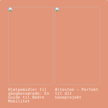
Hjælpemidler til
Ærtesten – Perfekt
gangbesværede: En
til dit
Guide til Bedre
haveprojekt
Mobilitet