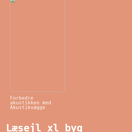
Forbedre
akustikken med
Akustikvægge
Læsejl xl byg