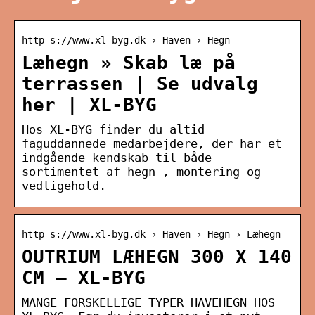
http s://www.xl-byg.dk › Haven › Hegn
Læhegn » Skab læ på
terrassen | Se udvalg
her | XL-BYG
Hos XL-BYG finder du altid
faguddannede medarbejdere, der har et
indgående kendskab til både
sortimentet af hegn , montering og
vedligehold.
http s://www.xl-byg.dk › Haven › Hegn › Læhegn
OUTRIUM LÆHEGN 300 X 140
CM – XL-BYG
MANGE FORSKELLIGE TYPER HAVEHEGN HOS