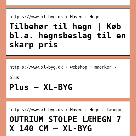
http s://www.xl-byg.dk › Haven › Hegn
Tilbehør til hegn | Køb
bl.a. hegnsbeslag til en
skarp pris
http s://www.xl-byg.dk › webshop › maerker ›
plus
Plus – XL-BYG
http s://www.xl-byg.dk › Haven › Hegn › Læhegn
OUTRIUM STOLPE LÆHEGN 7
X 140 CM – XL-BYG