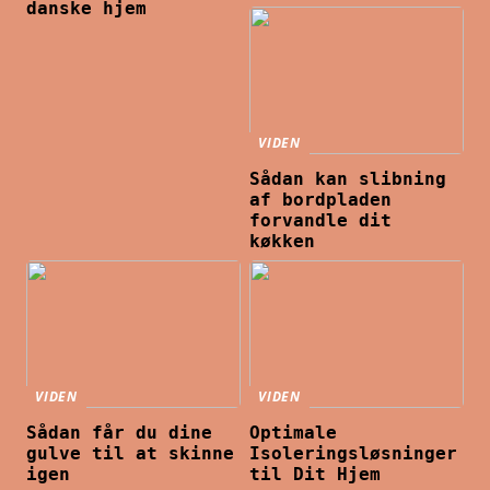
danske hjem
VIDEN
Sådan kan slibning
af bordpladen
forvandle dit
køkken
VIDEN
VIDEN
Sådan får du dine
Optimale
gulve til at skinne
Isoleringsløsninger
igen
til Dit Hjem