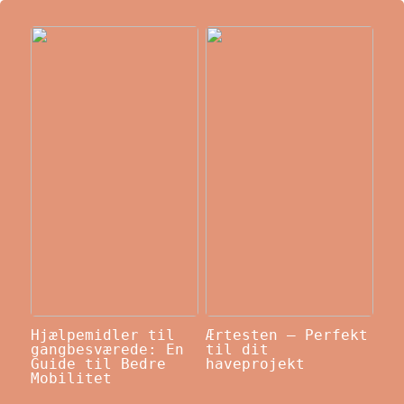
Hjælpemidler til
Ærtesten – Perfekt
gangbesværede: En
til dit
Guide til Bedre
haveprojekt
Mobilitet