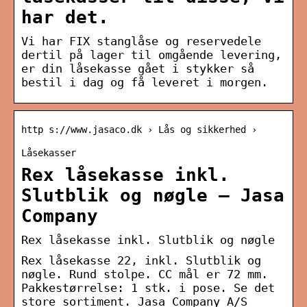
har det.
Vi har FIX stanglåse og reservedele
dertil på lager til omgående levering,
er din låsekasse gået i stykker så
bestil i dag og få leveret i morgen.
http s://www.jasaco.dk › Lås og sikkerhed ›
Låsekasser
Rex låsekasse inkl.
Slutblik og nøgle – Jasa
Company
Rex låsekasse inkl. Slutblik og nøgle
Rex låsekasse 22, inkl. Slutblik og
nøgle. Rund stolpe. CC mål er 72 mm.
Pakkestørrelse: 1 stk. i pose. Se det
store sortiment. Jasa Company A/S