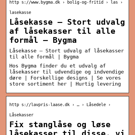
http s://www.bygma.dk › bolig-og-fritid › las ›
lasekasse
Låsekasse – Stort udvalg
af låsekasser til alle
formål – Bygma
Låsekasse – Stort udvalg af låsekasser
til alle formål | Bygma
Hos Bygma finder du et udvalg af
låsekasser til udvendige og indvendige
døre | Forskellige designs | Se vores
store sortiment her | Hurtig levering
http s://lavpris-laase.dk › … › Låsedele ›
Låsekasser
Fix stanglåse og løse
låsekasser til disse, vi