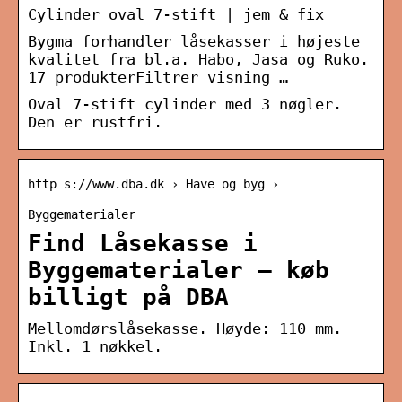
Cylinder oval 7-stift | jem & fix
Bygma forhandler låsekasser i højeste
kvalitet fra bl.a. Habo, Jasa og Ruko.
17 produkterFiltrer visning …
Oval 7-stift cylinder med 3 nøgler.
Den er rustfri.
http s://www.dba.dk › Have og byg ›
Byggematerialer
Find Låsekasse i
Byggematerialer – køb
billigt på DBA
Mellomdørslåsekasse. Høyde: 110 mm.
Inkl. 1 nøkkel.