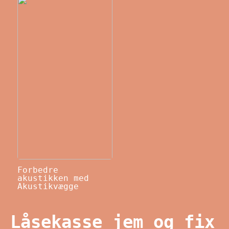
Forbedre
akustikken med
Akustikvægge
Låsekasse jem og fix