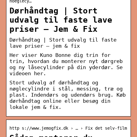
noeglecy…
Dørhåndtag | Stort
udvalg til faste lave
priser – Jem & Fix
Dørhåndtag | Stort udvalg til faste
lave priser – jem & fix
Her viser Kuno Bonne dig trin for
trin, hvordan du monterer nyt dørgreb
og ny låsecylinder på din yderdør. Se
videoen her.
Stort udvalg af dørhåndtag og
nøglecylindre i stål, messing, træ og
plast. Indendørs og udendørs brug. Køb
dørhåndtag online eller besøg din
lokale jem & fix.
http s://www.jemogfix.dk › … › Fix det selv-film