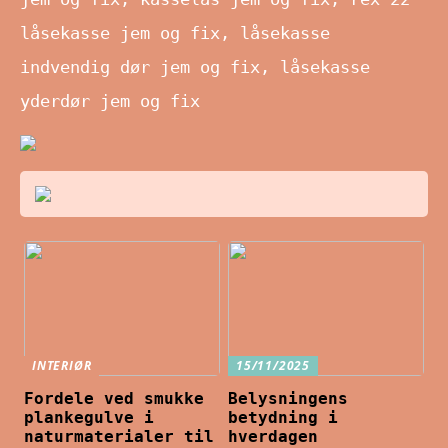
låsekasse jem og fix, låsekasse
indvendig dør jem og fix, låsekasse
yderdør jem og fix
INTERIØR
15/11/2025
Fordele ved smukke
Belysningens
plankegulve i
betydning i
naturmaterialer til
hverdagen