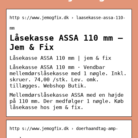
http s://www.jemogfix.dk › laasekasse-assa-110-
mm
Låsekasse ASSA 110 mm –
Jem & Fix
Låsekasse ASSA 110 mm | jem & fix
Låsekasse ASSA 110 mm · Vendbar
mellemdørslåsekasse med 1 nøgle. Inkl.
skruer. 74,00 /stk. Lev. omk.
tillægges. Webshop Butik.
Mellemdørslåsekasse ASSA med en højde
på 110 mm. Der medfølger 1 nøgle. Køb
låsekasse hos jem & fix.
http s://www.jemogfix.dk › doerhaandtag-amp-