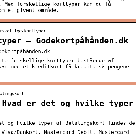
. Med forskellige korttyper kan du få
om et givent område.
rskellige-korttyper
typer – Godekortpåhånden.dk
dekortpåhånden.dk
 to forskellige korttyper bestående af
kan med et kreditkort få kredit, så pengene
alingskort
 Hvad er det og hvilke typer
et og hvilke typer af Betalingskort findes de
 Visa/Dankort, Mastercard Debit, Mastercard