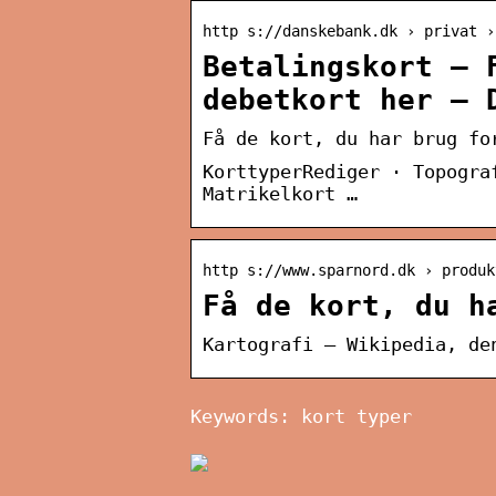
http s://danskebank.dk › privat ›
Betalingskort – 
debetkort her – 
Få de kort, du har brug fo
KorttyperRediger · Topogra
Matrikelkort …
http s://www.sparnord.dk › produk
Få de kort, du h
Kartografi – Wikipedia, de
Keywords: kort typer