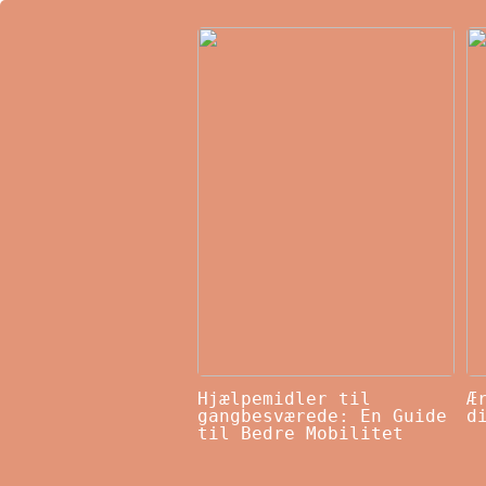
Hjælpemidler til
Æ
gangbesværede: En Guide
d
til Bedre Mobilitet