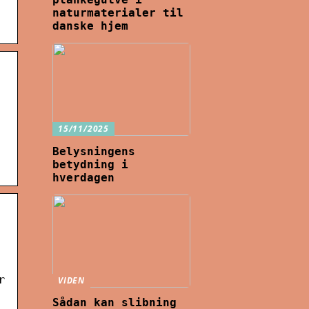
naturmaterialer til
danske hjem
15/11/2025
Belysningens
betydning i
hverdagen
r
VIDEN
Sådan kan slibning