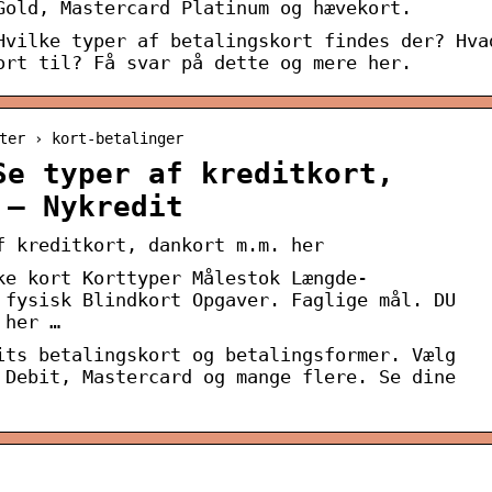
Gold, Mastercard Platinum og hævekort.
Hvilke typer af betalingskort findes der? Hva
ort til? Få svar på dette og mere her.
ter › kort-betalinger
Se typer af kreditkort,
 – Nykredit
f kreditkort, dankort m.m. her
ke kort Korttyper Målestok Længde-
 fysisk Blindkort Opgaver. Faglige mål. DU
 her …
its betalingskort og betalingsformer. Vælg
 Debit, Mastercard og mange flere. Se dine