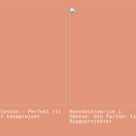
rtesten – Perfekt til
Hovedentreprise i
it haveprojekt
Odense: Din Partner t
Byggeprojekter