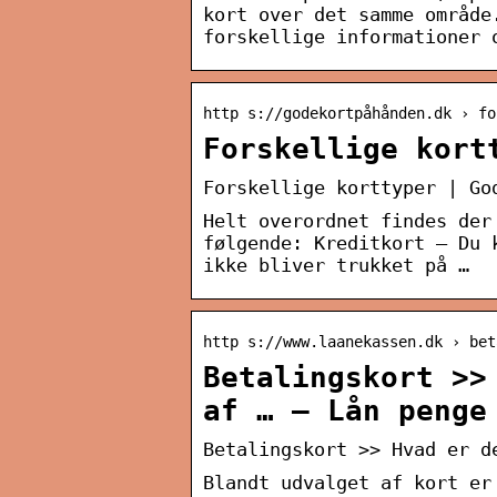
kort over det samme område
forskellige informationer 
http s://godekortpåhånden.dk › fo
Forskellige kort
Forskellige korttyper | Go
Helt overordnet findes der
følgende: Kreditkort – Du 
ikke bliver trukket på …
http s://www.laanekassen.dk › bet
Betalingskort >>
af … – Lån penge
Betalingskort >> Hvad er d
Blandt udvalget af kort er