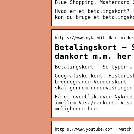
Blue Shopping, Mastercard 
Hvad er et betalingskort? 
kan du bruge et betalingsk
http s://www.nykredit.dk › produk
Betalingskort – 
dankort m.m. her
Betalingskort – Se typer a
Geografiske kort. Historis
breddegrader Verdenskort –
skal gennem undervisningen
Få et overblik over Nykred
imellem Visa/dankort, Visa
muligheder her.
http s://www.youtube.com › watch