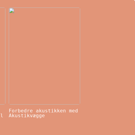
Forbedre akustikken med
il
Akustikvægge