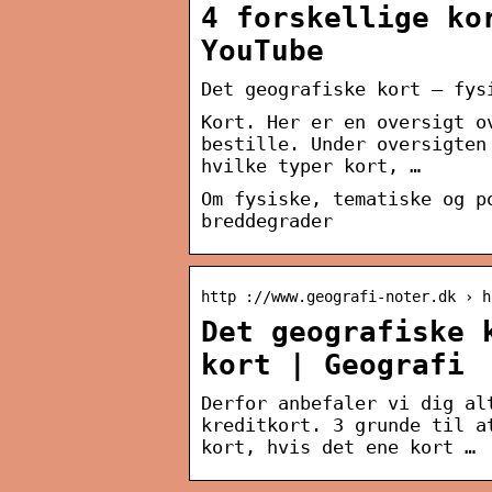
4 forskellige ko
YouTube
Det geografiske kort – fys
Kort. Her er en oversigt o
bestille. Under oversigten
hvilke typer kort, …
Om fysiske, tematiske og p
breddegrader
http ://www.geografi-noter.dk › h
Det geografiske 
kort | Geografi
Derfor anbefaler vi dig al
kreditkort. 3 grunde til a
kort, hvis det ene kort …