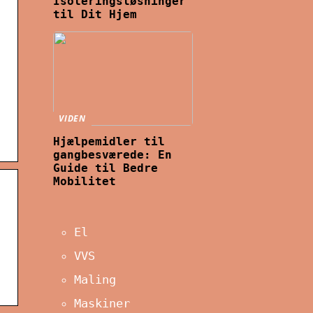
Isoleringsløsninger
til Dit Hjem
VIDEN
Hjælpemidler til
gangbesværede: En
Guide til Bedre
Mobilitet
El
VVS
Maling
Maskiner