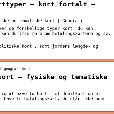
rttyper – kort fortalt –
iske og tematiske kort | Geografi
ver de forskellige typer kort, du kan
 kan du læse mere om betalingskortene og se,
olitiske kort , samt jordens længde- og
f-geografi-kort
kort – fysiske og tematiske
tid at have to kort – et debitkort og et
t have to betalingskort. Du står ikke uden