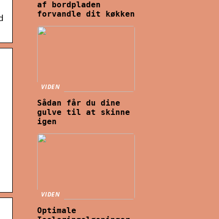
af bordpladen
forvandle dit køkken
d
VIDEN
Sådan får du dine
gulve til at skinne
igen
VIDEN
Optimale