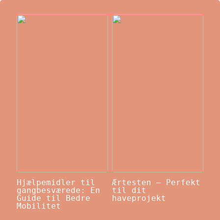
Hjælpemidler til
Ærtesten – Perfekt
gangbesværede: En
til dit
Guide til Bedre
haveprojekt
Mobilitet