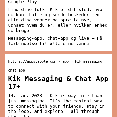
Google Play
Find dine folk: Kik er dit sted, hvor
du kan chatte og sende beskeder med
alle dine venner og oprette nye,
uanset hvem du er, eller hvilken enhed
du bruger.
Messaging-app, chat-app og live – Få
forbindelse til alle dine venner.
http s://apps.apple.com › app › kik-messaging-
chat-app
Kik Messaging & Chat App
17+
14. jan. 2023 — Kik is way more than
just messaging. It’s the easiest way
to connect with your friends, stay in
the loop, and explore – all through
chat. No …