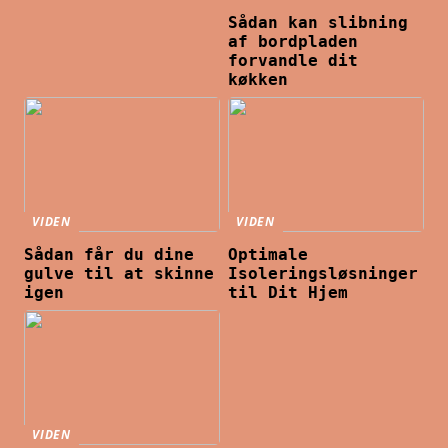
Sådan kan slibning
af bordpladen
forvandle dit
køkken
VIDEN
VIDEN
Sådan får du dine
Optimale
gulve til at skinne
Isoleringsløsninger
igen
til Dit Hjem
VIDEN