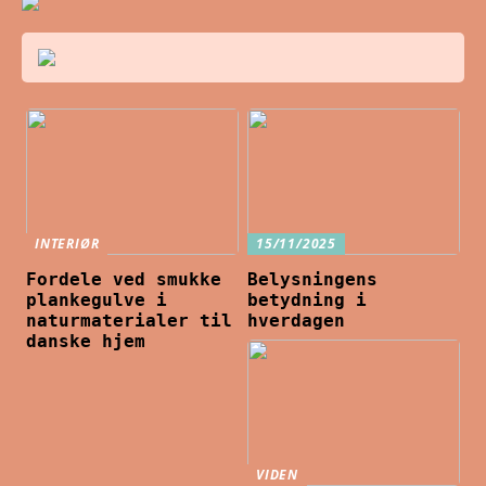
INTERIØR
15/11/2025
Fordele ved smukke
Belysningens
plankegulve i
betydning i
naturmaterialer til
hverdagen
danske hjem
VIDEN