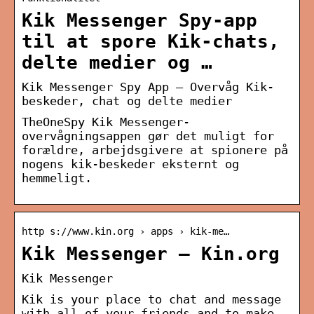
Kik Messenger Spy-app
til at spore Kik-chats,
delte medier og …
Kik Messenger Spy App – Overvåg Kik-
beskeder, chat og delte medier
TheOneSpy Kik Messenger-
overvågningsappen gør det muligt for
forældre, arbejdsgivere at spionere på
nogens kik-beskeder eksternt og
hemmeligt.
http s://www.kin.org › apps › kik-me…
Kik Messenger – Kin.org
Kik Messenger
Kik is your place to chat and message
with all of your friends and to make