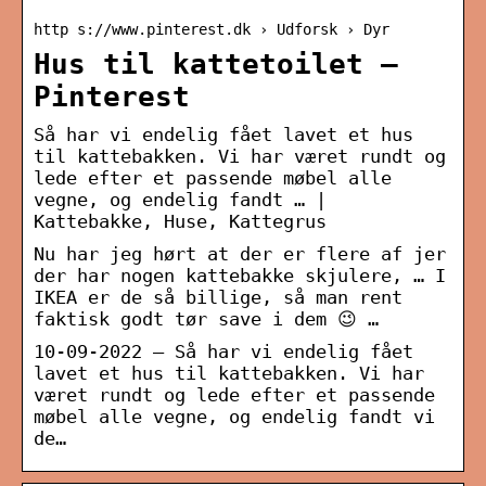
http s://www.pinterest.dk › Udforsk › Dyr
Hus til kattetoilet –
Pinterest
Så har vi endelig fået lavet et hus
til kattebakken. Vi har været rundt og
lede efter et passende møbel alle
vegne, og endelig fandt … |
Kattebakke, Huse, Kattegrus
Nu har jeg hørt at der er flere af jer
der har nogen kattebakke skjulere, … I
IKEA er de så billige, så man rent
faktisk godt tør save i dem 😉 …
10-09-2022 – Så har vi endelig fået
lavet et hus til kattebakken. Vi har
været rundt og lede efter et passende
møbel alle vegne, og endelig fandt vi
de…