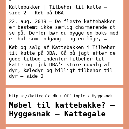
Kattebakken | Tilbehør til katte –
side 2 – Køb på DBA
22. aug. 2019 — De fleste kattebakker
er bestemt ikke særlig charmerende at
se på. Derfor bør du bygge en boks med
et hul som indgang – og en låge, …
Køb og salg af Kattebakken i Tilbehør
til katte på DBA. Gå på jagt efter de
gode tilbud indenfor Tilbehør til
katte og tjek DBA’s store udvalg af
dyr, kæledyr og billigt tilbehør til
dyr – side 2
http s://kattegale.dk › Off topic › Hyggesnak
Møbel til kattebakke? –
Hyggesnak – Kattegale