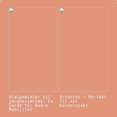
Hjælpemidler til
Ærtesten – Perfekt
gangbesværede: En
til dit
Guide til Bedre
haveprojekt
Mobilitet