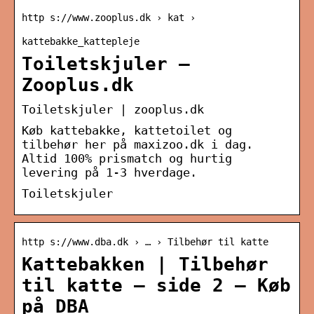
http s://www.zooplus.dk › kat ›
kattebakke_kattepleje
Toiletskjuler –
Zooplus.dk
Toiletskjuler | zooplus.dk
Køb kattebakke, kattetoilet og
tilbehør her på maxizoo.dk i dag.
Altid 100% prismatch og hurtig
levering på 1-3 hverdage.
Toiletskjuler
http s://www.dba.dk › … › Tilbehør til katte
Kattebakken | Tilbehør
til katte – side 2 – Køb
på DBA