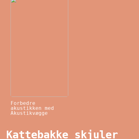
Forbedre
akustikken med
Akustikvægge
Kattebakke skjuler