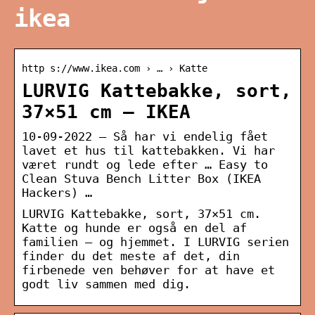
ikea
http s://www.ikea.com › … › Katte
LURVIG Kattebakke, sort,
37×51 cm – IKEA
10-09-2022 – Så har vi endelig fået
lavet et hus til kattebakken. Vi har
været rundt og lede efter … Easy to
Clean Stuva Bench Litter Box (IKEA
Hackers) …
LURVIG Kattebakke, sort, 37×51 cm.
Katte og hunde er også en del af
familien – og hjemmet. I LURVIG serien
finder du det meste af det, din
firbenede ven behøver for at have et
godt liv sammen med dig.