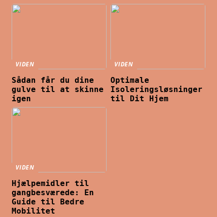
VIDEN
VIDEN
Sådan får du dine
Optimale
gulve til at skinne
Isoleringsløsninger
igen
til Dit Hjem
VIDEN
Hjælpemidler til
gangbesværede: En
Guide til Bedre
Mobilitet