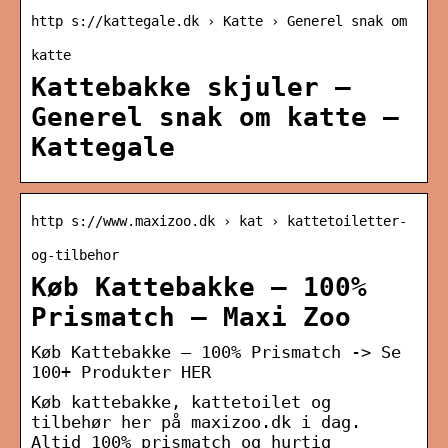
http s://kattegale.dk › Katte › Generel snak om
katte
Kattebakke skjuler –
Generel snak om katte –
Kattegale
http s://www.maxizoo.dk › kat › kattetoiletter-
og-tilbehor
Køb Kattebakke – 100%
Prismatch – Maxi Zoo
Køb Kattebakke – 100% Prismatch -> Se
100+ Produkter HER
Køb kattebakke, kattetoilet og
tilbehør her på maxizoo.dk i dag.
Altid 100% prismatch og hurtig