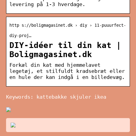
levering på 1-3 hverdage.
http s://boligmagasinet.dk › diy › 11-puuurfect-
diy-proj…
DIY-idéer til din kat |
Boligmagasinet.dk
Forkæl din kat med hjemmelavet
legetøj, et stilfuldt kradsebræt eller
en hule der kan indgå i en billedevæg.
Keywords: kattebakke skjuler ikea