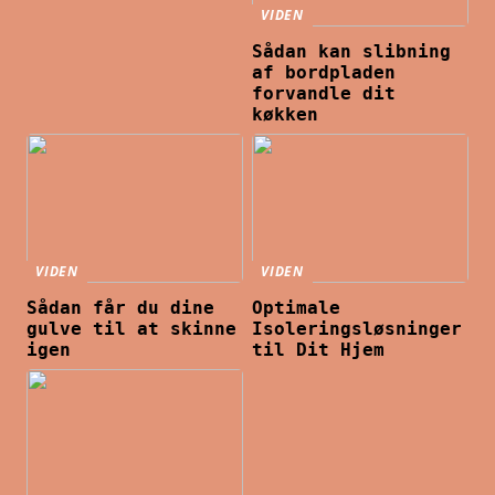
VIDEN
Sådan kan slibning
af bordpladen
forvandle dit
køkken
VIDEN
VIDEN
Sådan får du dine
Optimale
gulve til at skinne
Isoleringsløsninger
igen
til Dit Hjem