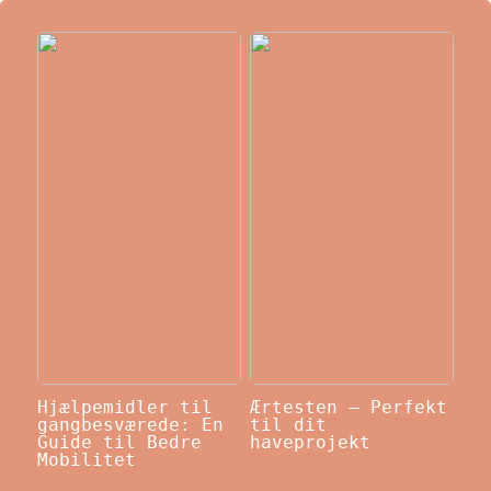
Hjælpemidler til
Ærtesten – Perfekt
gangbesværede: En
til dit
Guide til Bedre
haveprojekt
Mobilitet