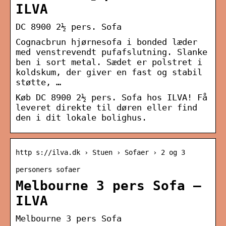
ILVA
DC 8900 2½ pers. Sofa
Cognacbrun hjørnesofa i bonded læder
med venstrevendt pufafslutning. Slanke
ben i sort metal. Sædet er polstret i
koldskum, der giver en fast og stabil
støtte, …
Køb DC 8900 2½ pers. Sofa hos ILVA! Få
leveret direkte til døren eller find
den i dit lokale bolighus.
http s://ilva.dk › Stuen › Sofaer › 2 og 3
personers sofaer
Melbourne 3 pers Sofa –
ILVA
Melbourne 3 pers Sofa