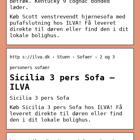
Betræk. Kentucky 9 cognac bonded
læder.
Køb Scott venstrevendt hjørnesofa med
pufafslutning hos ILVA! Få leveret
direkte til døren eller find den i dit
lokale bolighus.
http s://ilva.dk › Stuen › Sofaer › 2 og 3
personers sofaer
Sicilia 3 pers Sofa –
ILVA
Sicilia 3 pers Sofa
Køb Sicilia 3 pers Sofa hos ILVA! Få
leveret direkte til døren eller find
den i dit lokale bolighus.