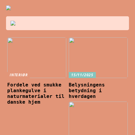
INTERIØR
15/11/2025
Fordele ved smukke
Belysningens
plankegulve i
betydning i
naturmaterialer til
hverdagen
danske hjem