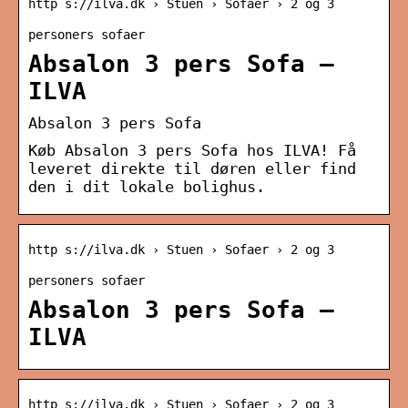
http s://ilva.dk › Stuen › Sofaer › 2 og 3
personers sofaer
Absalon 3 pers Sofa –
ILVA
Absalon 3 pers Sofa
Køb Absalon 3 pers Sofa hos ILVA! Få
leveret direkte til døren eller find
den i dit lokale bolighus.
http s://ilva.dk › Stuen › Sofaer › 2 og 3
personers sofaer
Absalon 3 pers Sofa –
ILVA
http s://ilva.dk › Stuen › Sofaer › 2 og 3