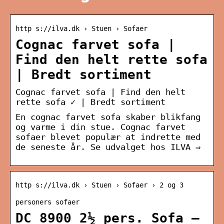
http s://ilva.dk › Stuen › Sofaer
Cognac farvet sofa |
Find den helt rette sofa
| Bredt sortiment
Cognac farvet sofa | Find den helt
rette sofa ✓ | Bredt sortiment
En cognac farvet sofa skaber blikfang
og varme i din stue. Cognac farvet
sofaer blevet populær at indrette med
de seneste år. Se udvalget hos ILVA ⇒
http s://ilva.dk › Stuen › Sofaer › 2 og 3
personers sofaer
DC 8900 2½ pers. Sofa –