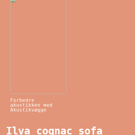
Forbedre
akustikken med
Akustikvægge
Ilva cognac sofa