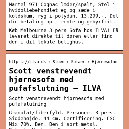
Martel 971 Cognac læder/spalt, Stel i
hvidoliebehandlet eg og sæde i
koldskum, ryg i polydun. 13.299,-. Del
din betaling op – rente og gebyrfrit.
Køb Melbourne 3 pers Sofa hos ILVA! Få
leveret direkte til døren eller find
den i dit lokale bolighus.
http s://ilva.dk › Stuen › Sofaer › Hjørnesofaer
Scott venstrevendt
hjørnesofa med
pufafslutning – ILVA
Scott venstrevendt hjørnesofa med
pufafslutning
Granulat/fiberfyld. Personer. 3 pers.
Siddehøjde. 44 cm. Certificering. FSC
Mix 70%. Ben. Ben i sort metal.