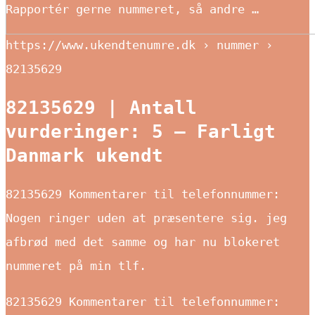
Rapportér gerne nummeret, så andre …
https://www.ukendtenumre.dk › nummer ›
82135629
82135629
| Antall
vurderinger: 5 – Farligt
Danmark ukendt
82135629
Kommentarer til telefonnummer:
Nogen ringer uden at præsentere sig. jeg
afbrød med det samme og har nu blokeret
nummeret på min tlf.
82135629
Kommentarer til telefonnummer: