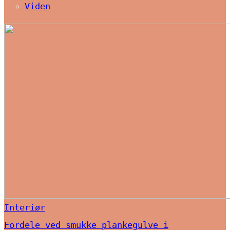
Viden
Interiør
Fordele ved smukke plankegulve i