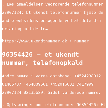
. Læs anmeldelser vedrørende telefonnummer
27907124: Et ukendt telefonnummer Hjælp de
andre websidens besøgende ved at dele din
erfaring med dette…
https://www.ukendtnummer.dk › nummer
96354426 – et ukendt
nummer, telefonopkald
Andre numre i vores database. +4524238012
81405737 +454889561 +452016032 7417999
27907124
82135629
. Sidst vurderede numre.
. Oplysninger om telefonnummer 96354426: Et