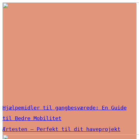
Hjælpemidler til gangbesværede: En Guide
til Bedre Mobilitet
Ærtesten – Perfekt til dit haveprojekt