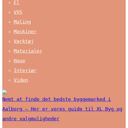
El
VVS
Maling
Maskiner
Værktøj
Materialer
Have
Interiør
Viden
Nemt at finde det bedste byggemarked i
Aalborg – Her er vores guide til XL Byg og
andre valgmuligheder