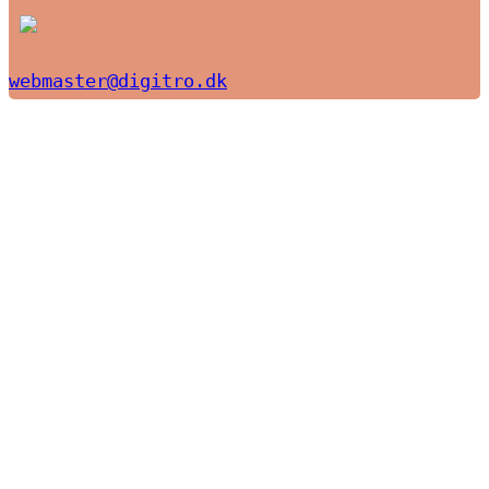
webmaster@digitro.dk