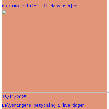
naturmaterialer til danske hjem
15/11/2025
Belysningens betydning i hverdagen