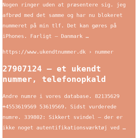
Nogen ringer uden at præsentere sig. jeg
afbrød med det samme og har nu blokeret
nummeret på min tlf. Det kan gøres på
iPhones. Farligt – Danmark …
https://www.ukendtnummer.dk › nummer
27907124 – et ukendt
nummer, telefonopkald
Andre numre i vores database.
82135629
+4553619569 53619569. Sidst vurderede
numre. 339802: Sikkert svindel – der er
ikke noget autentifikationsværktøj ved …