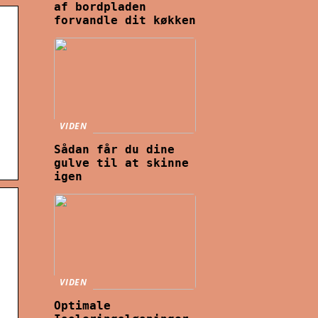
af bordpladen
forvandle dit køkken
VIDEN
Sådan får du dine
gulve til at skinne
igen
VIDEN
Optimale