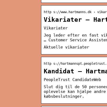
http s://www.hartmanns.dk › vikar
Vikariater – Har
Vikariater
Jeg leder efter en fast vi
… Customer Service Assiste
Aktuelle vikariater
http s://hartmannspt.peopletrust.
Kandidat – Hartm
PeopleTrust CandidateWeb
Slut dig til de 50 persone
oplevelse kan hjælpe andre
købsbeslutninger.