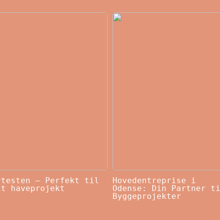
rtesten – Perfekt til
Hovedentreprise i
it haveprojekt
Odense: Din Partner t
Byggeprojekter