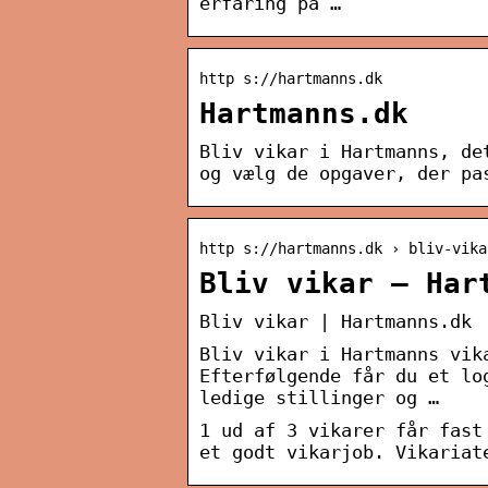
erfaring på …
http s://hartmanns.dk
Hartmanns.dk
Bliv vikar i Hartmanns, de
og vælg de opgaver, der pa
http s://hartmanns.dk › bliv-vika
Bliv vikar – Har
Bliv vikar | Hartmanns.dk
Bliv vikar i Hartmanns vik
Efterfølgende får du et lo
ledige stillinger og …
1 ud af 3 vikarer får fast
et godt vikarjob. Vikariat