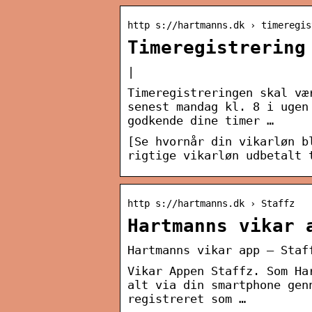
http s://hartmanns.dk › timeregis
Timeregistrering
|
Timeregistreringen skal væ
senest mandag kl. 8 i ugen
godkende dine timer …
[Se hvornår din vikarløn b
rigtige vikarløn udbetalt 
http s://hartmanns.dk › Staffz
Hartmanns vikar 
Hartmanns vikar app – Staf
Vikar Appen Staffz. Som Ha
alt via din smartphone gen
registreret som …