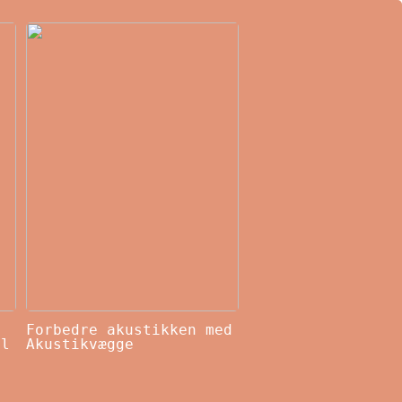
Forbedre akustikken med
il
Akustikvægge