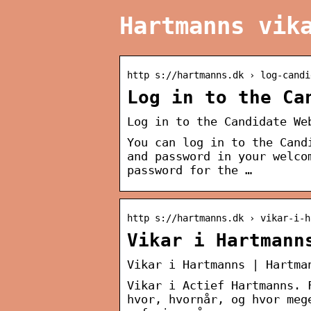
Hartmanns vik
http s://hartmanns.dk › log-candi
Log in to the Ca
Log in to the Candidate We
You can log in to the Cand
and password in your welco
password for the …
http s://hartmanns.dk › vikar-i-h
Vikar i Hartmann
Vikar i Hartmanns | Hartma
Vikar i Actief Hartmanns. 
hvor, hvornår, og hvor meg