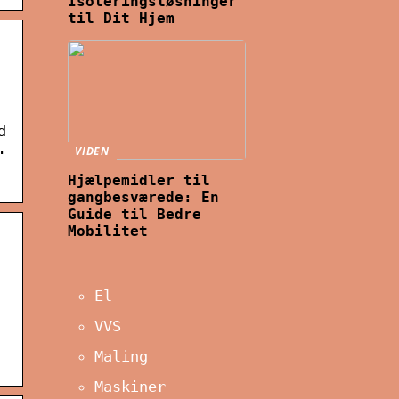
Isoleringsløsninger
til Dit Hjem
d
.
VIDEN
Hjælpemidler til
gangbesværede: En
Guide til Bedre
Mobilitet
El
VVS
Maling
Maskiner