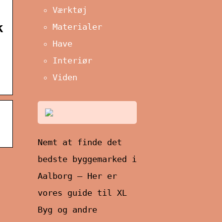
Værktøj
k
Materialer
Have
Interiør
Viden
Nemt at finde det
bedste byggemarked i
Aalborg – Her er
vores guide til XL
Byg og andre