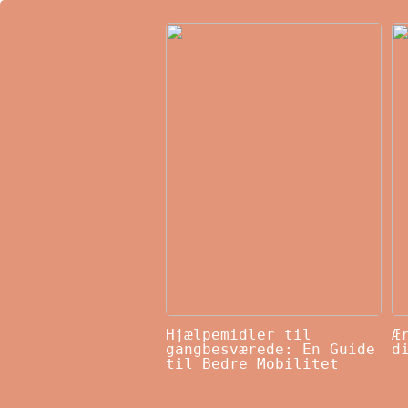
Hjælpemidler til
Æ
gangbesværede: En Guide
d
til Bedre Mobilitet