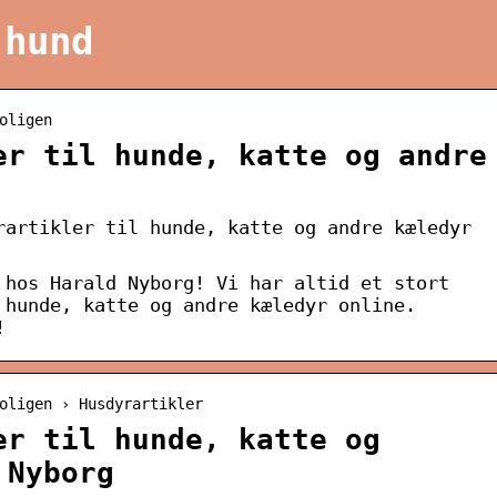
 hund
oligen
er til hunde, katte og andre
rartikler til hunde, katte og andre kæledyr
 hos Harald Nyborg! Vi har altid et stort
 hunde, katte og andre kæledyr online.
!
oligen › Husdyrartikler
er til hunde, katte og
 Nyborg