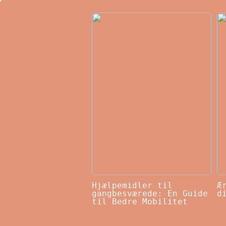
Hjælpemidler til
Æ
gangbesværede: En Guide
d
til Bedre Mobilitet