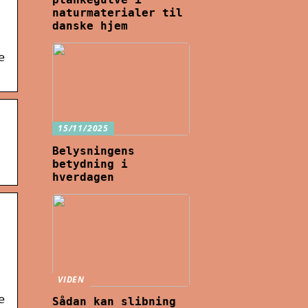
naturmaterialer til
danske hjem
e
15/11/2025
Belysningens
betydning i
hverdagen
VIDEN
e
Sådan kan slibning