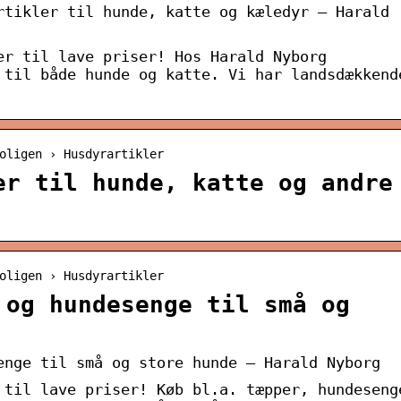
rtikler til hunde, katte og kæledyr – Harald
er til lave priser! Hos Harald Nyborg
 til både hunde og katte. Vi har landsdækkend
oligen › Husdyrartikler
er til hunde, katte og andre
oligen › Husdyrartikler
 og hundesenge til små og
enge til små og store hunde – Harald Nyborg
 til lave priser! Køb bl.a. tæpper, hundeseng