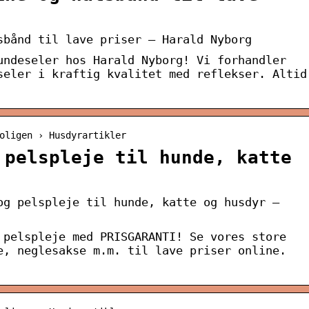
sbånd til lave priser – Harald Nyborg
undeseler hos Harald Nyborg! Vi forhandler
seler i kraftig kvalitet med reflekser. Altid
oligen › Husdyrartikler
 pelspleje til hunde, katte
og pelspleje til hunde, katte og husdyr –
 pelspleje med PRISGARANTI! Se vores store
e, neglesakse m.m. til lave priser online.