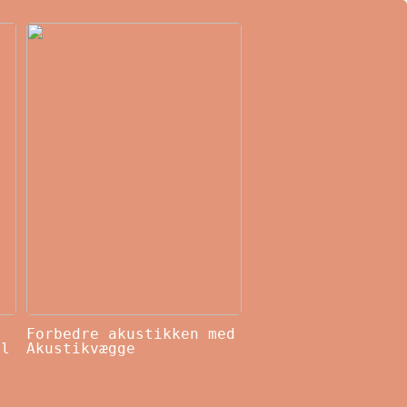
Forbedre akustikken med
il
Akustikvægge