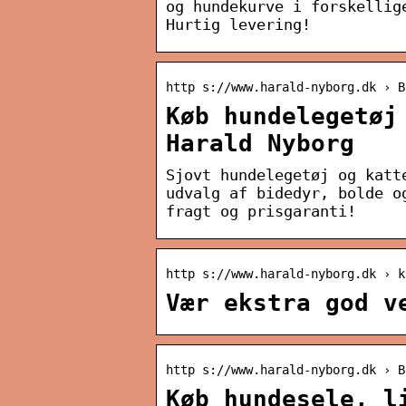
og hundekurve i forskellig
Hurtig levering!
http s://www.harald-nyborg.dk › B
Køb hundelegetøj
Harald Nyborg
Sjovt hundelegetøj og katt
udvalg af bidedyr, bolde o
fragt og prisgaranti!
http s://www.harald-nyborg.dk › k
Vær ekstra god v
http s://www.harald-nyborg.dk › B
Køb hundesele, l