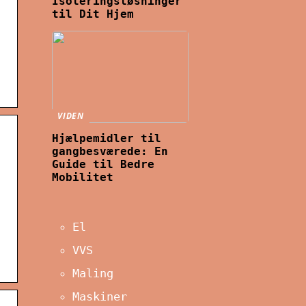
Isoleringsløsninger
til Dit Hjem
VIDEN
Hjælpemidler til
gangbesværede: En
Guide til Bedre
Mobilitet
El
VVS
Maling
Maskiner