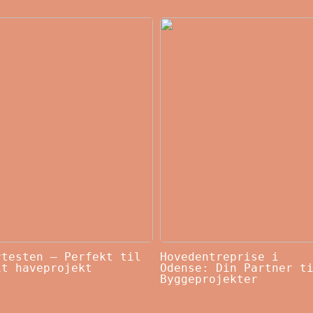
rtesten – Perfekt til
Hovedentreprise i
it haveprojekt
Odense: Din Partner t
Byggeprojekter