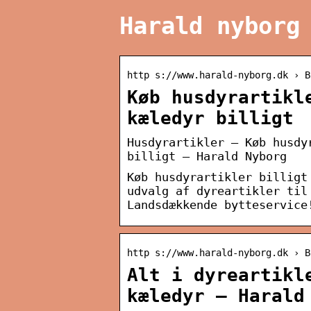
Harald nyborg
http s://www.harald-nyborg.dk › B
Køb husdyrartikl
kæledyr billigt
Husdyrartikler – Køb husdy
billigt – Harald Nyborg
Køb husdyrartikler billigt
udvalg af dyreartikler til
Landsdækkende bytteservice
http s://www.harald-nyborg.dk › B
Alt i dyreartikl
kæledyr – Harald