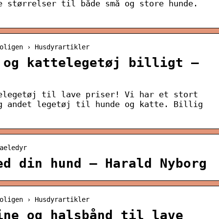
e størrelser til både små og store hunde.
oligen › Husdyrartikler
 og kattelegetøj billigt –
elegetøj til lave priser! Vi har et stort
g andet legetøj til hunde og katte. Billig
aeledyr
ed din hund – Harald Nyborg
oligen › Husdyrartikler
ine og halsbånd til lave