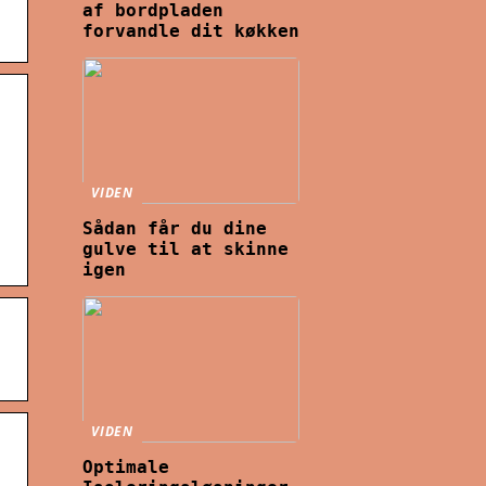
af bordpladen
forvandle dit køkken
VIDEN
Sådan får du dine
gulve til at skinne
igen
VIDEN
Optimale