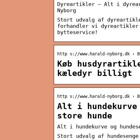
Dyreartikler – Alt i dyrea
Nyborg
Stort udvalg af dyreartikl
forhandler vi dyreartikler
bytteservice!
http s://www.harald-nyborg.dk › B
Køb husdyrartikl
kæledyr billigt
http s://www.harald-nyborg.dk › B
Alt i hundekurve
store hunde
Alt i hundekurve og hundes
Stort udvalg af hundesenge