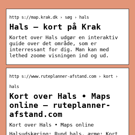
http s://map.krak.dk › søg › hals
Hals – kort på Krak
Kortet over Hals udgør en interaktiv
guide over det område, som er
interressant for dig. Man kan med
lethed zoome visningen ind og ud.
http s://www.ruteplanner-afstand.com › kort ›
hals
Kort over Hals • Maps
online – ruteplanner-
afstand.com
Kort over Hals • Maps online
Halsudskæring: Rund hals. ærme: Kort