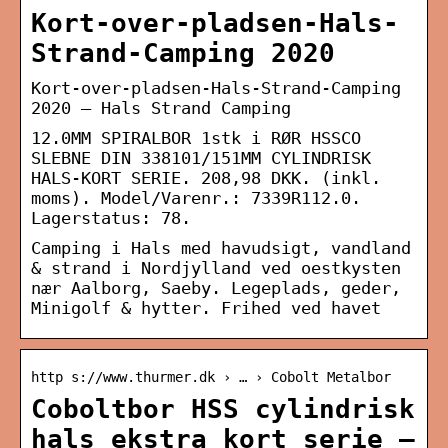
Kort-over-pladsen-Hals-
Strand-Camping 2020
Kort-over-pladsen-Hals-Strand-Camping
2020 – Hals Strand Camping
12.0MM SPIRALBOR 1stk i RØR HSSCO
SLEBNE DIN 338101/151MM CYLINDRISK
HALS-KORT SERIE. 208,98 DKK. (inkl.
moms). Model/Varenr.: 7339R112.0.
Lagerstatus: 78.
Camping i Hals med havudsigt, vandland
& strand i Nordjylland ved oestkysten
nær Aalborg, Saeby. Legeplads, geder,
Minigolf & hytter. Frihed ved havet
http s://www.thurmer.dk › … › Cobolt Metalbor
Coboltbor HSS cylindrisk
hals ekstra kort serie –