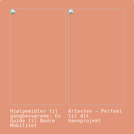
Hjælpemidler til
Ærtesten – Perfekt
gangbesværede: En
til dit
Guide til Bedre
haveprojekt
Mobilitet