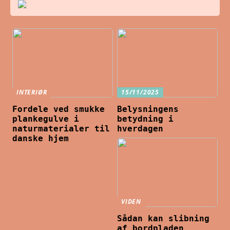
INTERIØR
15/11/2025
Fordele ved smukke
Belysningens
plankegulve i
betydning i
naturmaterialer til
hverdagen
danske hjem
VIDEN
Sådan kan slibning
af bordpladen