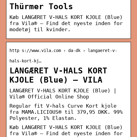
Thürmer Tools
Køb LANGÆRET V-HALS KORT KJOLE (Blue)
fra Vila® – Find det nyeste inden for
modetøj til kvinder.
http s://www.vila.com › da-dk › langaeret-v-
hals-kort-kj…
LANGÆRET V-HALS KORT
KJOLE (Blue) – VILA
LANGÆRET V-HALS KORT KJOLE (Blue) |
Vila® Official Online Shop
Regular fit V-hals Curve Kort kjole
fra MAMA.LICIOUS® til 379,95 DKK. 99%
Polyester, 1% Elastan.
Køb LANGÆRET V-HALS KORT KJOLE (Blue)
fra Vila® – Find det nyeste inden for