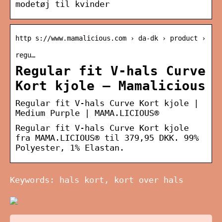
modetøj til kvinder
http s://www.mamalicious.com › da-dk › product ›
regu…
Regular fit V-hals Curve
Kort kjole – Mamalicious
Regular fit V-hals Curve Kort kjole |
Medium Purple | MAMA.LICIOUS®
Regular fit V-hals Curve Kort kjole
fra MAMA.LICIOUS® til 379,95 DKK. 99%
Polyester, 1% Elastan.
Keywords: hals kort, kort over hals