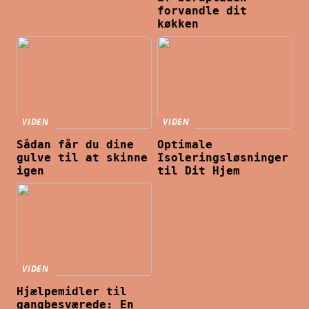
forvandle dit
køkken
VIDEN
VIDEN
Sådan får du dine
Optimale
gulve til at skinne
Isoleringsløsninger
igen
til Dit Hjem
VIDEN
Hjælpemidler til
gangbesværede: En