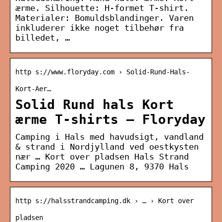
ærme. Silhouette: H-formet T-shirt.
Materialer: Bomuldsblandinger. Varen
inkluderer ikke noget tilbehør fra
billedet, …
http s://www.floryday.com › Solid-Rund-Hals-
Kort-Aer…
Solid Rund hals Kort
ærme T-shirts – Floryday
Camping i Hals med havudsigt, vandland
& strand i Nordjylland ved oestkysten
nær … Kort over pladsen Hals Strand
Camping 2020 … Lagunen 8, 9370 Hals
http s://halsstrandcamping.dk › … › Kort over
pladsen