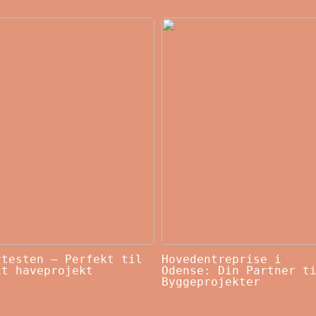
rtesten – Perfekt til
Hovedentreprise i
it haveprojekt
Odense: Din Partner t
Byggeprojekter