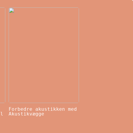
Forbedre akustikken med
il
Akustikvægge