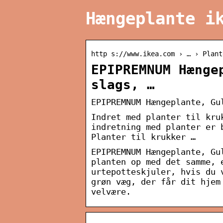
Hængeplante i
http s://www.ikea.com › … › Plant
EPIPREMNUM Hænge
slags, …
EPIPREMNUM Hængeplante, Gu
Indret med planter til kru
indretning med planter er 
Planter til krukker …
EPIPREMNUM Hængeplante, Gu
planten op med det samme, 
urtepotteskjuler, hvis du 
grøn væg, der får dit hjem
velvære.