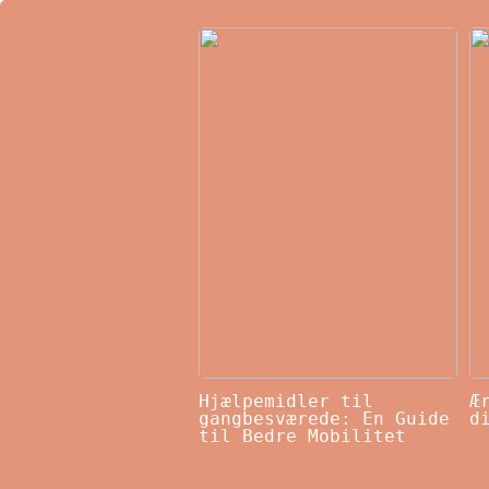
Hjælpemidler til
Æ
gangbesværede: En Guide
d
til Bedre Mobilitet