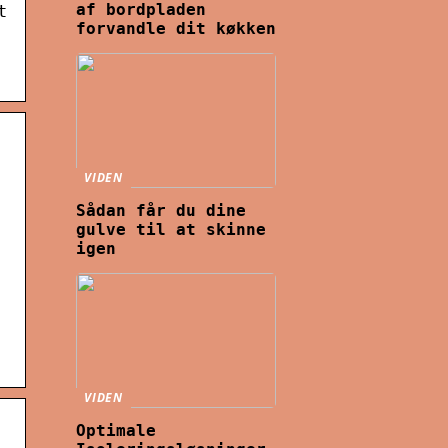
af bordpladen
t
forvandle dit køkken
VIDEN
Sådan får du dine
gulve til at skinne
igen
VIDEN
Optimale