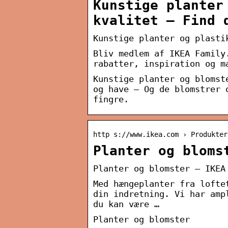
Kunstige planter
kvalitet – Find 
Kunstige planter og plasti
Bliv medlem af IKEA Family
rabatter, inspiration og m
Kunstige planter og blomst
og have – Og de blomstrer 
fingre.
http s://www.ikea.com › Produkter
Planter og bloms
Planter og blomster – IKEA
Med hængeplanter fra lofte
din indretning. Vi har amp
du kan være …
Planter og blomster