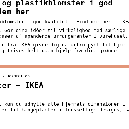
 og plastikblomster i god
dem her
kblomster i god kvalitet – Find dem her – IKE
. Gør dine idéer til virkelighed med særlige
asser af spændende arrangementer i varehuset.
er fra IKEA giver dig naturtro pynt til hjem
og trives helt uden hjælp fra dine grønne
 › Dekoration
ter – IKEA
t kan du udnytte alle hjemmets dimensioner i
ler til hængeplanter i forskellige designs, s