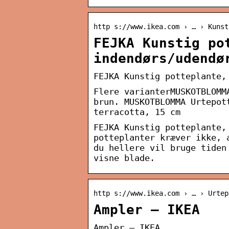
http s://www.ikea.com › … › Kunst
FEJKA Kunstig po
indendørs/udendø
FEJKA Kunstig potteplante,
Flere varianterMUSKOTBLOMM
brun. MUSKOTBLOMMA Urtepot
terracotta, 15 cm
FEJKA Kunstig potteplante,
potteplanter kræver ikke, 
du hellere vil bruge tiden
visne blade.
http s://www.ikea.com › … › Urtep
Ampler – IKEA
Ampler – IKEA