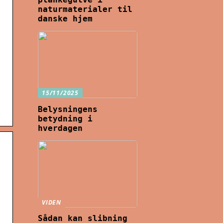
naturmaterialer til
danske hjem
15/11/2025
Belysningens
betydning i
hverdagen
VIDEN
Sådan kan slibning