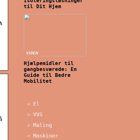
Isoleringsløsninger
til Dit Hjem
A
VIDEN
Hjælpemidler til
gangbesværede: En
Guide til Bedre
Mobilitet
El
VVS
å
Maling
Maskiner