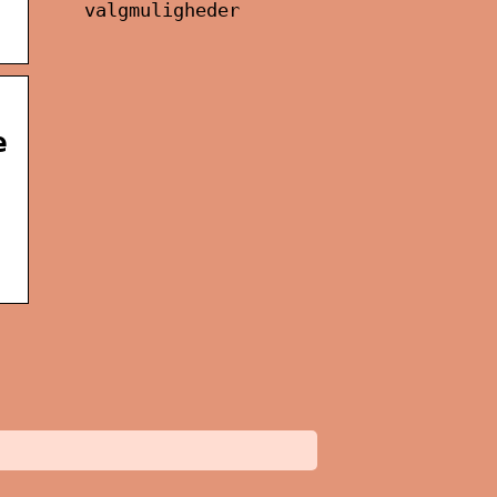
valgmuligheder
e