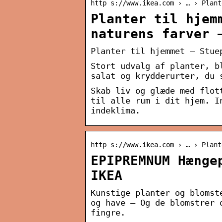
http s://www.ikea.com › … › Plant
Planter til hjem
naturens farver 
Planter til hjemmet – Stue
Stort udvalg af planter, b
salat og krydderurter, du 
Skab liv og glæde med flot
til alle rum i dit hjem. I
indeklima.
http s://www.ikea.com › … › Plant
EPIPREMNUM Hænge
IKEA
Kunstige planter og blomst
og have – Og de blomstrer 
fingre.