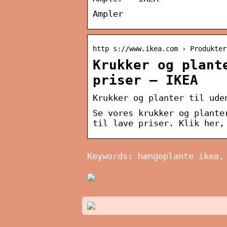
Ampler
http s://www.ikea.com › Produkter
Krukker og plant
priser – IKEA
Krukker og planter til ude
Se vores krukker og plante
til lave priser. Klik her,
Keywords: hængeplante ikea,