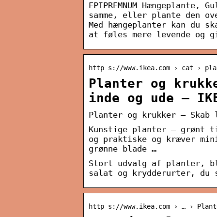
EPIPREMNUM Hængeplante, Gu
samme, eller plante den ov
Med hængeplanter kan du sk
at føles mere levende og g
http s://www.ikea.com › cat › pla
Planter og krukk
inde og ude – IK
Planter og krukker – Skab 
Kunstige planter – grønt t
og praktiske og kræver min
grønne blade …
Stort udvalg af planter, b
salat og krydderurter, du 
http s://www.ikea.com › … › Plant