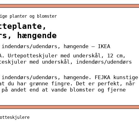
ige planter og blomster
tteplante,
rs, hængende
 indendørs/udendørs, hængende – IKEA
A. Urtepotteskjuler med underskål, 12 cm,
teskjuler med underskål, indendørs/udendørs
 indendørs/udendørs, hængende. FEJKA kunstige
at du har grønne fingre. Det er perfekt, når
 på andet end at vande blomster og fjerne
otteskjulere