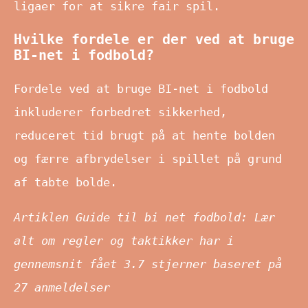
ligaer for at sikre fair spil.
Hvilke fordele er der ved at bruge
BI-net i fodbold?
Fordele ved at bruge BI-net i fodbold
inkluderer forbedret sikkerhed,
reduceret tid brugt på at hente bolden
og færre afbrydelser i spillet på grund
af tabte bolde.
Artiklen Guide til bi net fodbold: Lær
alt om regler og taktikker har i
gennemsnit fået
3.7
stjerner baseret på
27
anmeldelser