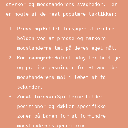
styrker og modstanderens svagheder. Her
er nogle af de mest populære taktikker:
Pressing:
Holdet forsøger at erobre
bolden ved at presse og markere
modstanderne tæt på deres eget mål.
Kontraangreb:
Holdet udnytter hurtige
og præcise pasninger for at angribe
modstanderens mål i løbet af få
sekunder.
Zonal forsvar:
Spillerne holder
positioner og dækker specifikke
zoner på banen for at forhindre
modstanderens gennembrud.