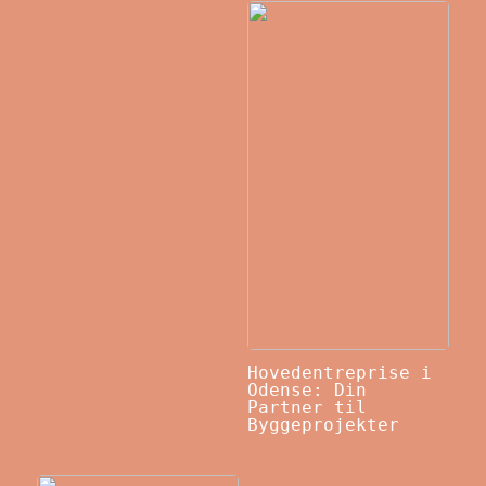
Hovedentreprise i
Odense: Din
Partner til
Byggeprojekter