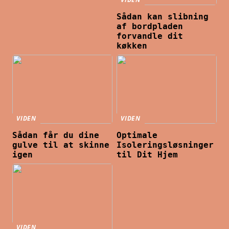
Sådan kan slibning
af bordpladen
forvandle dit
køkken
VIDEN
VIDEN
Sådan får du dine
Optimale
gulve til at skinne
Isoleringsløsninger
igen
til Dit Hjem
VIDEN