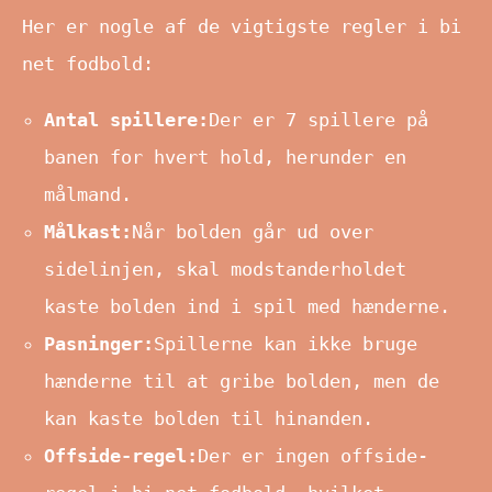
Her er nogle af de vigtigste regler i bi
net fodbold:
Antal spillere:
Der er 7 spillere på
banen for hvert hold, herunder en
målmand.
Målkast:
Når bolden går ud over
sidelinjen, skal modstanderholdet
kaste bolden ind i spil med hænderne.
Pasninger:
Spillerne kan ikke bruge
hænderne til at gribe bolden, men de
kan kaste bolden til hinanden.
Offside-regel:
Der er ingen offside-