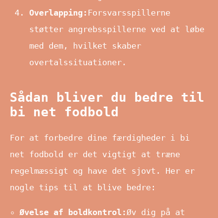
Overlapping:
Forsvarsspillerne
støtter angrebsspillerne ved at løbe
med dem, hvilket skaber
overtalssituationer.
Sådan bliver du bedre til
bi net fodbold
For at forbedre dine færdigheder i bi
net fodbold er det vigtigt at træne
regelmæssigt og have det sjovt. Her er
nogle tips til at blive bedre:
Øvelse af boldkontrol:
Øv dig på at