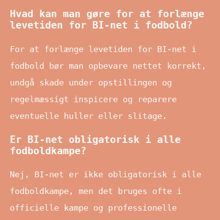
Hvad kan man gøre for at forlænge
levetiden for BI-net i fodbold?
For at forlænge levetiden for BI-net i
fodbold bør man opbevare nettet korrekt,
undgå skade under opstillingen og
regelmæssigt inspicere og reparere
eventuelle huller eller slitage.
Er BI-net obligatorisk i alle
fodboldkampe?
Nej, BI-net er ikke obligatorisk i alle
fodboldkampe, men det bruges ofte i
officielle kampe og professionelle