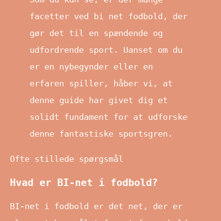
facetter ved bi net fodbold, der
gør det til en spændende og
udfordrende sport. Uanset om du
er en nybegynder eller en
erfaren spiller, håber vi, at
denne guide har givet dig et
solidt fundament for at udforske
denne fantastiske sportsgren.
Ofte stillede spørgsmål
Hvad er BI-net i fodbold?
BI-net i fodbold er det net, der er