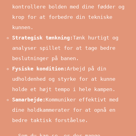
kontrollere bolden med dine fødder og
krop for at forbedre din tekniske
kunnen.
Strategisk tænkning:
Tænk hurtigt og
analyser spillet for at tage bedre
beslutninger på banen.
Fysiske kondition:
Arbejd på din
udholdenhed og styrke for at kunne
holde et højt tempo i hele kampen.
Samarbejde:
Kommuniker effektivt med
dine holdkammerater for at opnå en
bedre taktisk forståelse.
Som du kan se, er der mange