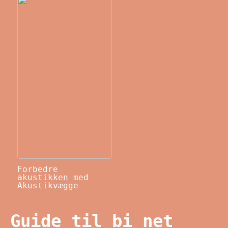
Forbedre
akustikken med
Akustikvægge
Guide til bi net