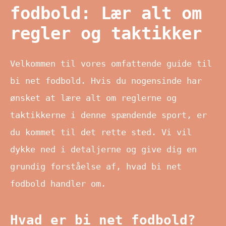
fodbold: Lær alt om
regler og taktikker
Velkommen til vores omfattende guide til
bi net fodbold. Hvis du nogensinde har
ønsket at lære alt om reglerne og
taktikkerne i denne spændende sport, er
du kommet til det rette sted. Vi vil
dykke ned i detaljerne og give dig en
grundig forståelse af, hvad bi net
fodbold handler om.
Hvad er bi net fodbold?