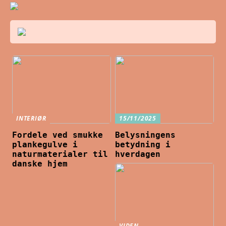
INTERIØR
15/11/2025
Fordele ved smukke
Belysningens
plankegulve i
betydning i
naturmaterialer til
hverdagen
danske hjem
VIDEN