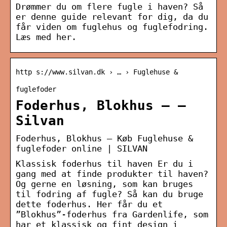
Drømmer du om flere fugle i haven? Så
er denne guide relevant for dig, da du
får viden om fuglehus og fuglefodring.
Læs med her.
http s://www.silvan.dk › … › Fuglehuse &
fuglefoder
Foderhus, Blokhus – –
Silvan
Foderhus, Blokhus – Køb Fuglehuse &
fuglefoder online | SILVAN
Klassisk foderhus til haven Er du i
gang med at finde produkter til haven?
Og gerne en løsning, som kan bruges
til fodring af fugle? Så kan du bruge
dette foderhus. Her får du et
”Blokhus”-foderhus fra Gardenlife, som
har et klassisk og fint design i