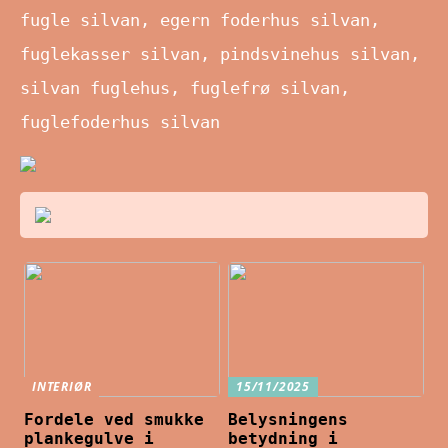
fugle silvan, egern foderhus silvan,
fuglekasser silvan, pindsvinehus silvan,
silvan fuglehus, fuglefrø silvan,
fuglefoderhus silvan
INTERIØR
15/11/2025
Fordele ved smukke
Belysningens
plankegulve i
betydning i