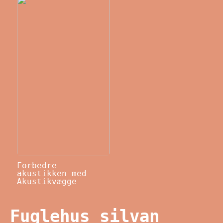
Forbedre
akustikken med
Akustikvægge
Fuglehus silvan