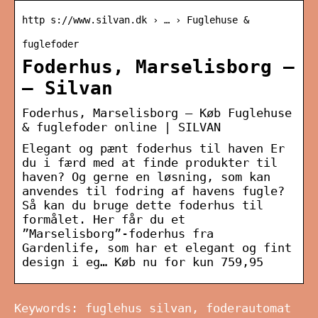
http s://www.silvan.dk › … › Fuglehuse &
fuglefoder
Foderhus, Marselisborg –
– Silvan
Foderhus, Marselisborg – Køb Fuglehuse
& fuglefoder online | SILVAN
Elegant og pænt foderhus til haven Er
du i færd med at finde produkter til
haven? Og gerne en løsning, som kan
anvendes til fodring af havens fugle?
Så kan du bruge dette foderhus til
formålet. Her får du et
”Marselisborg”-foderhus fra
Gardenlife, som har et elegant og fint
design i eg… Køb nu for kun 759,95
Keywords: fuglehus silvan, foderautomat