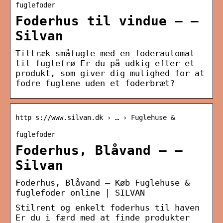
fuglefoder
Foderhus til vindue – –
Silvan
Tiltræk småfugle med en foderautomat
til fuglefrø Er du på udkig efter et
produkt, som giver dig mulighed for at
fodre fuglene uden et foderbræt?
http s://www.silvan.dk › … › Fuglehuse &
fuglefoder
Foderhus, Blåvand – –
Silvan
Foderhus, Blåvand – Køb Fuglehuse &
fuglefoder online | SILVAN
Stilrent og enkelt foderhus til haven
Er du i færd med at finde produkter