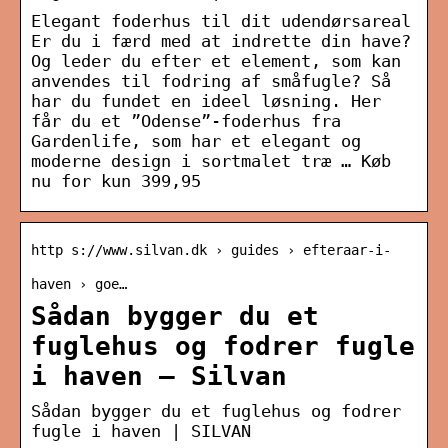
Elegant foderhus til dit udendørsareal
Er du i færd med at indrette din have?
Og leder du efter et element, som kan
anvendes til fodring af småfugle? Så
har du fundet en ideel løsning. Her
får du et ”Odense”-foderhus fra
Gardenlife, som har et elegant og
moderne design i sortmalet træ … Køb
nu for kun 399,95
http s://www.silvan.dk › guides › efteraar-i-
haven › goe…
Sådan bygger du et
fuglehus og fodrer fugle
i haven – Silvan
Sådan bygger du et fuglehus og fodrer
fugle i haven | SILVAN