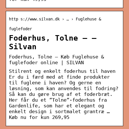
http s://www.silvan.dk › … › Fuglehuse &
fuglefoder
Foderhus, Tolne – –
Silvan
Foderhus, Tolne – Køb Fuglehuse &
fuglefoder online | SILVAN
Stilrent og enkelt foderhus til haven
Er du i færd med at finde produkter
til fuglene i haven? Og gerne en
løsning, som kan anvendes til fodring?
Så kan du gøre brug af et foderbræt.
Her får du et ”Tolne”-foderhus fra
Gardenlife, som har et elegant og
enkelt design i sortmalet grantræ …
Køb nu for kun 269,95