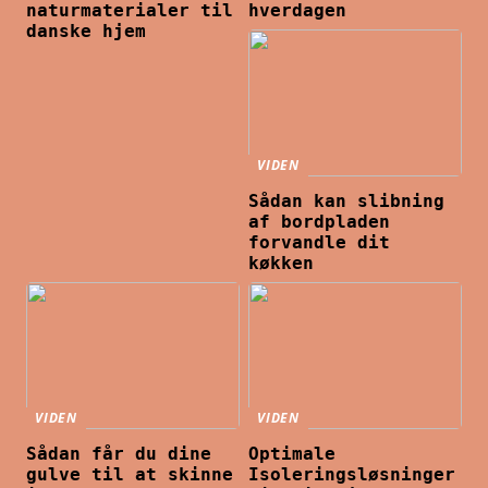
naturmaterialer til
hverdagen
danske hjem
VIDEN
Sådan kan slibning
af bordpladen
forvandle dit
køkken
VIDEN
VIDEN
Sådan får du dine
Optimale
gulve til at skinne
Isoleringsløsninger