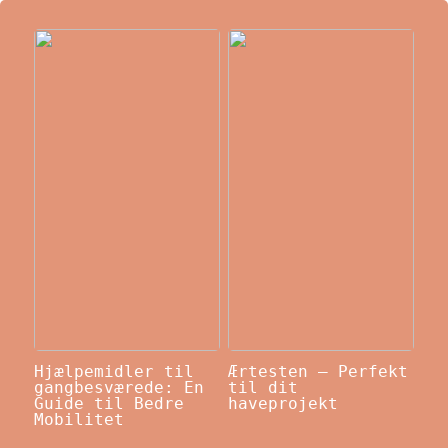
Hjælpemidler til
Ærtesten – Perfekt
gangbesværede: En
til dit
Guide til Bedre
haveprojekt
Mobilitet