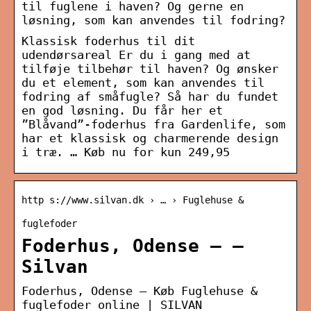
til fuglene i haven? Og gerne en
løsning, som kan anvendes til fodring?
Klassisk foderhus til dit
udendørsareal Er du i gang med at
tilføje tilbehør til haven? Og ønsker
du et element, som kan anvendes til
fodring af småfugle? Så har du fundet
en god løsning. Du får her et
”Blåvand”-foderhus fra Gardenlife, som
har et klassisk og charmerende design
i træ. … Køb nu for kun 249,95
http s://www.silvan.dk › … › Fuglehuse &
fuglefoder
Foderhus, Odense – –
Silvan
Foderhus, Odense – Køb Fuglehuse &
fuglefoder online | SILVAN