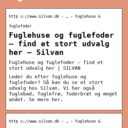
http s://www.silvan.dk › … › Fuglehuse &
fuglefoder
Fuglehuse og fuglefoder
– find et stort udvalg
her – Silvan
Fuglehuse og fuglefoder – find et
stort udvalg her | SILVAN
Leder du efter fuglehuse og
fuglefoder? Så kan du se et stort
udvalg hos Silvan. Vi har også
fuglebad, fuglefrø, foderbræt og meget
andet. Se mere her.
http s://www.silvan.dk › … › Fuglehuse &