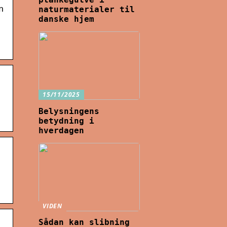
n
naturmaterialer til
danske hjem
15/11/2025
Belysningens
betydning i
hverdagen
VIDEN
Sådan kan slibning