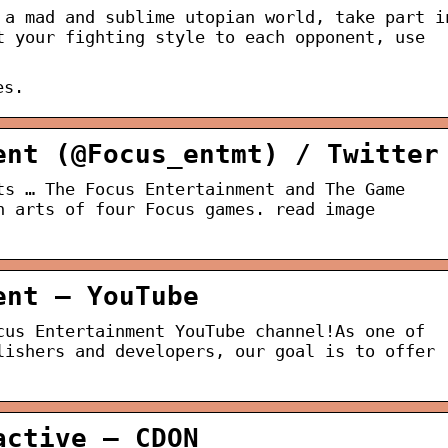
 a mad and sublime utopian world, take part i
t your fighting style to each opponent, use
es.
ent (@Focus_entmt) / Twitter
ts … The Focus Entertainment and The Game
n arts of four Focus games. read image
ent – YouTube
cus Entertainment YouTube channel!As one of
lishers and developers, our goal is to offer
active – CDON