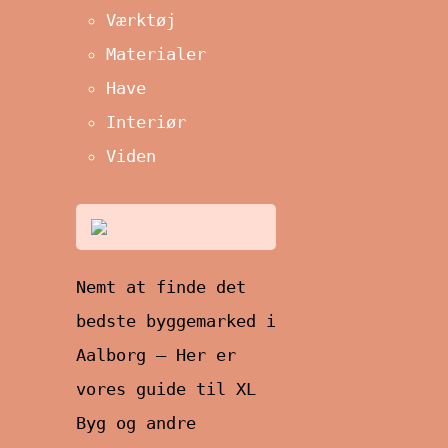
Værktøj
Materialer
Have
Interiør
Viden
Nemt at finde det
bedste byggemarked i
Aalborg – Her er
vores guide til XL
Byg og andre