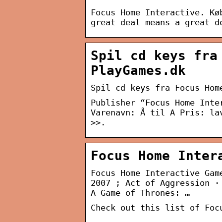
Focus Home Interactive. Kø
great deal means a great d
Spil cd keys fra
PlayGames.dk
Spil cd keys fra Focus Hom
Publisher “Focus Home Inte
Varenavn: Å til A Pris: la
>>.
Focus Home Inter
Focus Home Interactive Gam
2007 ; Act of Aggression ·
A Game of Thrones: …
Check out this list of Foc