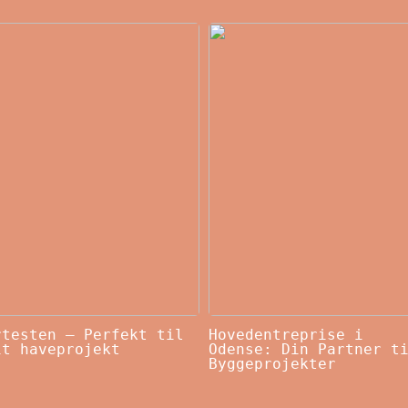
rtesten – Perfekt til
Hovedentreprise i
it haveprojekt
Odense: Din Partner t
Byggeprojekter