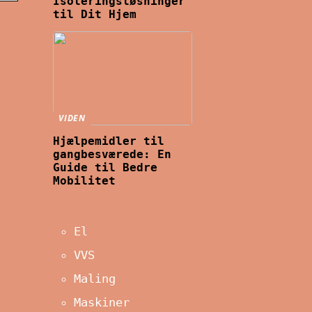
Isoleringsløsninger
til Dit Hjem
VIDEN
Hjælpemidler til
gangbesværede: En
Guide til Bedre
Mobilitet
El
VVS
Maling
Maskiner