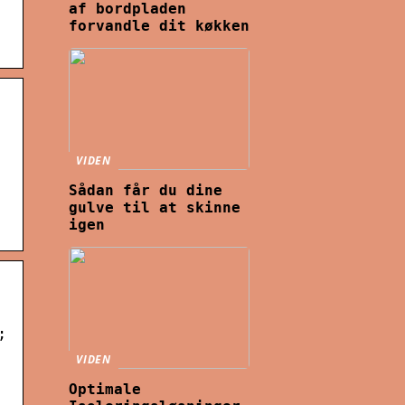
af bordpladen
forvandle dit køkken
VIDEN
Sådan får du dine
gulve til at skinne
igen
;
VIDEN
Optimale