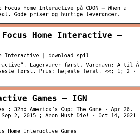
b Focus Home Interactive på CDON – When a
eal. Gode priser og hurtige leverancer.
 Focus Home Interactive –
e Interactive | download spil
ractive”. Lagervarer først. Varenavn: A til Å
veste først. Pris: højeste først. <<; 1; 2 ·
active Games – IGN
es ; 32nd America’s Cup: The Game · Apr 26,
 Sep 2, 2015 ; Aeon Must Die! · Oct 14, 2021 
us Home Interactive Games