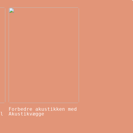
Forbedre akustikken med
il
Akustikvægge