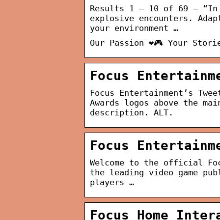
Results 1 – 10 of 69 — “In
explosive encounters. Adap
your environment …
Our Passion ❤️🎮 Your Stori
Focus Entertainm
Focus Entertainment’s Twee
Awards logos above the mai
description. ALT.
Focus Entertainm
Welcome to the official Fo
the leading video game pub
players …
Focus Home Inter