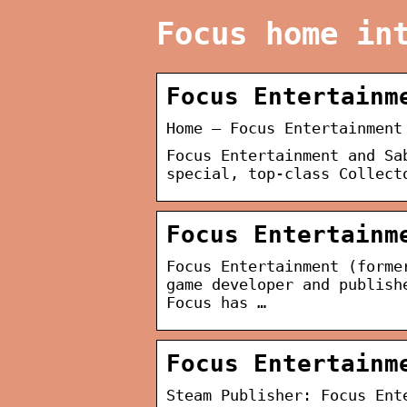
Focus home in
Focus Entertainm
Home – Focus Entertainment
Focus Entertainment and Sa
special, top-class Collect
Focus Entertainm
Focus Entertainment (forme
game developer and publish
Focus has …
Focus Entertainm
Steam Publisher: Focus Ent