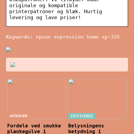
originale og kompatible
printerpatroner og blæk. Hurtig
levering og lave priser!
Keywords: epson expression home xp-335
INTERIØR
15/11/2025
Fordele ved smukke
Belysningens
plankegulve i
betydning i