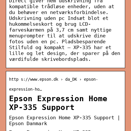
Direct giver nem udskrivning fra
kompatible trådløse enheder, uden at
du behøver en netværksforbindelse.
Udskrivning uden pc Indsæt blot et
hukommelseskort og brug LCD-
farveskærmen på 3,7 cm samt nyttige
menuprompter til at udskrive dine
fotos uden en pc. Pladsbesparende
Stilfuld og kompakt – XP-335 har et
lille og let design, der sparer på den
værdifulde skrivebordsplads.
http s://www.epson.dk › da_DK › epson-
expression-ho…
Epson Expression Home
XP-335 Support
Epson Expression Home XP-335 Support |
Epson Danmark