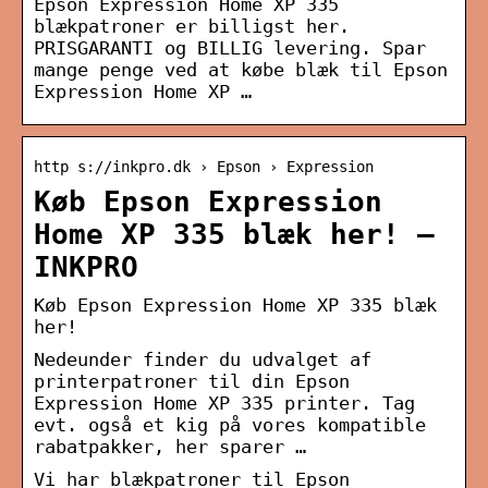
Epson Expression Home XP 335
blækpatroner er billigst her.
PRISGARANTI og BILLIG levering. Spar
mange penge ved at købe blæk til Epson
Expression Home XP …
http s://inkpro.dk › Epson › Expression
Køb Epson Expression
Home XP 335 blæk her! –
INKPRO
Køb Epson Expression Home XP 335 blæk
her!
Nedeunder finder du udvalget af
printerpatroner til din Epson
Expression Home XP 335 printer. Tag
evt. også et kig på vores kompatible
rabatpakker, her sparer …
Vi har blækpatroner til Epson