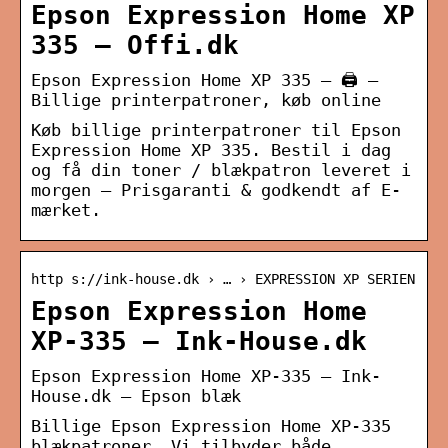
Epson Expression Home XP
335 – Offi.dk
Epson Expression Home XP 335 – 🖨️ –
Billige printerpatroner, køb online
Køb billige printerpatroner til Epson
Expression Home XP 335. Bestil i dag
og få din toner / blækpatron leveret i
morgen – Prisgaranti & godkendt af E-
mærket.
http s://ink-house.dk › … › EXPRESSION XP SERIEN
Epson Expression Home
XP-335 – Ink-House.dk
Epson Expression Home XP-335 – Ink-
House.dk – Epson blæk
Billige Epson Expression Home XP-335
blækpatroner. Vi tilbyder både