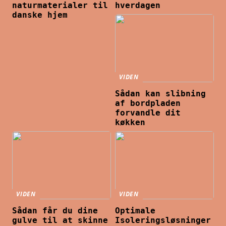
naturmaterialer til
hverdagen
danske hjem
VIDEN
Sådan kan slibning
af bordpladen
forvandle dit
køkken
VIDEN
VIDEN
Sådan får du dine
Optimale
gulve til at skinne
Isoleringsløsninger