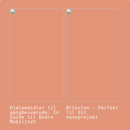
Hjælpemidler til
Ærtesten – Perfekt
gangbesværede: En
til dit
Guide til Bedre
haveprojekt
Mobilitet