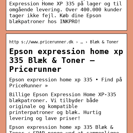
Expression Home XP 335 på lager og til
omgående levering. Over 400.000 kunder
tager ikke fejl. Køb dine Epson
blækpatroner hos INKPRO!
http s://www.pricerunner.dk › … › Blæk & Toner
Epson expression home xp
335 Blæk & Toner –
Pricerunner
Epson expression home xp 335 • Find på
PriceRunner »
Billige Epson Expression Home XP-335
blækpatroner. Vi tilbyder både
originale og kompatible
printerpatroner og blæk. Hurtig
levering og lave priser!
Epson expression home xp 335 Blæk &