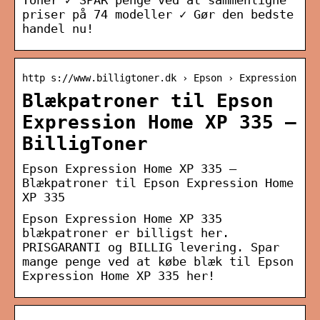
Toner ✓ SPAR penge ved at sammenligne
priser på 74 modeller ✓ Gør den bedste
handel nu!
http s://www.billigtoner.dk › Epson › Expression
Blækpatroner til Epson
Expression Home XP 335 –
BilligToner
Epson Expression Home XP 335 –
Blækpatroner til Epson Expression Home
XP 335
Epson Expression Home XP 335
blækpatroner er billigst her.
PRISGARANTI og BILLIG levering. Spar
mange penge ved at købe blæk til Epson
Expression Home XP 335 her!