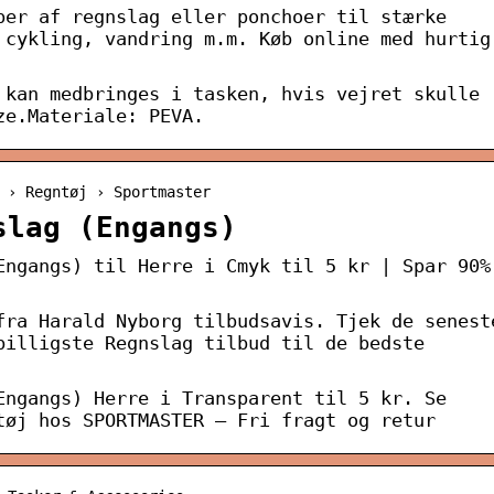
per af regnslag eller ponchoer til stærke
 cykling, vandring m.m. Køb online med hurtig
 kan medbringes i tasken, hvis vejret skulle
ze.Materiale: PEVA.
 › Regntøj › Sportmaster
slag (Engangs)
Engangs) til Herre i Cmyk til 5 kr | Spar 90%
fra Harald Nyborg tilbudsavis. Tjek de senest
billigste Regnslag tilbud til de bedste
Engangs) Herre i Transparent til 5 kr. Se
tøj hos SPORTMASTER – Fri fragt og retur