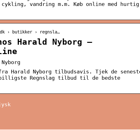
 cykling, vandring m.m. Køb online med hurtig
dk › butikker › regnsla…
hos Harald Nyborg –
line
 Nyborg
fra Harald Nyborg tilbudsavis. Tjek de senest
billigste Regnslag tilbud til de bedste
jysk