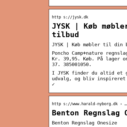
http s://jysk.dk
JYSK | Køb møble
tilbud
JYSK | Køb møbler til din 
Poncho Camp+nature regnsla
Kr. 39,95. Køb. På lager o
37. 385001050.
I JYSK finder du altid et 
udvalg, og bliv inspireret
✓
http s://www.harald-nyborg.dk › …
Benton Regnslag 
Benton Regnslag Onesize