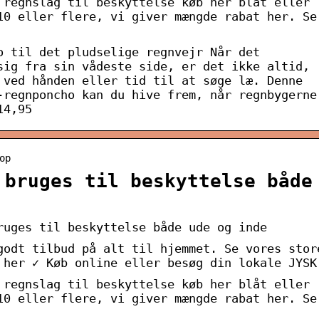
 regnslag til beskyttelse køb her blåt eller
10 eller flere, vi giver mængde rabat her. Se
o til det pludselige regnvejr Når det
sig fra sin vådeste side, er det ikke altid,
 ved hånden eller tid til at søge læ. Denne
-regnponcho kan du hive frem, når regnbygerne
14,95
op
 bruges til beskyttelse både
ruges til beskyttelse både ude og inde
godt tilbud på alt til hjemmet. Se vores stor
 her ✓ Køb online eller besøg din lokale JYSK
 regnslag til beskyttelse køb her blåt eller
10 eller flere, vi giver mængde rabat her. Se