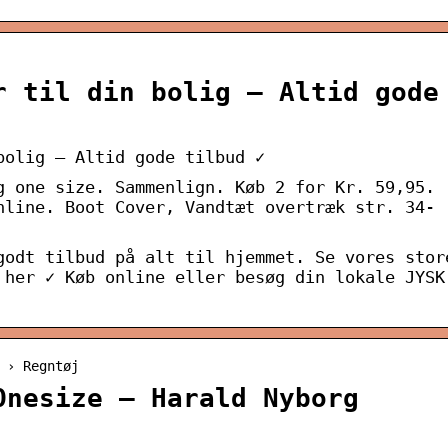
r til din bolig – Altid gode
bolig – Altid gode tilbud ✓
g one size. Sammenlign. Køb 2 for Kr. 59,95.
nline. Boot Cover, Vandtæt overtræk str. 34-
godt tilbud på alt til hjemmet. Se vores stor
 her ✓ Køb online eller besøg din lokale JYSK
 › Regntøj
Onesize – Harald Nyborg