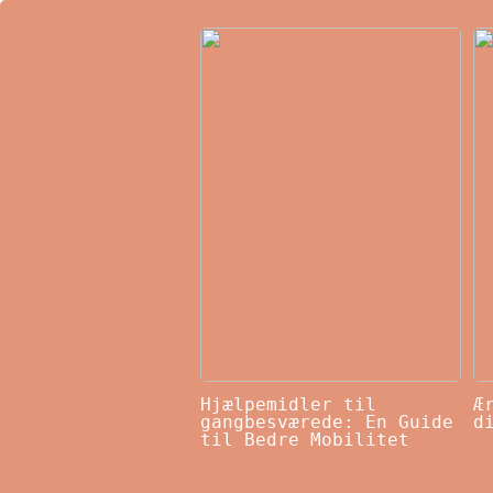
Hjælpemidler til
Æ
gangbesværede: En Guide
d
til Bedre Mobilitet