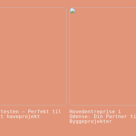
rtesten – Perfekt til
Hovedentreprise i
it haveprojekt
Odense: Din Partner t
Byggeprojekter