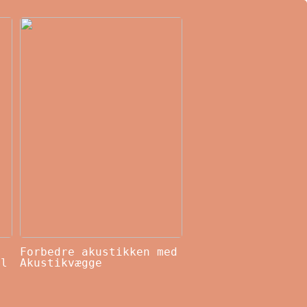
Forbedre akustikken med
il
Akustikvægge