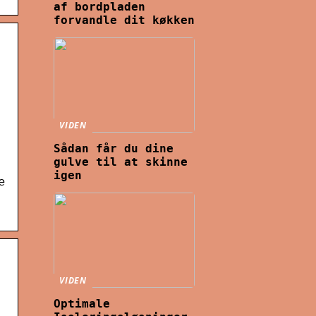
af bordpladen
forvandle dit køkken
VIDEN
Sådan får du dine
gulve til at skinne
igen
e
VIDEN
Optimale