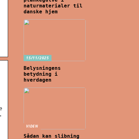
naturmaterialer til
danske hjem
15/11/2025
Belysningens
betydning i
hverdagen
e
.
VIDEN
Sådan kan slibning