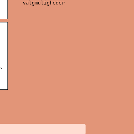
valgmuligheder
e