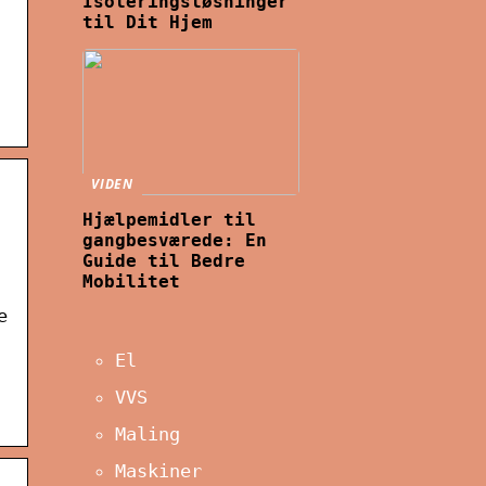
Isoleringsløsninger
til Dit Hjem
VIDEN
Hjælpemidler til
gangbesværede: En
Guide til Bedre
Mobilitet
e
El
VVS
Maling
Maskiner