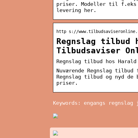
priser. Modeller til f.eks
levering her.
http s://www.tilbudsaviseronline.
Regnslag tilbud 
Tilbudsaviser On
Regnslag tilbud hos Harald
Nuværende Regnslag tilbud 
Regnslag tilbud og nyd de 
priser.
Keywords: engangs regnslag 