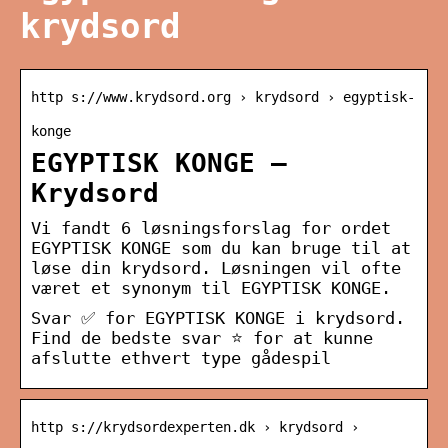
krydsord
http s://www.krydsord.org › krydsord › egyptisk-
konge
EGYPTISK KONGE –
Krydsord
Vi fandt 6 løsningsforslag for ordet
EGYPTISK KONGE som du kan bruge til at
løse din krydsord. Løsningen vil ofte
været et synonym til EGYPTISK KONGE.
Svar ✅ for EGYPTISK KONGE i krydsord.
Find de bedste svar ⭐ for at kunne
afslutte ethvert type gådespil
http s://krydsordexperten.dk › krydsord ›