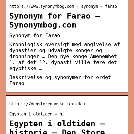
http s://www.synonymbog.com › synonym › farao
Synonym for Farao –
Synonymbog.com
Synonym for Farao
Kronologisk oversigt med angivelse af
dynastier og udvalgte konger og
dronninger … Den nye konge Amenemhet
1. af det 12. dynasti ville føre det
egyptiske …
Beskrivelse og synonymer for ordet
Farao
http s://denstoredanske.lex.dk ›
Egypten_i_oldtiden_-_h…
Egypten i oldtiden –
historie – Den Store