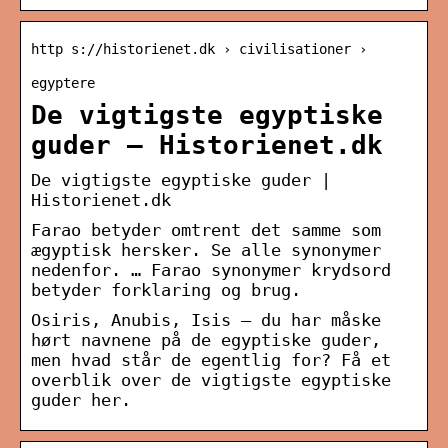
http s://historienet.dk › civilisationer ›
egyptere
De vigtigste egyptiske
guder – Historienet.dk
De vigtigste egyptiske guder |
Historienet.dk
Farao betyder omtrent det samme som
ægyptisk hersker. Se alle synonymer
nedenfor. … Farao synonymer krydsord
betyder forklaring og brug.
Osiris, Anubis, Isis – du har måske
hørt navnene på de egyptiske guder,
men hvad står de egentlig for? Få et
overblik over de vigtigste egyptiske
guder her.