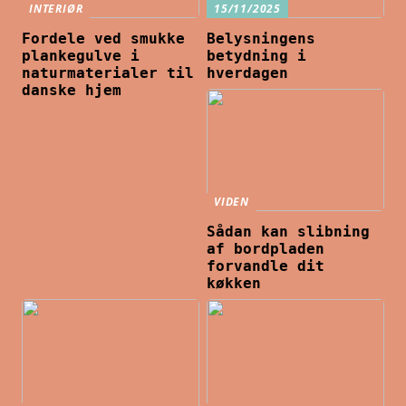
INTERIØR
15/11/2025
Fordele ved smukke
Belysningens
plankegulve i
betydning i
naturmaterialer til
hverdagen
danske hjem
VIDEN
Sådan kan slibning
af bordpladen
forvandle dit
køkken