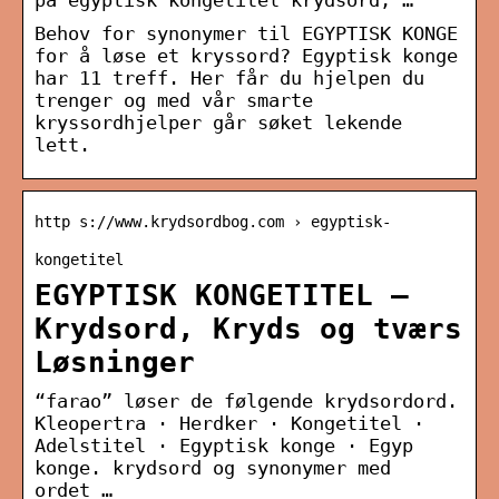
på egyptisk kongetitel krydsord, …
Behov for synonymer til EGYPTISK KONGE
for å løse et kryssord? Egyptisk konge
har 11 treff. Her får du hjelpen du
trenger og med vår smarte
kryssordhjelper går søket lekende
lett.
http s://www.krydsordbog.com › egyptisk-
kongetitel
EGYPTISK KONGETITEL –
Krydsord, Kryds og tværs
Løsninger
“farao” løser de følgende krydsordord.
Kleopertra · Herdker · Kongetitel ·
Adelstitel · Egyptisk konge · Egyp
konge. krydsord og synonymer med
ordet …