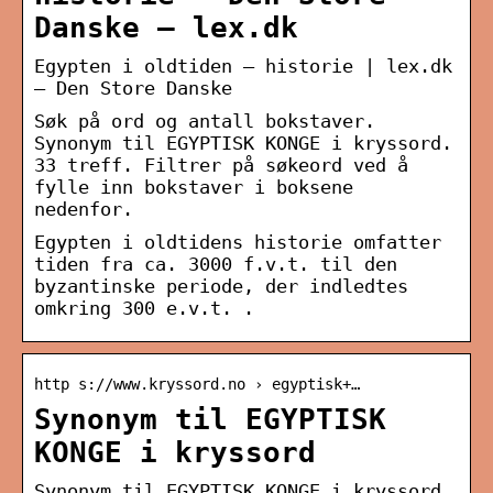
Danske – lex.dk
Egypten i oldtiden – historie | lex.dk
– Den Store Danske
Søk på ord og antall bokstaver.
Synonym til EGYPTISK KONGE i kryssord.
33 treff. Filtrer på søkeord ved å
fylle inn bokstaver i boksene
nedenfor.
Egypten i oldtidens historie omfatter
tiden fra ca. 3000 f.v.t. til den
byzantinske periode, der indledtes
omkring 300 e.v.t. .
http s://www.kryssord.no › egyptisk+…
Synonym til EGYPTISK
KONGE i kryssord
Synonym til EGYPTISK KONGE i kryssord