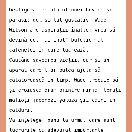
Desfigurat de atacul unei bovine și
părăsit de… simțul gustativ, Wade
Wilson are aspirații înalte: vrea să
devină cel mai „hot” bufetier al
cafenelei în care lucrează.
Căutând savoarea vieții, dar și un
aparat care l-ar putea ajuta să
călătorească în timp, Wade trebuie să-
și croiască drum printre ninja, temuți
mafioți japonezi yakuza și… câini în
călduri.
Va înțelege, până la urmă, care sunt
lucrurile cu adevărat importante: