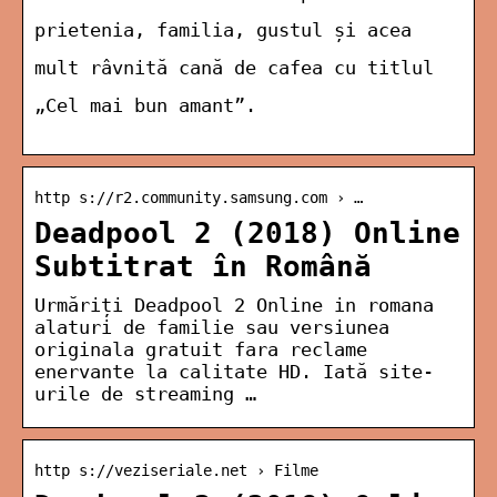
prietenia, familia, gustul și acea
mult râvnită cană de cafea cu titlul
„Cel mai bun amant”.
http s://r2.community.samsung.com › …
Deadpool 2 (2018) Online
Subtitrat în Română
Urmăriți Deadpool 2 Online in romana
alaturi de familie sau versiunea
originala gratuit fara reclame
enervante la calitate HD. Iată site-
urile de streaming …
http s://veziseriale.net › Filme