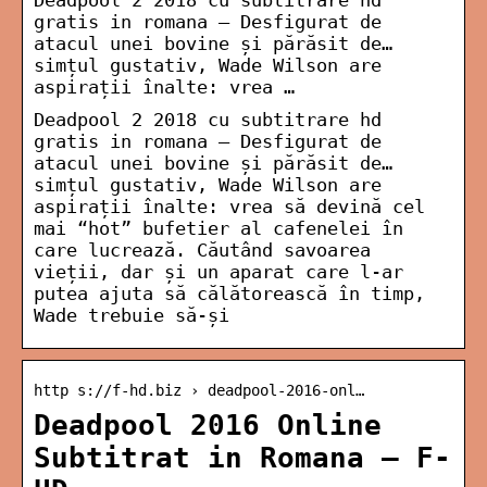
Deadpool 2 2018 cu subtitrare hd
gratis in romana – Desfigurat de
atacul unei bovine și părăsit de…
simțul gustativ, Wade Wilson are
aspirații înalte: vrea …
Deadpool 2 2018 cu subtitrare hd
gratis in romana – Desfigurat de
atacul unei bovine și părăsit de…
simțul gustativ, Wade Wilson are
aspirații înalte: vrea să devină cel
mai “hot” bufetier al cafenelei în
care lucrează. Căutând savoarea
vieții, dar și un aparat care l-ar
putea ajuta să călătorească în timp,
Wade trebuie să-și
http s://f-hd.biz › deadpool-2016-onl…
Deadpool 2016 Online
Subtitrat in Romana – F-