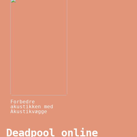
Forbedre
akustikken med
Akustikvægge
Deadpool online