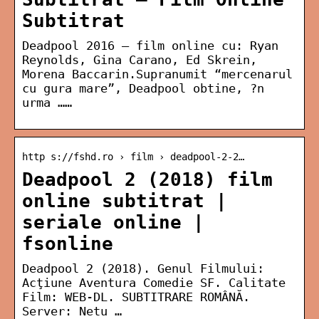
Subtitrat
Deadpool 2016 – film online cu: Ryan
Reynolds, Gina Carano, Ed Skrein,
Morena Baccarin.Supranumit “mercenarul
cu gura mare”, Deadpool obtine, ?n
urma ……
http s://fshd.ro › film › deadpool-2-2…
Deadpool 2 (2018) film
online subtitrat |
seriale online |
fsonline
Deadpool 2 (2018). Genul Filmului:
Acţiune Aventura Comedie SF. Calitate
Film: WEB-DL. SUBTITRARE ROMÂNĂ.
Server: Netu …