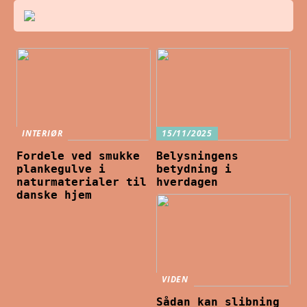
INTERIØR
15/11/2025
Fordele ved smukke
Belysningens
plankegulve i
betydning i
naturmaterialer til
hverdagen
danske hjem
VIDEN
Sådan kan slibning