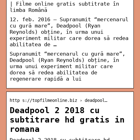
| Filme online gratis subtitrate în
limba Română
12. feb. 2016 — Supranumit “mercenarul
cu gură mare”, Deadpool (Ryan
Reynolds) obține, în urma unui
experiment militar care dorea să redea
abilitatea de …
Supranumit “mercenarul cu gură mare”,
Deadpool (Ryan Reynolds) obține, în
urma unui experiment militar care
dorea să redea abilitatea de
regenerare rapidă a lui
http s://topfilmeonline.biz › deadpool…
Deadpool 2 2018 cu
subtitrare hd gratis in
romana