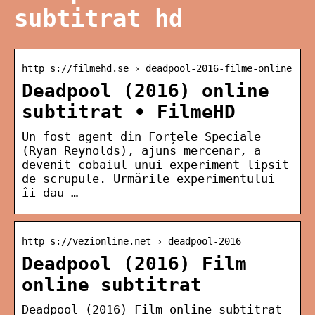
subtitrat hd
http s://filmehd.se › deadpool-2016-filme-online
Deadpool (2016) online
subtitrat • FilmeHD
Un fost agent din Forțele Speciale
(Ryan Reynolds), ajuns mercenar, a
devenit cobaiul unui experiment lipsit
de scrupule. Urmările experimentului
îi dau …
http s://vezionline.net › deadpool-2016
Deadpool (2016) Film
online subtitrat
Deadpool (2016) Film online subtitrat