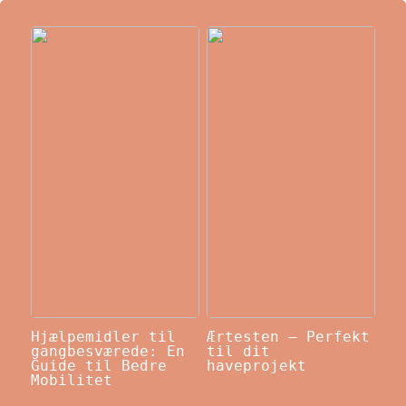
Hjælpemidler til
Ærtesten – Perfekt
gangbesværede: En
til dit
Guide til Bedre
haveprojekt
Mobilitet