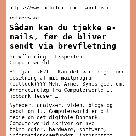
http s://www.thedoctools.com › wordtips ›
redigere-bre…
Sådan kan du tjekke e-
mails, før de bliver
sendt via brevfletning
Brevfletning – Eksperten –
Computerworld
30. jan. 2021 — Kan det være noget med
opsætning af mit mailprogram
(outlook)??? Mvh, Arne. Synes godt om.
Annonceindlæg fra Computerworld it-
jobbank Teaser …
Nyheder, analyser, viden, blogs og
debat om it. Computerworld er dit
medie om det digitale Danmark.
Computerworld skriver om nye
teknologier, hardware, software,
informationssamfundet, internettet,