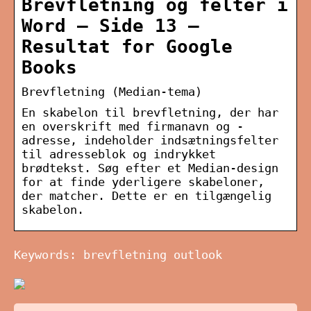
Brevfletning og felter i
Word – Side 13 –
Resultat for Google
Books
Brevfletning (Median-tema)
En skabelon til brevfletning, der har
en overskrift med firmanavn og -
adresse, indeholder indsætningsfelter
til adresseblok og indrykket
brødtekst. Søg efter et Median-design
for at finde yderligere skabeloner,
der matcher. Dette er en tilgængelig
skabelon.
Keywords: brevfletning outlook