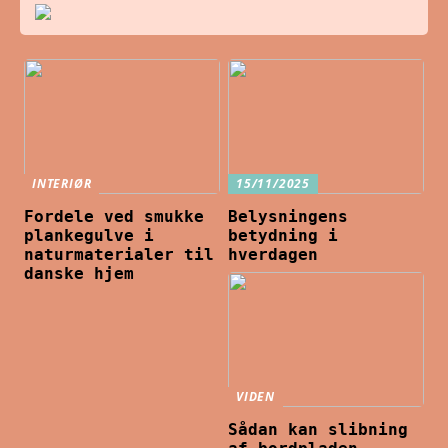
INTERIØR
15/11/2025
Fordele ved smukke
Belysningens
plankegulve i
betydning i
naturmaterialer til
hverdagen
danske hjem
VIDEN
Sådan kan slibning