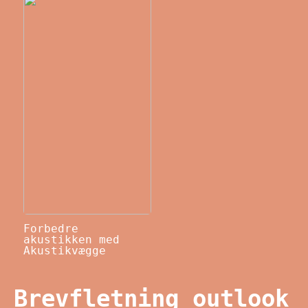
Forbedre
akustikken med
Akustikvægge
Brevfletning outlook