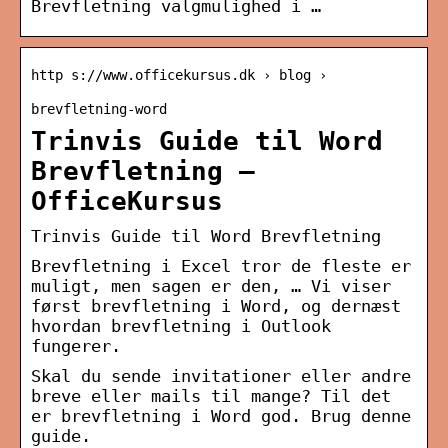
Brevfletning valgmulighed i …
http s://www.officekursus.dk › blog ›
brevfletning-word
Trinvis Guide til Word
Brevfletning –
OfficeKursus
Trinvis Guide til Word Brevfletning
Brevfletning i Excel tror de fleste er
muligt, men sagen er den, … Vi viser
først brevfletning i Word, og dernæst
hvordan brevfletning i Outlook
fungerer.
Skal du sende invitationer eller andre
breve eller mails til mange? Til det
er brevfletning i Word god. Brug denne
guide.