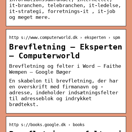
it-branchen, telebranchen, it-ledelse,
it-strategi, forretnings-it , it-job
og meget mere.
http s://www.computerworld.dk › eksperten › spm
Brevfletning – Eksperten
– Computerworld
Brevfletning og felter i Word – Faithe
Wempen – Google Bøger
En skabelon til brevfletning, der har
en overskrift med firmanavn og -
adresse, indeholder indsætningsfelter
til adresseblok og indrykket
brødtekst.
http s://books.google.dk › books