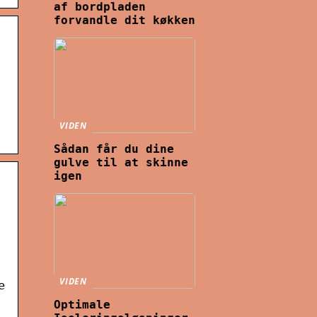
af bordpladen
forvandle dit køkken
VIDEN
Sådan får du dine
gulve til at skinne
igen
VIDEN
e
Optimale