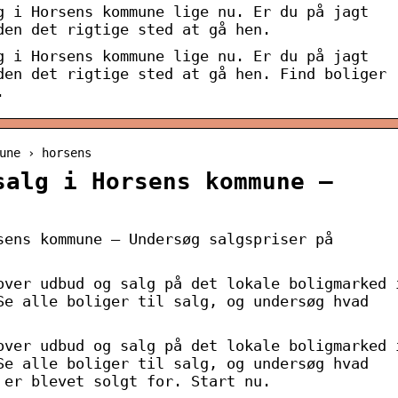
g i Horsens kommune lige nu. Er du på jagt
den det rigtige sted at gå hen.
g i Horsens kommune lige nu. Er du på jagt
den det rigtige sted at gå hen. Find boliger
.
une › horsens
salg i Horsens kommune –
sens kommune – Undersøg salgspriser på
over udbud og salg på det lokale boligmarked 
Se alle boliger til salg, og undersøg hvad
over udbud og salg på det lokale boligmarked 
Se alle boliger til salg, og undersøg hvad
 er blevet solgt for. Start nu.