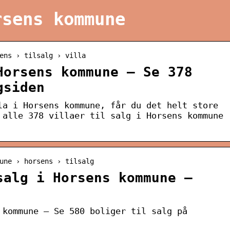
rsens kommune
ens › tilsalg › villa
Horsens kommune – Se 378
gsiden
la i Horsens kommune, får du det helt store
 alle 378 villaer til salg i Horsens kommune
une › horsens › tilsalg
salg i Horsens kommune –
 kommune – Se 580 boliger til salg på