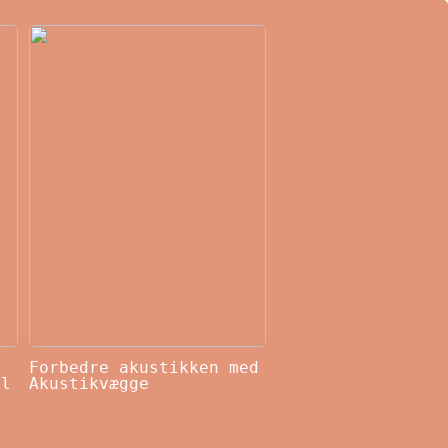
Forbedre akustikken med
il
Akustikvægge