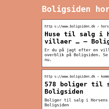
Boligsiden ho
http s://www.boligsiden.dk › hors
Huse til salg i 
villaer … – Boli
Er du på jagt efter en vil
overblik på Boligsiden. Se
nu.
http s://www.boligsiden.dk › komm
578 boliger til 
Boligsiden
Boliger til salg i Horsens
Boligsiden