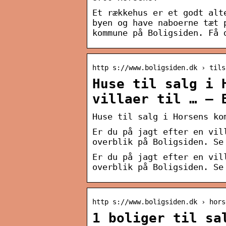
Et rækkehus er et godt alt
byen og have naboerne tæt 
kommune på Boligsiden. Få 
http s://www.boligsiden.dk › tils
Huse til salg i 
villaer til … – 
Huse til salg i Horsens ko
Er du på jagt efter en vil
overblik på Boligsiden. Se
Er du på jagt efter en vil
overblik på Boligsiden. Se
http s://www.boligsiden.dk › hors
1 boliger til sa