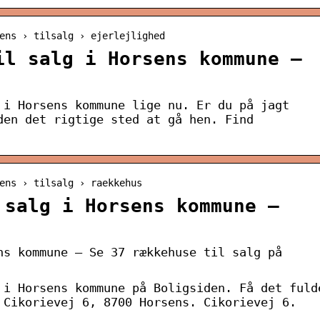
ens › tilsalg › ejerlejlighed
il salg i Horsens kommune –
 i Horsens kommune lige nu. Er du på jagt
den det rigtige sted at gå hen. Find
ens › tilsalg › raekkehus
 salg i Horsens kommune –
ns kommune – Se 37 rækkehuse til salg på
 i Horsens kommune på Boligsiden. Få det fuld
 Cikorievej 6, 8700 Horsens. Cikorievej 6.