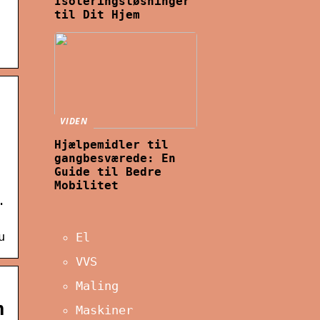
Isoleringsløsninger
til Dit Hjem
VIDEN
Hjælpemidler til
gangbesværede: En
Guide til Bedre
Mobilitet
.
u
El
VVS
Maling
n
Maskiner