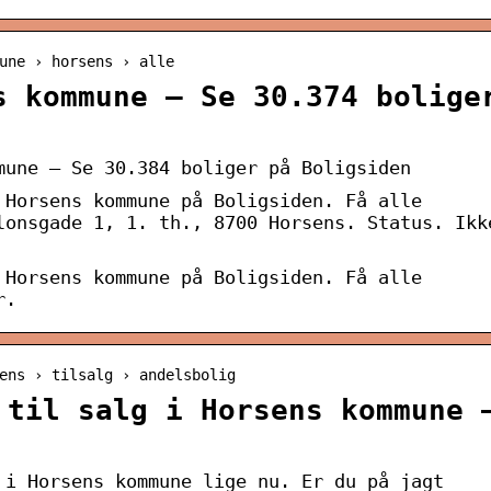
une › horsens › alle
s kommune – Se 30.374 bolige
mune – Se 30.384 boliger på Boligsiden
 Horsens kommune på Boligsiden. Få alle
lonsgade 1, 1. th., 8700 Horsens. Status. Ikk
 Horsens kommune på Boligsiden. Få alle
r.
ens › tilsalg › andelsbolig
 til salg i Horsens kommune 
 i Horsens kommune lige nu. Er du på jagt