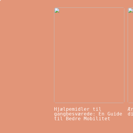
Hjælpemidler til
Æ
gangbesværede: En Guide
d
til Bedre Mobilitet