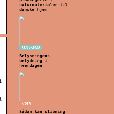
naturmaterialer til
danske hjem
15/11/2025
Belysningens
betydning i
hverdagen
i
i
VIDEN
Sådan kan slibning