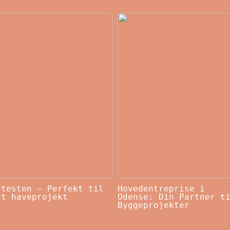
rtesten – Perfekt til
Hovedentreprise i
it haveprojekt
Odense: Din Partner t
Byggeprojekter