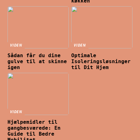
køkken
VIDEN
VIDEN
Sådan får du dine
Optimale
gulve til at skinne
Isoleringsløsninger
igen
til Dit Hjem
VIDEN
Hjælpemidler til
gangbesværede: En
Guide til Bedre
Mobilitet