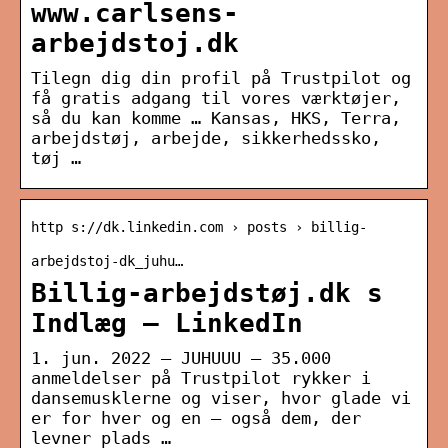
www.carlsens-
arbejdstoj.dk
Tilegn dig din profil på Trustpilot og
få gratis adgang til vores værktøjer,
så du kan komme … Kansas, HKS, Terra,
arbejdstøj, arbejde, sikkerhedssko,
tøj …
http s://dk.linkedin.com › posts › billig-
arbejdstoj-dk_juhu…
Billig-arbejdstøj.dk s
Indlæg – LinkedIn
1. jun. 2022 — JUHUUU – 35.000
anmeldelser på Trustpilot rykker i
dansemusklerne og viser, hvor glade vi
er for hver og en – også dem, der
levner plads …