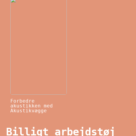
Forbedre
akustikken med
Akustikvægge
Billigt arbejdstøj