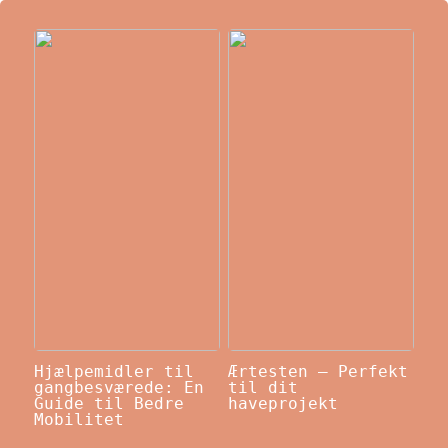
Hjælpemidler til
Ærtesten – Perfekt
gangbesværede: En
til dit
Guide til Bedre
haveprojekt
Mobilitet