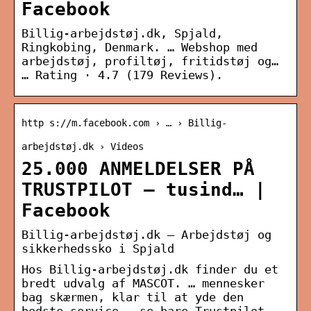
Facebook
Billig-arbejdstøj.dk, Spjald,
Ringkobing, Denmark. … Webshop med
arbejdstøj, profiltøj, fritidstøj og…
… Rating · 4.7 (179 Reviews).
http s://m.facebook.com › … › Billig-
arbejdstøj.dk › Videos
25.000 ANMELDELSER PÅ
TRUSTPILOT – tusind… |
Facebook
Billig-arbejdstøj.dk – Arbejdstøj og
sikkerhedssko i Spjald
Hos Billig-arbejdstøj.dk finder du et
bredt udvalg af MASCOT. … mennesker
bag skærmen, klar til at yde den