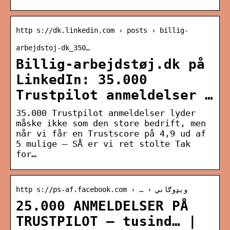
http s://dk.linkedin.com › posts › billig-
arbejdstoj-dk_350…
Billig-arbejdstøj.dk på
LinkedIn: 35.000
Trustpilot anmeldelser …
35.000 Trustpilot anmeldelser lyder
måske ikke som den store bedrift, men
når vi får en Trustscore på 4,9 ud af
5 mulige – SÅ er vi ret stolte Tak
for…
http s://ps-af.facebook.com › … › ویډوګاني
25.000 ANMELDELSER PÅ
TRUSTPILOT – tusind… |