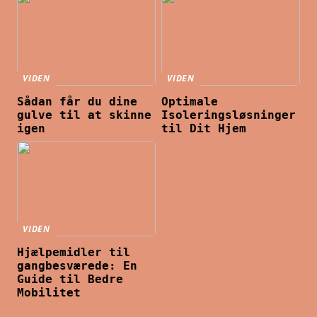
VIDEN
VIDEN
Sådan får du dine
Optimale
gulve til at skinne
Isoleringsløsninger
igen
til Dit Hjem
VIDEN
Hjælpemidler til
gangbesværede: En
Guide til Bedre
Mobilitet