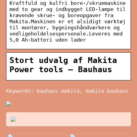
Kraftfuld og kulfri bore-/skruemaskine
med to gear og indbygget LED-lampe til
krævende skrue- og boreopgaver fra
Makita.Maskinen er et alsidigt værktøj
til montører, bygningshåndværkere og
vedligeholdelsespersonale.Leveres med
5,0 Ah-batteri uden lader
Stort udvalg af Makita
Power tools – Bauhaus
Keywords: bauhaus makita, makita bauhaus