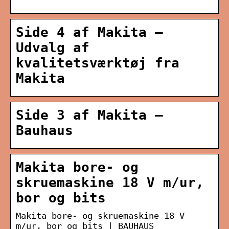
Side 4 af Makita –
Udvalg af
kvalitetsværktøj fra
Makita
Side 3 af Makita –
Bauhaus
Makita bore- og
skruemaskine 18 V m/ur,
bor og bits
Makita bore- og skruemaskine 18 V
m/ur, bor og bits | BAUHAUS