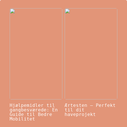
Hjælpemidler til
Ærtesten – Perfekt
gangbesværede: En
til dit
Guide til Bedre
haveprojekt
Mobilitet