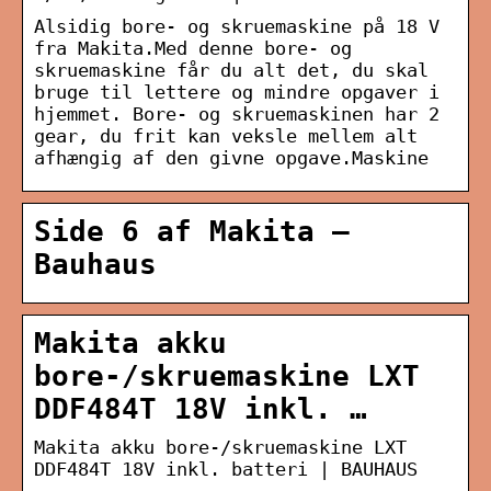
Alsidig bore- og skruemaskine på 18 V
fra Makita.Med denne bore- og
skruemaskine får du alt det, du skal
bruge til lettere og mindre opgaver i
hjemmet. Bore- og skruemaskinen har 2
gear, du frit kan veksle mellem alt
afhængig af den givne opgave.Maskine
Side 6 af Makita –
Bauhaus
Makita akku
bore-/skruemaskine LXT
DDF484T 18V inkl. …
Makita akku bore-/skruemaskine LXT
DDF484T 18V inkl. batteri | BAUHAUS